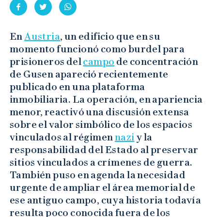
En
Austria
, un edificio que en su
momento funcionó como burdel para
prisioneros del
campo
de concentración
de Gusen apareció recientemente
publicado en una plataforma
inmobiliaria. La operación, en apariencia
menor, reactivó una discusión extensa
sobre el valor simbólico de los espacios
vinculados al régimen
nazi
y la
responsabilidad del Estado al preservar
sitios vinculados a crímenes de guerra.
También puso en agenda la necesidad
urgente de ampliar el área memorial de
ese antiguo campo, cuya historia todavía
resulta poco conocida fuera de los