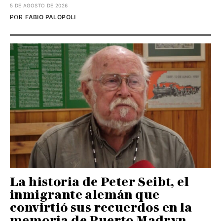
5 DE AGOSTO DE 2026
POR
FABIO PALOPOLI
La historia de Peter Seibt, el
inmigrante alemán que
convirtió sus recuerdos en la
memoria de Puerto Madryn