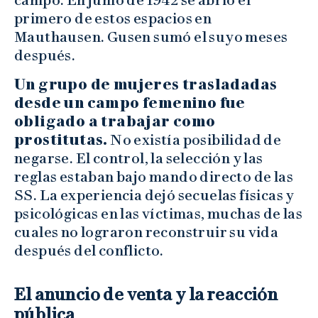
campo. En junio de 1942 se abrió el
primero de estos espacios en
Mauthausen. Gusen sumó el suyo meses
después.
Un grupo de mujeres trasladadas
desde un campo femenino fue
obligado a trabajar como
prostitutas.
No existía posibilidad de
negarse. El control, la selección y las
reglas estaban bajo mando directo de las
SS. La experiencia dejó secuelas físicas y
psicológicas en las víctimas, muchas de las
cuales no lograron reconstruir su vida
después del conflicto.
El anuncio de venta y la reacción
pública