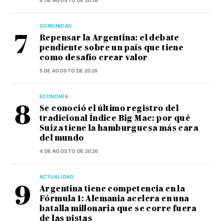
6 DE AGOSTO DE 2026
COMUNIDAD
Repensar la Argentina: el debate
pendiente sobre un país que tiene
como desafío crear valor
5 DE AGOSTO DE 2026
ECONOMÍA
Se conoció el último registro del
tradicional Índice Big Mac: por qué
Suiza tiene la hamburguesa más cara
del mundo
4 DE AGOSTO DE 2026
ACTUALIDAD
Argentina tiene competencia en la
Fórmula 1: Alemania acelera en una
batalla millonaria que se corre fuera
de las pistas