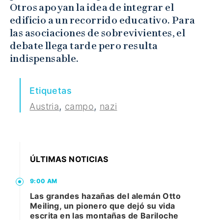
Otros apoyan la idea de integrar el
edificio a un recorrido educativo. Para
las asociaciones de sobrevivientes, el
debate llega tarde pero resulta
indispensable.
Etiquetas
,
,
Austria
campo
nazi
ÚLTIMAS NOTICIAS
9:00 AM
Las grandes hazañas del alemán Otto
Meiling, un pionero que dejó su vida
escrita en las montañas de Bariloche