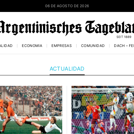
06 DE AGOSTO DE 2026
ALIDAD
ECONOMÍA
EMPRESAS
COMUNIDAD
DACH – F
ACTUALIDAD