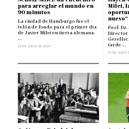
para arreglar el mundo en
Milei, 
90 minutos
oportu
nuevo”
La ciudad de Hamburgo fue el
telón de fondo para el primer día
Prof. Dr.
de Javier Milei en tierra alemana.
Director
...
Gesellsch
tarde ...
23 DE JUNIO DE 2024
22 DE JUNIO 