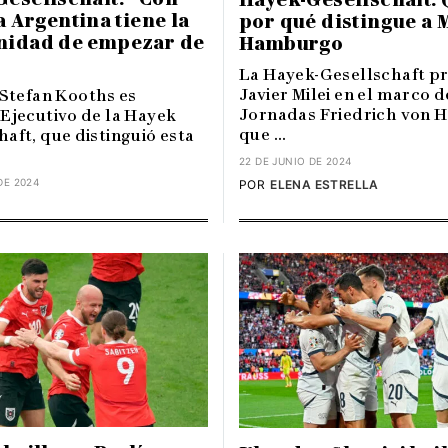
la Argentina tiene la
por qué distingue a M
nidad de empezar de
Hamburgo
La Hayek-Gesellschaft p
Javier Milei en el marco d
 Stefan Kooths es
Jornadas Friedrich von H
 Ejecutivo de la Hayek
que ...
aft, que distinguió esta
22 DE JUNIO DE 2024
DE 2024
POR
ELENA ESTRELLA