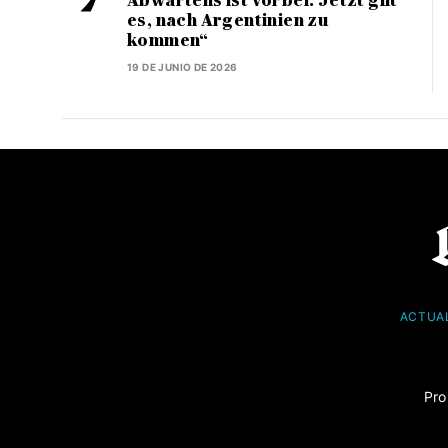
Abwartens ist vorbei. Jetzt gilt
es, nach Argentinien zu
kommen“
19 DE JUNIO DE 2026
ACTUA
Pro