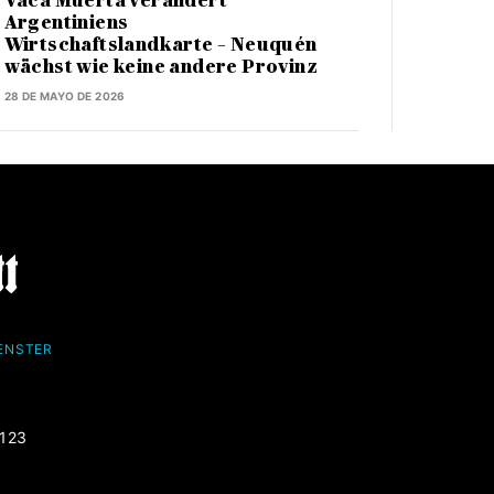
Vaca Muerta verändert
Argentiniens
Wirtschaftslandkarte – Neuquén
wächst wie keine andere Provinz
28 DE MAYO DE 2026
FENSTER
-123