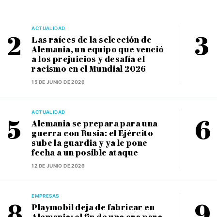
ACTUALIDAD
Las raíces de la selección de
Alemania, un equipo que venció
a los prejuicios y desafía el
racismo en el Mundial 2026
15 DE JUNIO DE 2026
ACTUALIDAD
Alemania se prepara para una
guerra con Rusia: el Ejército
sube la guardia y ya le pone
fecha a un posible ataque
12 DE JUNIO DE 2026
EMPRESAS
Playmobil deja de fabricar en