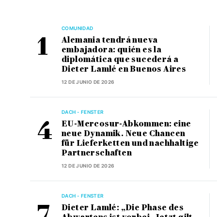
COMUNIDAD
Alemania tendrá nueva
embajadora: quién es la
diplomática que sucederá a
Dieter Lamlé en Buenos Aires
12 DE JUNIO DE 2026
DACH - FENSTER
EU-Mercosur-Abkommen: eine
neue Dynamik. Neue Chancen
für Lieferketten und nachhaltige
Partnerschaften
12 DE JUNIO DE 2026
DACH - FENSTER
Dieter Lamlé: „Die Phase des