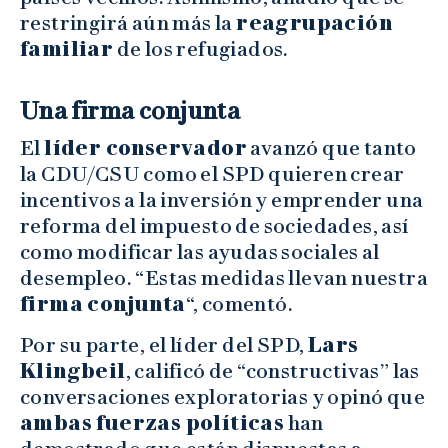
restringirá aún más la
reagrupación
familiar
de los refugiados.
Una firma conjunta
El
líder conservador
avanzó que tanto
la CDU/CSU como el SPD quieren crear
incentivos a la inversión y emprender una
reforma del impuesto de sociedades, así
como modificar las ayudas sociales al
desempleo. “Estas medidas llevan nuestra
firma conjunta
“, comentó.
Por su parte, el líder del SPD,
Lars
Klingbeil
, calificó de “constructivas” las
conversaciones exploratorias y opinó que
ambas fuerzas políticas
han