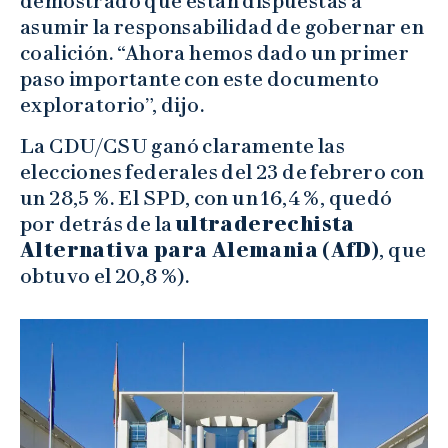
demostrado que están dispuestas a
asumir la responsabilidad de gobernar en
coalición. “Ahora hemos dado un primer
paso importante con este documento
exploratorio”, dijo.
La CDU/CSU ganó claramente las
elecciones federales del 23 de febrero con
un 28,5 %. El SPD, con un 16,4 %, quedó
por detrás de la
ultraderechista
Alternativa para Alemania (AfD)
, que
obtuvo el 20,8 %).