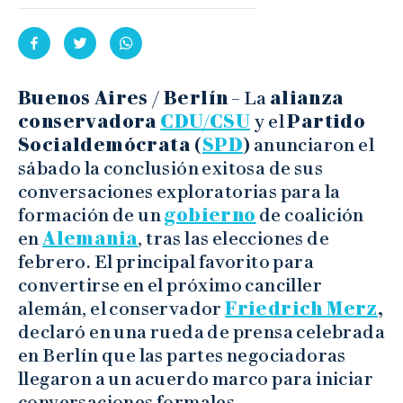
Buenos Aires / Berlín
– La
alianza
conservadora
CDU/CSU
y el
Partido
Socialdemócrata (
SPD
)
anunciaron el
sábado la conclusión exitosa de sus
conversaciones exploratorias para la
formación de un
gobierno
de coalición
en
Alemania
, tras las elecciones de
febrero. El principal favorito para
convertirse en el próximo canciller
alemán, el conservador
Friedrich Merz
,
declaró en una rueda de prensa celebrada
en Berlín que las partes negociadoras
llegaron a un acuerdo marco para iniciar
conversaciones formales.