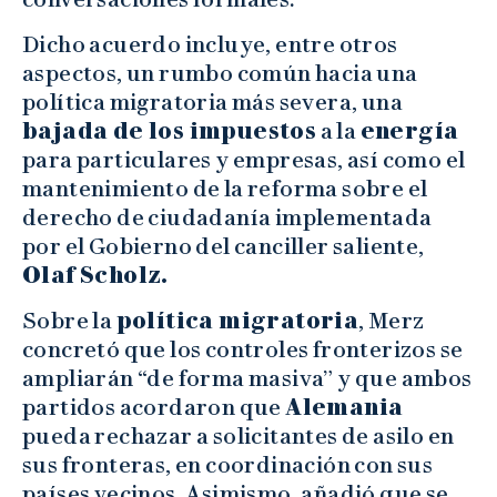
Dicho acuerdo incluye, entre otros
aspectos, un rumbo común hacia una
política migratoria más severa, una
bajada de los impuestos
a la
energía
para particulares y empresas, así como el
mantenimiento de la reforma sobre el
derecho de ciudadanía implementada
por el Gobierno del canciller saliente,
Olaf Scholz.
Sobre la
política migratoria
, Merz
concretó que los controles fronterizos se
ampliarán “de forma masiva” y que ambos
partidos acordaron que
Alemania
pueda rechazar a solicitantes de asilo en
sus fronteras, en coordinación con sus
países vecinos. Asimismo, añadió que se