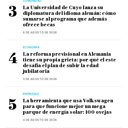
COMUNIDAD
La Universidad de Cuyo lanza su
diplomatura del idioma alemán: cómo
sumarse al programa que además
ofrece becas
6 DE AGOSTO DE 2026
ECONOMÍA
La reforma previsional en Alemania
tiene su propia grieta: por qué el este
desafía el plan de subir la edad
jubilatoria
3 DE AGOSTO DE 2026
EMPRESAS
La herramienta que usa Volkswagen
para que funcione mejor un mega
parque de energía solar: 100 ovejas
4 DE AGOSTO DE 2026