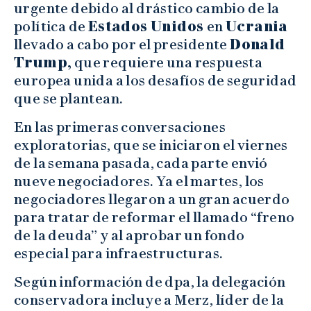
urgente debido al drástico cambio de la
política de
Estados Unidos
en
Ucrania
llevado a cabo por el presidente
Donald
Trump,
que requiere una respuesta
europea unida a los desafíos de seguridad
que se plantean.
En las primeras conversaciones
exploratorias, que se iniciaron el viernes
de la semana pasada, cada parte envió
nueve negociadores. Ya el martes, los
negociadores llegaron a un gran acuerdo
para tratar de reformar el llamado “freno
de la deuda” y al aprobar un fondo
especial para infraestructuras.
Según información de dpa, la delegación
conservadora incluye a Merz, líder de la