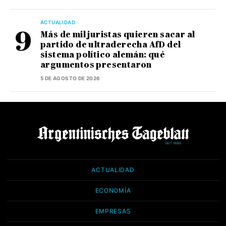
ACTUALIDAD
Más de mil juristas quieren sacar al
partido de ultraderecha AfD del
sistema político alemán: qué
argumentos presentaron
5 DE AGOSTO DE 2026
ACTUALIDAD
ECONOMÍA
EMPRESAS