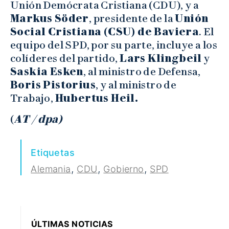
Unión Demócrata Cristiana (CDU), y a
Markus Söder
, presidente de la
Unión
Social Cristiana (CSU) de Baviera
. El
equipo del SPD, por su parte, incluye a los
colíderes del partido,
Lars Klingbeil
y
Saskia Esken
, al ministro de Defensa,
Boris Pistorius
, y al ministro de
Trabajo,
Hubertus Heil.
(
AT / dpa)
Etiquetas
,
,
,
Alemania
CDU
Gobierno
SPD
ÚLTIMAS NOTICIAS