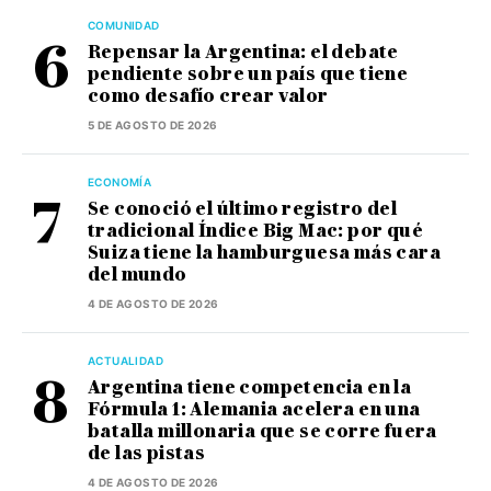
COMUNIDAD
Repensar la Argentina: el debate
pendiente sobre un país que tiene
como desafío crear valor
5 DE AGOSTO DE 2026
ECONOMÍA
Se conoció el último registro del
tradicional Índice Big Mac: por qué
Suiza tiene la hamburguesa más cara
del mundo
4 DE AGOSTO DE 2026
ACTUALIDAD
Argentina tiene competencia en la
Fórmula 1: Alemania acelera en una
batalla millonaria que se corre fuera
de las pistas
4 DE AGOSTO DE 2026