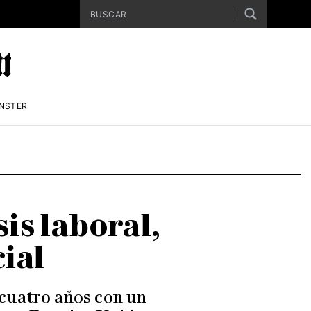
ENSTER
is laboral,
ial
cuatro años con un