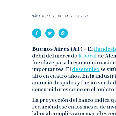
SÁBADO, 14 DE DICIEMBRE DE 2024
Buenos Aires (AT) –
El
Bundesb
débil del mercado
laboral
de Alem
fue clave para la economía nacion
importantes. El
desempleo
se sit
alto en cuatro años. En la indust
anunció despidos y fue un verdad
consumidores como en el ámbito p
La proyección del banco indica q
reduciéndose en los meses de inv
laboral complica aún más el esce