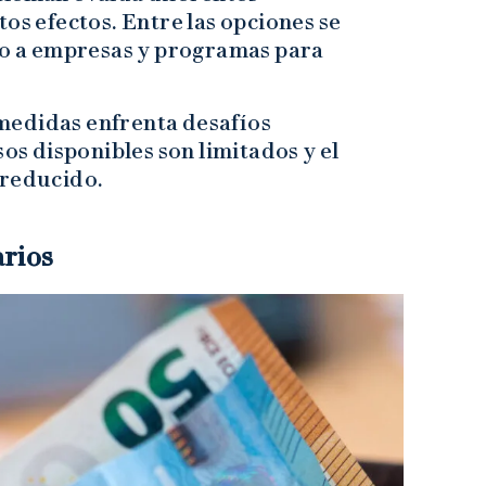
os efectos. Entre las opciones se
oyo a empresas y programas para
medidas enfrenta desafíos
sos disponibles son limitados y el
 reducido.
arios