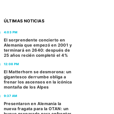
ÚLTIMAS NOTICIAS
4:03 PM
El sorprendente concierto en
Alemania que empezó en 2001 y
terminará en 2640: después de
25 años recién completó el 4%
12:08 PM
El Matterhorn se desmorona: un
gigantesco derrumbe obliga a
frenar los ascensos en la icónica
montaña de los Alpes
9:37 AM
Presentaron en Alemania la
nueva fragata para la OTAN: un
buque preparado para enfrentar