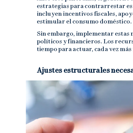
estrategias para contrarrestar est
incluyen incentivos fiscales, ap
estimular el consumo doméstico.
Sin embargo, implementar estas 
políticos y financieros. Los recur
tiempo para actuar, cada vez más
Ajustes estructurales neces