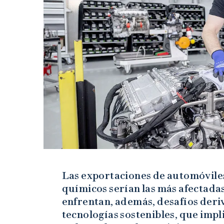
Las exportaciones de automóvile
químicos serían las más afectad
enfrentan, además, desafíos deriv
tecnologías sostenibles, que impl