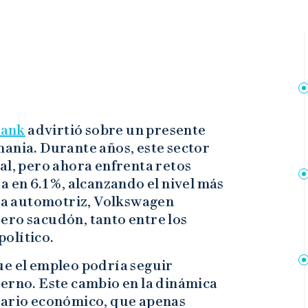
ank
advirtió sobre un presente
ania. Durante años, este sector
al, pero ahora enfrenta retos
úa en 6.1 %, alcanzando el nivel más
ria automotriz, Volkswagen
ero sacudón, tanto entre los
olítico.
ue el empleo podría seguir
ierno. Este cambio en la dinámica
nario económico, que apenas