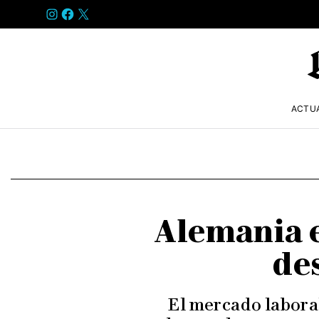
INSTAGRAM
FACEBOOK
X
ACTU
Alemania e
de
El mercado labora