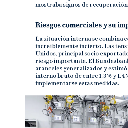
mostraba signos de recuperación t
Riesgos comerciales y su im
La situación interna se combina 
increíblemente incierto. Las ten
Unidos, principal socio exportad
riesgo importante. El Bundesbank 
aranceles generalizados y estimó
interno bruto de entre 1.3 % y 1.4
implementarse estas medidas.