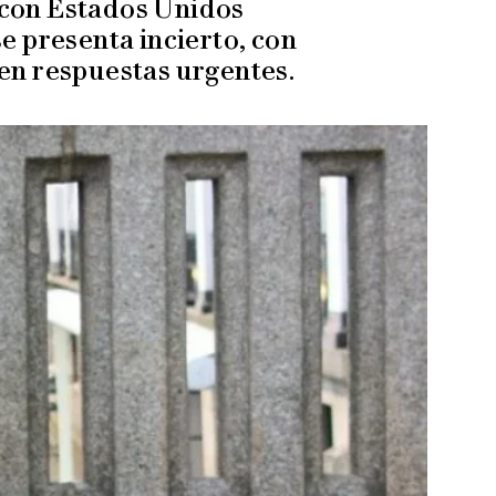
 con Estados Unidos
e presenta incierto, con
en respuestas urgentes.