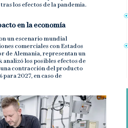
ras los efectos de la pandemia.
pacto en la economía
con un escenario mundial
siones comerciales con Estados
or de Alemania, representan un
analizó los posibles efectos de
 una contracción del producto
 % para 2027, en caso de