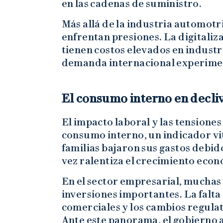
en las cadenas de suministro.
Más allá de la industria automotr
enfrentan presiones. La digitaliza
tienen costos elevados en industr
demanda internacional experime
El consumo interno en decli
El impacto laboral y las tensione
consumo interno, un indicador vi
familias bajaron sus gastos debido
vez ralentiza el crecimiento eco
En el sector empresarial, mucha
inversiones importantes. La falta 
comerciales y los cambios regulat
Ante este panorama, el gobierno 