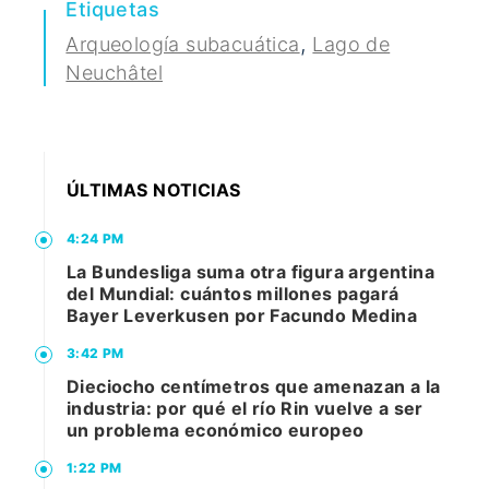
Etiquetas
,
Arqueología subacuática
Lago de
Neuchâtel
ÚLTIMAS NOTICIAS
4:24 PM
La Bundesliga suma otra figura argentina
del Mundial: cuántos millones pagará
Bayer Leverkusen por Facundo Medina
3:42 PM
Dieciocho centímetros que amenazan a la
industria: por qué el río Rin vuelve a ser
un problema económico europeo
1:22 PM