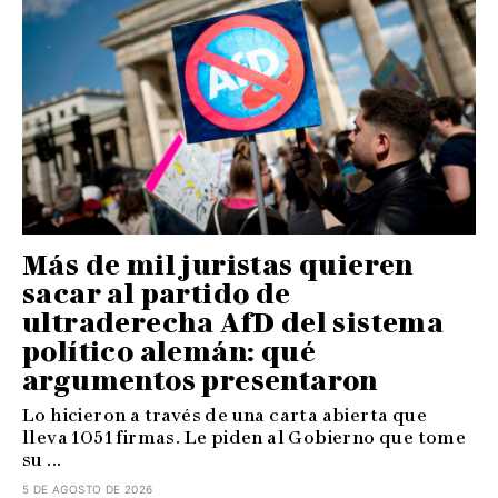
Más de mil juristas quieren
sacar al partido de
ultraderecha AfD del sistema
político alemán: qué
argumentos presentaron
Lo hicieron a través de una carta abierta que
lleva 1051 firmas. Le piden al Gobierno que tome
su ...
5 DE AGOSTO DE 2026