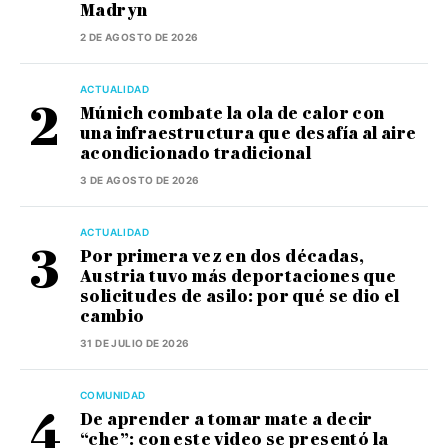
Madryn
2 DE AGOSTO DE 2026
ACTUALIDAD
Múnich combate la ola de calor con
una infraestructura que desafía al aire
acondicionado tradicional
3 DE AGOSTO DE 2026
ACTUALIDAD
Por primera vez en dos décadas,
Austria tuvo más deportaciones que
solicitudes de asilo: por qué se dio el
cambio
31 DE JULIO DE 2026
COMUNIDAD
De aprender a tomar mate a decir
“che”: con este video se presentó la