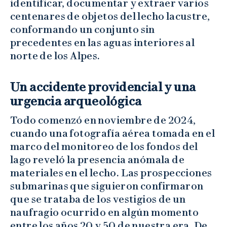
identificar, documentar y extraer varios
centenares de objetos del lecho lacustre,
conformando un conjunto sin
precedentes en las aguas interiores al
norte de los Alpes.
Un accidente providencial y una
urgencia arqueológica
Todo comenzó en noviembre de 2024,
cuando una fotografía aérea tomada en el
marco del monitoreo de los fondos del
lago reveló la presencia anómala de
materiales en el lecho. Las prospecciones
submarinas que siguieron confirmaron
que se trataba de los vestigios de un
naufragio ocurrido en algún momento
entre los años 20 y 50 de nuestra era. De