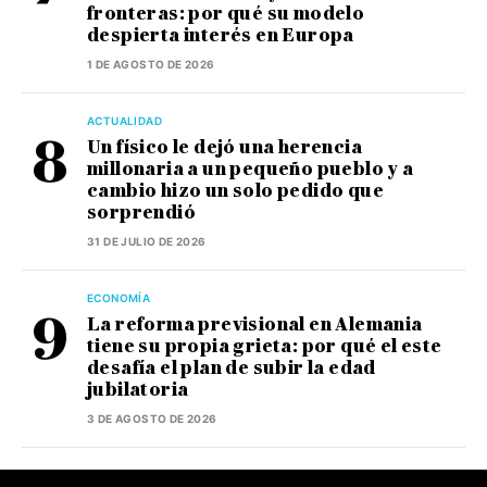
fronteras: por qué su modelo
despierta interés en Europa
1 DE AGOSTO DE 2026
ACTUALIDAD
Un físico le dejó una herencia
millonaria a un pequeño pueblo y a
cambio hizo un solo pedido que
sorprendió
31 DE JULIO DE 2026
ECONOMÍA
La reforma previsional en Alemania
tiene su propia grieta: por qué el este
desafía el plan de subir la edad
jubilatoria
3 DE AGOSTO DE 2026