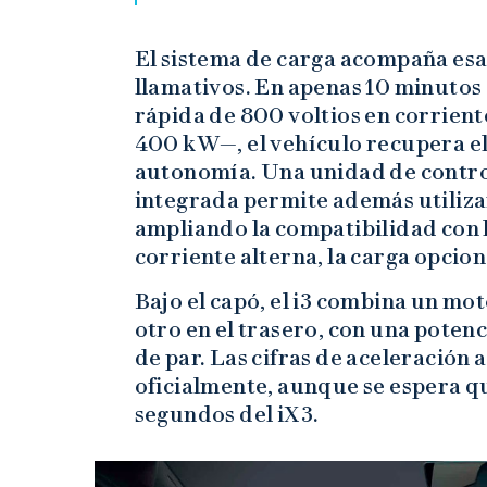
El sistema de carga acompaña es
llamativos. En apenas 10 minutos
rápida de 800 voltios en corrien
400 kW—, el vehículo recupera el
autonomía. Una unidad de contro
integrada permite además utilizar
ampliando la compatibilidad con l
corriente alterna, la carga opcion
Bajo el capó, el i3 combina un mot
otro en el trasero, con una pote
de par. Las cifras de aceleración
oficialmente, aunque se espera q
segundos del iX3.