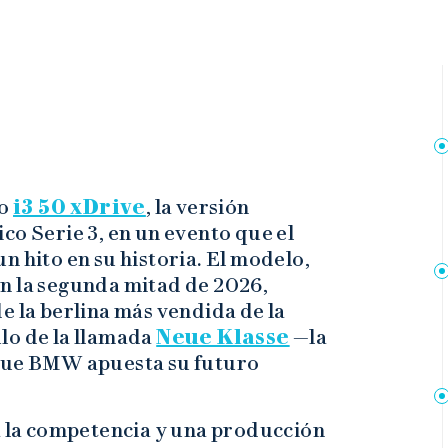
vo
i3 50 xDrive
, la versión
co Serie 3, en un evento que el
n hito en su historia. El modelo,
n la segunda mitad de 2026,
e la berlina más vendida de la
lo de la llamada
Neue Klasse
—la
 que BMW apuesta su futuro
 a la competencia y una producción