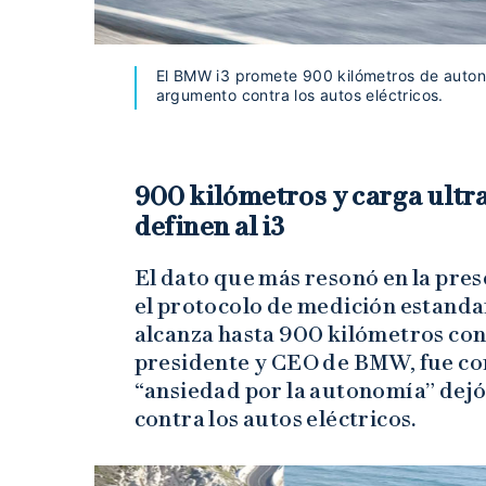
El BMW i3 promete 900 kilómetros de autono
argumento contra los autos eléctricos.
900 kilómetros y carga ultra
definen al i3
El dato que más resonó en la pre
el protocolo de medición estand
alcanza hasta 900 kilómetros con 
presidente y CEO de BMW, fue con
“ansiedad por la autonomía” dejó
contra los autos eléctricos.