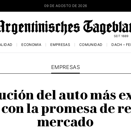
09 DE AGOSTO DE 2026
ALIDAD
ECONOMÍA
EMPRESAS
COMUNIDAD
DACH – F
EMPRESAS
ución del auto más 
 con la promesa de r
mercado