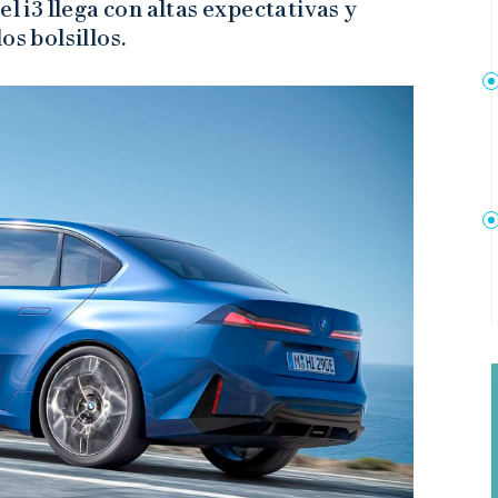
l i3 llega con altas expectativas y
os bolsillos.