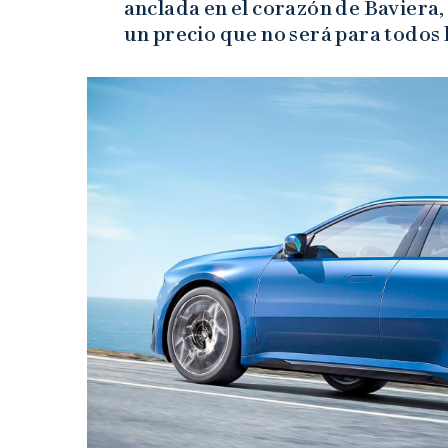
anclada en el corazón de Baviera, e
un precio que no será para todos l