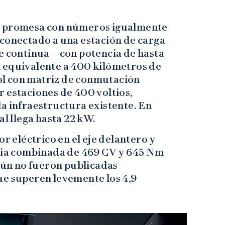
a promesa con números igualmente
 conectado a una estación de carga
te continua —con potencia de hasta
 equivalente a 400 kilómetros de
l con matriz de conmutación
 estaciones de 400 voltios,
a infraestructura existente. En
al llega hasta 22 kW.
or eléctrico en el eje delantero y
ncia combinada de 469 CV y 645 Nm
 aún no fueron publicadas
ue superen levemente los 4,9