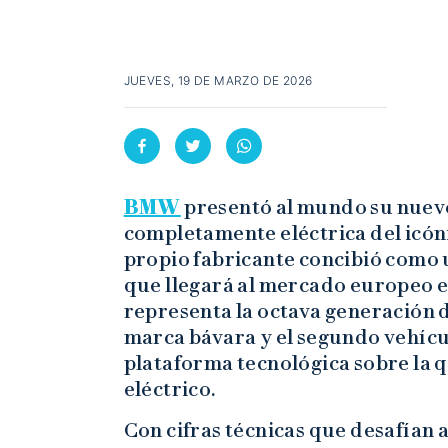
JUEVES, 19 DE MARZO DE 2026
BMW
presentó al mundo su nue
completamente eléctrica del icóni
propio fabricante concibió como u
que llegará al mercado europeo e
representa la octava generación d
marca bávara y el segundo vehícu
plataforma tecnológica sobre la
eléctrico.
Con cifras técnicas que desafían