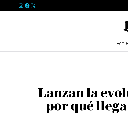
INSTAGRAM
FACEBOOK
X
ACTU
Lanzan la evol
por qué llega