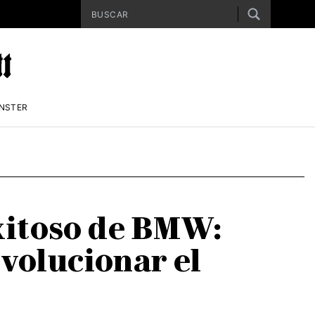
ENSTER
exitoso de BMW:
evolucionar el