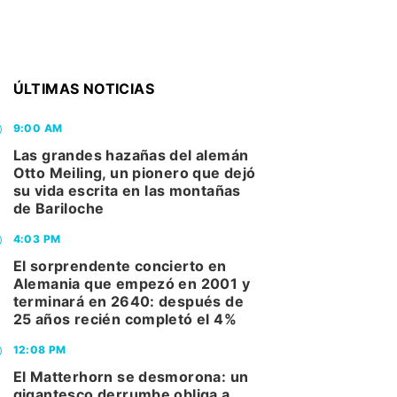
ÚLTIMAS NOTICIAS
9:00 AM
Las grandes hazañas del alemán
Otto Meiling, un pionero que dejó
su vida escrita en las montañas
de Bariloche
4:03 PM
El sorprendente concierto en
Alemania que empezó en 2001 y
terminará en 2640: después de
25 años recién completó el 4%
12:08 PM
El Matterhorn se desmorona: un
gigantesco derrumbe obliga a