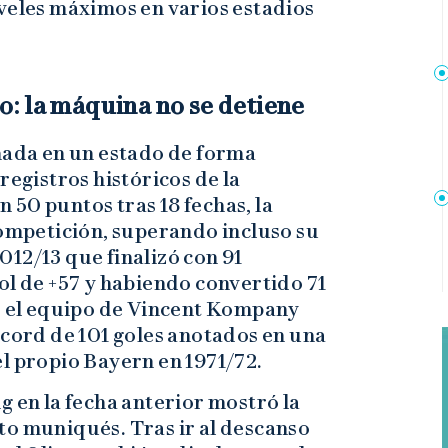
iveles máximos en varios estadios
: la máquina no se detiene
rnada en un estado de forma
registros históricos de la
50 puntos tras 18 fechas, la
competición, superando incluso su
12/13 que finalizó con 91
ol de +57 y habiendo convertido 71
a, el equipo de Vincent Kompany
écord de 101 goles anotados en una
l propio Bayern en 1971/72.
g en la fecha anterior mostró la
to muniqués. Tras ir al descanso