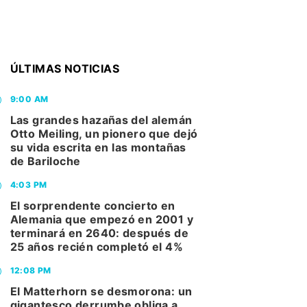
ÚLTIMAS NOTICIAS
9:00 AM
Las grandes hazañas del alemán
Otto Meiling, un pionero que dejó
su vida escrita en las montañas
de Bariloche
4:03 PM
El sorprendente concierto en
Alemania que empezó en 2001 y
terminará en 2640: después de
25 años recién completó el 4%
12:08 PM
El Matterhorn se desmorona: un
gigantesco derrumbe obliga a