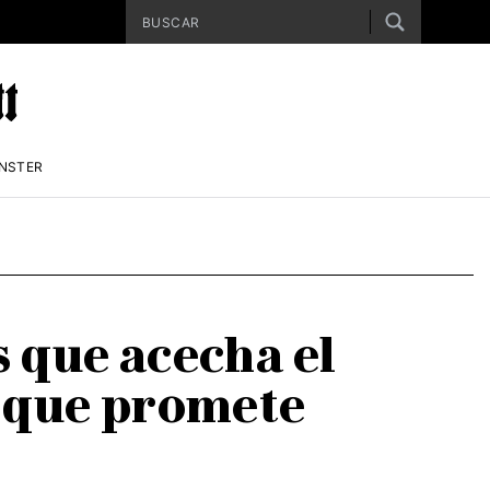
ENSTER
s que acecha el
 que promete