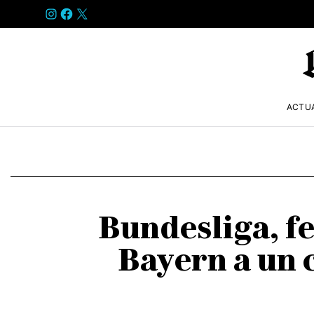
INSTAGRAM
FACEBOOK
X
ACTU
Bundesliga, fe
Bayern a un