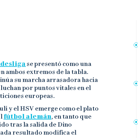
desliga
se presentó como una
en ambos extremos de la tabla.
inúa su marcha arrasadora hacia
luchan por puntos vitales en el
ticiones europeas.
uli y el HSV emerge como el plato
el
fútbol alemán
, en tanto que
do tras la salida de Dino
ada resultado modifica el