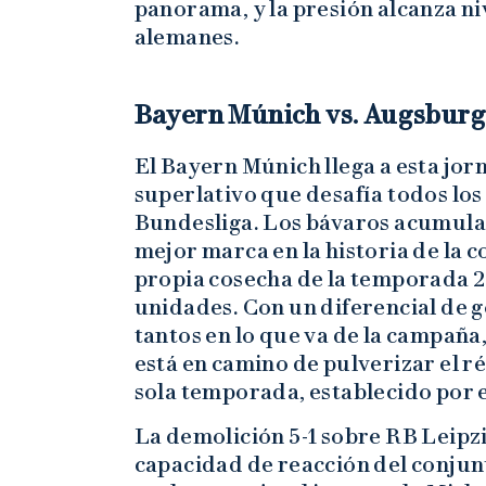
panorama, y la presión alcanza n
alemanes.
Bayern Múnich vs. Augsburgo
El Bayern Múnich llega a esta jo
superlativo que desafía todos los 
Bundesliga. Los bávaros acumulan 
mejor marca en la historia de la 
propia cosecha de la temporada 20
unidades. Con un diferencial de g
tantos en lo que va de la campañ
está en camino de pulverizar el r
sola temporada, establecido por e
La demolición 5-1 sobre RB Leipzi
capacidad de reacción del conjun