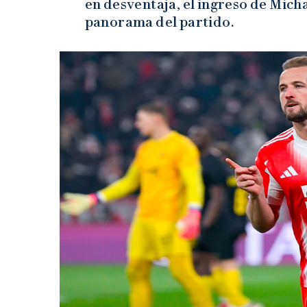
en desventaja, el ingreso de Mich
panorama del partido.