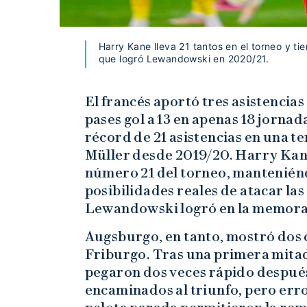
Harry Kane lleva 21 tantos en el torneo y ti
que logró Lewandowski en 2020/21.
El francés aportó tres asistencias
pases gol a 13 en apenas 18 jorna
récord de 21 asistencias en una
Müller desde 2019/20. Harry Kane,
número 21 del torneo, mantenién
posibilidades reales de atacar la
Lewandowski logró en la memora
Augsburgo, en tanto, mostró dos 
Friburgo. Tras una primera mitad
pegaron dos veces rápido después
encaminados al triunfo, pero err