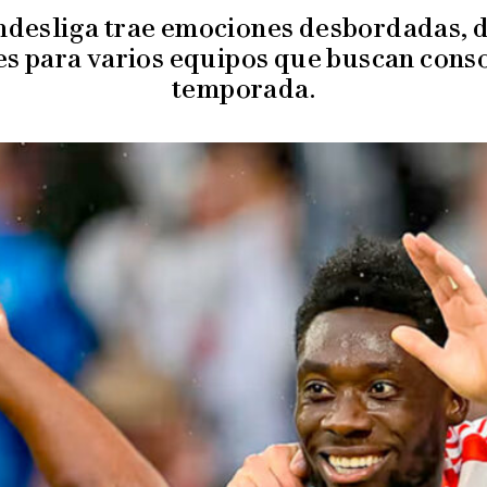
ndesliga trae emociones desbordadas, d
es para varios equipos que buscan cons
temporada.