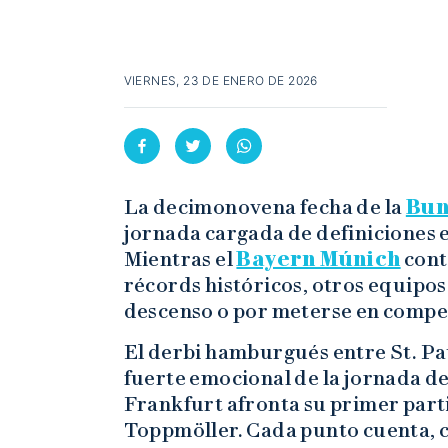
VIERNES, 23 DE ENERO DE 2026
La decimonovena fecha de la
Bun
jornada cargada de definiciones 
Mientras el
Bayern Múnich
cont
récords históricos, otros equipos 
descenso o por meterse en compe
El derbi hamburgués entre St. Pa
fuerte emocional de la jornada d
Frankfurt afronta su primer parti
Toppmöller. Cada punto cuenta, c