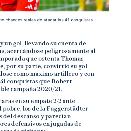
ene chances reales de atacar las 41 conquistas
 y un gol, llevando su cuenta de
das, acercándose peligrosamente al
 temporada que ostenta Thomas
 por su parte, convirtió su gol
dose como máximo artillero y con
s 41 conquistas que Robert
ble campaña 2020/21.
caras en su empate 2-2 ante
 pobre, los de la Fuggerstädter
 del descanso y parecían
ores defensivos en jugadas de