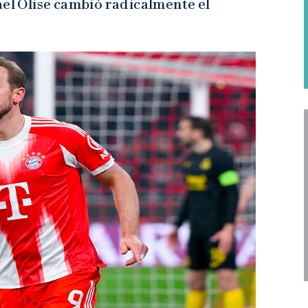
ael Olise cambió radicalmente el