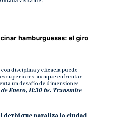
ontada visitante.
cocinar hamburguesas: el giro
con disciplina y eficacia puede
les superiores, aunque enfrentar
esenta un desafío de dimensiones
de Enero, 11:30 hs. Transmite
l derbi que paraliza la ciudad