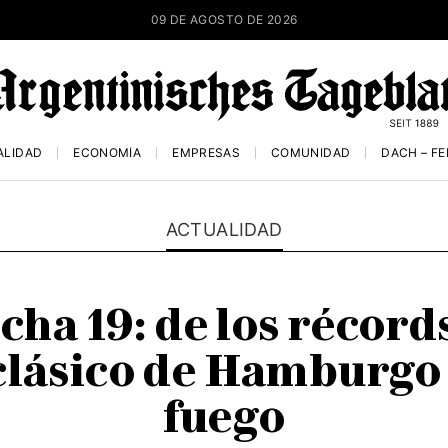
09 DE AGOSTO DE 2026
ALIDAD
ECONOMÍA
EMPRESAS
COMUNIDAD
DACH – F
ACTUALIDAD
cha 19: de los récord
 clásico de Hamburgo
fuego