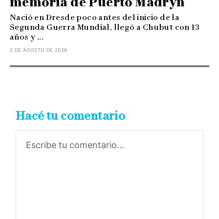
memoria de Puerto Madryn
Nació en Dresde poco antes del inicio de la
Segunda Guerra Mundial, llegó a Chubut con 13
años y ...
2 DE AGOSTO DE 2026
Hacé tu comentario