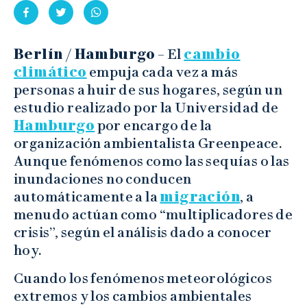
Berlín / Hamburgo
– El
cambio
climático
empuja cada vez a más
personas a huir de sus hogares, según un
estudio realizado por la Universidad de
Hamburgo
por encargo de la
organización ambientalista Greenpeace.
Aunque fenómenos como las sequías o las
inundaciones no conducen
automáticamente a la
migración
, a
menudo actúan como “multiplicadores de
crisis”, según el análisis dado a conocer
hoy.
Cuando los fenómenos meteorológicos
extremos y los cambios ambientales