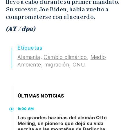
llevó a cabo durante su primer mandato.
Su sucesor, Joe Biden, había vuelto a
comprometerse con el acuerdo.
(AT / dpa)
Etiquetas
,
,
Alemania
Cambio climárico
Medio
,
,
Ambiente
migración
ONU
ÚLTIMAS NOTICIAS
9:00 AM
Las grandes hazañas del alemán Otto
Meiling, un pionero que dejó su vida
escrita en las montañas de Bariloche