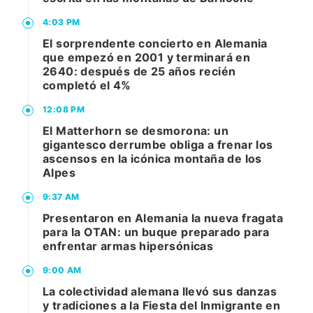
4:03 PM
El sorprendente concierto en Alemania
que empezó en 2001 y terminará en
2640: después de 25 años recién
completó el 4%
12:08 PM
El Matterhorn se desmorona: un
gigantesco derrumbe obliga a frenar los
ascensos en la icónica montaña de los
Alpes
9:37 AM
Presentaron en Alemania la nueva fragata
para la OTAN: un buque preparado para
enfrentar armas hipersónicas
9:00 AM
La colectividad alemana llevó sus danzas
y tradiciones a la Fiesta del Inmigrante en