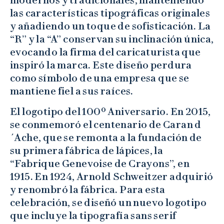
modernos y tradicionales, manteniendo
las características tipográficas originales
y añadiendo un toque de sofisticación. La
“R” y la “A” conservan su inclinación única,
evocando la firma del caricaturista que
inspiró la marca. Este diseño perdura
como símbolo de una empresa que se
mantiene fiel a sus raíces.
El logotipo del 100º Aniversario. En 2015,
se conmemoró el centenario de Caran d
´Ache, que se remonta a la fundación de
su primera fábrica de lápices, la
“Fabrique Genevoise de Crayons”, en
1915. En 1924, Arnold Schweitzer adquirió
y renombró la fábrica. Para esta
celebración, se diseñó un nuevo logotipo
que incluye la tipografía sans serif