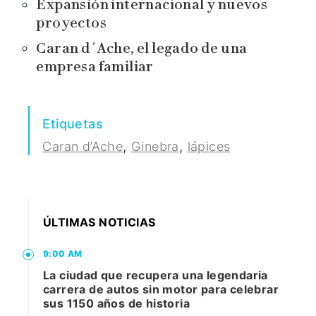
Expansión internacional y nuevos
proyectos
Caran d´Ache, el legado de una
empresa familiar
Etiquetas
,
,
Caran d’Ache
Ginebra
lápices
ÚLTIMAS NOTICIAS
9:00 AM
La ciudad que recupera una legendaria
carrera de autos sin motor para celebrar
sus 1150 años de historia