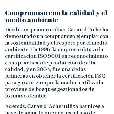
Compromiso con la calidad y el
medio ambiente
Desde sus primeros días, Caran d´Ache ha
demostrado un compromiso ejemplar con
la sostenibilidad y el respeto por el medio
ambiente. En 1996, la empresa obtuvo la
certificación ISO 9001 en reconocimiento
a sus prácticas de producción de alta
calidad, y en 2004, fue una de las
primeras en obtener la certificación FSC
para garantizar que la madera utilizada
proviene de bosques gestionados de
forma sostenible.
Además, Caran d´Ache utiliza barnices a
base de agua, lo que reduce el uso de