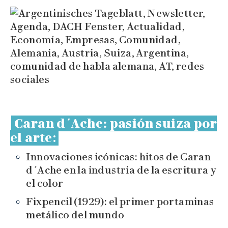
Caran d´Ache: pasión suiza por
el arte
:
Innovaciones icónicas: hitos de Caran
d´Ache en la industria de la escritura y
el color
Fixpencil (1929): el primer portaminas
metálico del mundo