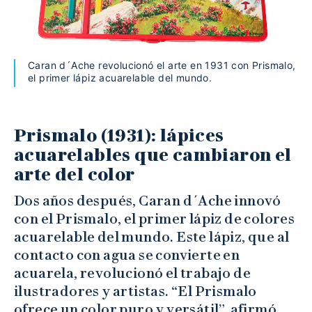
Caran d´Ache revolucionó el arte en 1931 con Prismalo,
el primer lápiz acuarelable del mundo.
Prismalo (1931): lápices
acuarelables que cambiaron el
arte del color
Dos años después, Caran d´Ache innovó
con el Prismalo, el primer lápiz de colores
acuarelable del mundo. Este lápiz, que al
contacto con agua se convierte en
acuarela, revolucionó el trabajo de
ilustradores y artistas. “El Prismalo
ofrece un color puro y versátil”, afirmó