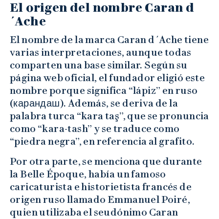
El origen del nombre Caran d
´Ache
El nombre de la marca Caran d´Ache tiene
varias interpretaciones, aunque todas
comparten una base similar. Según su
página web oficial, el fundador eligió este
nombre porque significa “lápiz” en ruso
(карандаш). Además, se deriva de la
palabra turca “kara taş”, que se pronuncia
como “kara-tash” y se traduce como
“piedra negra”, en referencia al grafito.
Por otra parte, se menciona que durante
la Belle Époque, había un famoso
caricaturista e historietista francés de
origen ruso llamado Emmanuel Poiré,
quien utilizaba el seudónimo Caran