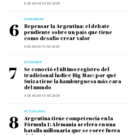
6 DE AGOSTO DE 2026
COMUNIDAD
Repensar la Argentina: el debate
pendiente sobre un país que tiene
como desafío crear valor
5 DE AGOSTO DE 2026
ECONOMÍA
Se conoció el último registro del
tradicional Índice Big Mac: por qué
Suiza tiene la hamburguesa más cara
del mundo
4 DE AGOSTO DE 2026
ACTUALIDAD
Argentina tiene competencia en la
Fórmula 1: Alemania acelera en una
batalla millonaria que se corre fuera