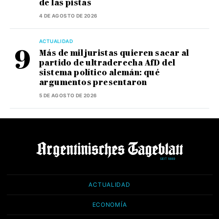
de las pistas
4 DE AGOSTO DE 2026
ACTUALIDAD
Más de mil juristas quieren sacar al
partido de ultraderecha AfD del
sistema político alemán: qué
argumentos presentaron
5 DE AGOSTO DE 2026
ACTUALIDAD
ECONOMÍA