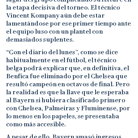
la etapa decisiva del torneo. El técnico
Vincent Kompany aún debe estar
lamentándose por ese primer tiempo ante
el equipo luso con un plantel con
demasiados suplentes.
“Con el diario del lunes”, como se dice
habitualmente en el fútbol, el técnico
belga podrá explicar que, en definitiva, el
Benfica fue eliminado por el Chelsea que
resultó campeón en octavos de final. Pero
la realidad es que la llave que le esperaba
al Bayern si hubiera clasificado primero
con Chelsea, Palmeiras y Fluminense, por
lo menos en los papeles, se presentaba
como más accesible.
A pesar de ello, Bayern amasó ingresos