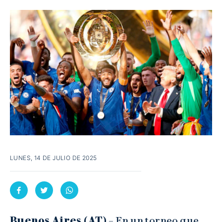
LUNES, 14 DE JULIO DE 2025
Buenos Aires (AT)
– En un torneo que