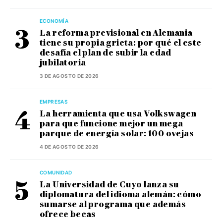
ECONOMÍA
La reforma previsional en Alemania
tiene su propia grieta: por qué el este
desafía el plan de subir la edad
jubilatoria
3 DE AGOSTO DE 2026
EMPRESAS
La herramienta que usa Volkswagen
para que funcione mejor un mega
parque de energía solar: 100 ovejas
4 DE AGOSTO DE 2026
COMUNIDAD
La Universidad de Cuyo lanza su
diplomatura del idioma alemán: cómo
sumarse al programa que además
ofrece becas