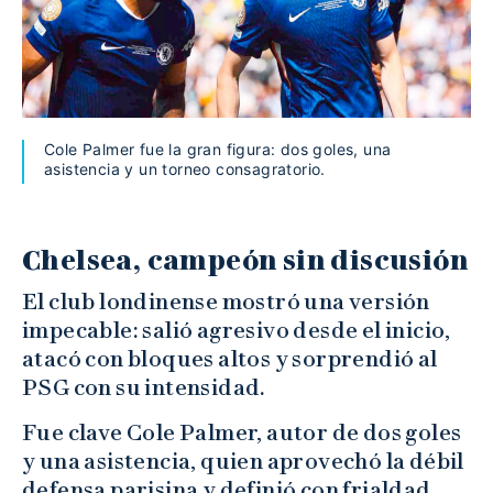
Cole Palmer fue la gran figura: dos goles, una
asistencia y un torneo consagratorio.
Chelsea, campeón sin discusión
El club londinense mostró una versión
impecable: salió agresivo desde el inicio,
atacó con bloques altos y sorprendió al
PSG con su intensidad.
Fue clave Cole Palmer, autor de dos goles
y una asistencia, quien aprovechó la débil
defensa parisina y definió con frialdad