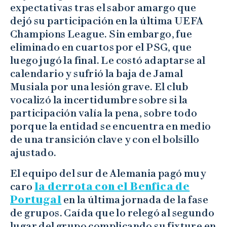
expectativas tras el sabor amargo que
dejó su participación en la última UEFA
Champions League. Sin embargo, fue
eliminado en cuartos por el PSG, que
luego jugó la final. Le costó adaptarse al
calendario y sufrió la baja de Jamal
Musiala por una lesión grave. El club
vocalizó la incertidumbre sobre si la
participación valía la pena, sobre todo
porque la entidad se encuentra en medio
de una transición clave y con el bolsillo
ajustado.
El equipo del sur de Alemania pagó muy
caro
la derrota con el Benfica de
Portugal
en la última jornada de la fase
de grupos. Caída que lo relegó al segundo
lugar del grupo complicando su fixture en