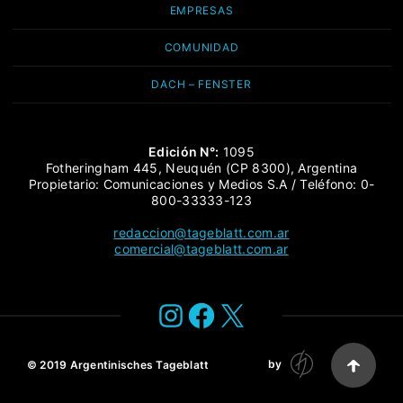
EMPRESAS
COMUNIDAD
DACH – FENSTER
Edición N°:
1095
Fotheringham 445, Neuquén (CP 8300), Argentina
Propietario: Comunicaciones y Medios S.A / Teléfono: 0-
800-33333-123
redaccion@tageblatt.com.ar
comercial@tageblatt.com.ar
Instagram
Facebook
X
by
© 2019
Argentinisches Tageblatt