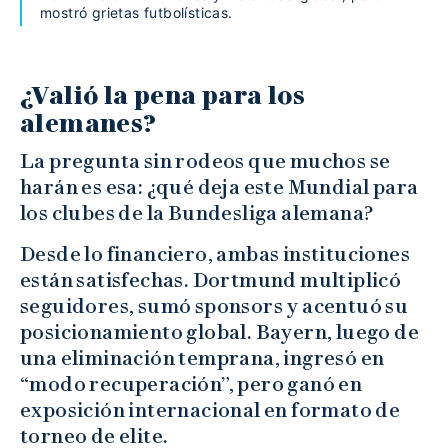
mostró grietas futbolísticas.
¿Valió la pena para los
alemanes?
La pregunta sin rodeos que muchos se
harán es esa: ¿qué deja este Mundial para
los clubes de la Bundesliga alemana?
Desde lo financiero, ambas instituciones
están satisfechas. Dortmund multiplicó
seguidores, sumó sponsors y acentuó su
posicionamiento global. Bayern, luego de
una eliminación temprana, ingresó en
“modo recuperación”, pero ganó en
exposición internacional en formato de
torneo de elite.