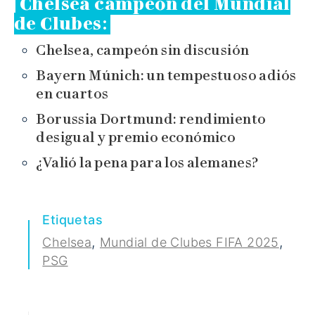
Chelsea campeón del Mundial
de Clubes
:
Chelsea, campeón sin discusión
Bayern Múnich: un tempestuoso adiós
en cuartos
Borussia Dortmund: rendimiento
desigual y premio económico
¿Valió la pena para los alemanes?
Etiquetas
,
,
Chelsea
Mundial de Clubes FIFA 2025
PSG