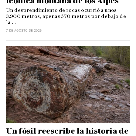
icónica montaña de los Alpes
Un desprendimiento de rocas ocurrió a unos
3.900 metros, apenas 570 metros por debajo de
la ...
7 DE AGOSTO DE 2026
Un fósil reescribe la historia de