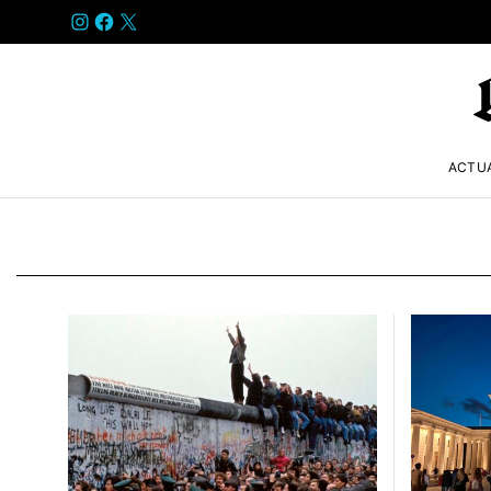
INSTAGRAM
FACEBOOK
X
ACTU