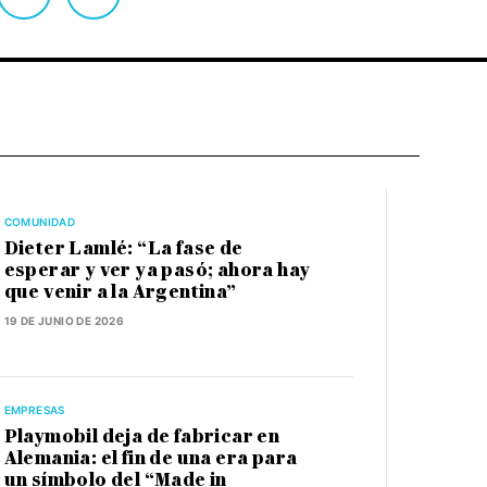
COMUNIDAD
Dieter Lamlé: “La fase de
esperar y ver ya pasó; ahora hay
que venir a la Argentina”
19 DE JUNIO DE 2026
EMPRESAS
Playmobil deja de fabricar en
Alemania: el fin de una era para
un símbolo del “Made in