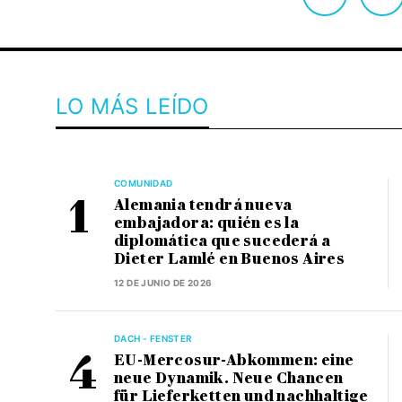
LO MÁS LEÍDO
COMUNIDAD
Alemania tendrá nueva
embajadora: quién es la
diplomática que sucederá a
Dieter Lamlé en Buenos Aires
12 DE JUNIO DE 2026
DACH - FENSTER
EU-Mercosur-Abkommen: eine
neue Dynamik. Neue Chancen
für Lieferketten und nachhaltige