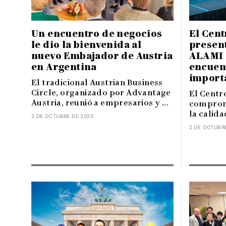
Un encuentro de negocios
El Cent
le dio la bienvenida al
presen
nuevo Embajador de Austria
ALAMI 
en Argentina
encuen
import
El tradicional Austrian Business
Circle, organizado por Advantage
El Centr
Austria, reunió a empresarios y ...
compromi
la calidad
2 DE OCTUBRE DE 2025
2 DE OCTUBR