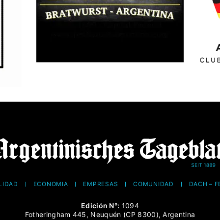
LIDAD
ECONOMÍA
EMPRESAS
COMUNIDAD
DACH – 
Edición N°:
1094
Fotheringham 445, Neuquén (CP 8300), Argentina