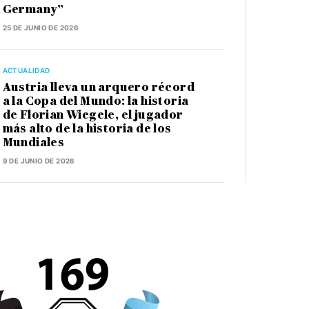
Germany”
25 DE JUNIO DE 2026
ACTUALIDAD
Austria lleva un arquero récord
a la Copa del Mundo: la historia
de Florian Wiegele, el jugador
más alto de la historia de los
Mundiales
9 DE JUNIO DE 2026