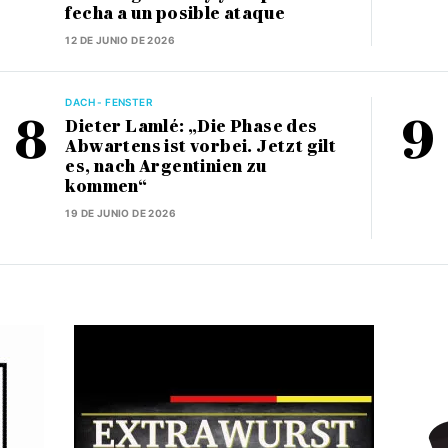
fecha a un posible ataque
12 DE JUNIO DE 2026
DACH - FENSTER
Dieter Lamlé: „Die Phase des
Abwartens ist vorbei. Jetzt gilt
es, nach Argentinien zu
kommen“
19 DE JUNIO DE 2026