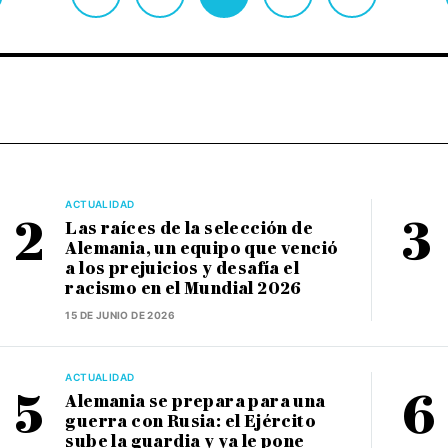
ACTUALIDAD
Las raíces de la selección de
Alemania, un equipo que venció
a los prejuicios y desafía el
racismo en el Mundial 2026
15 DE JUNIO DE 2026
ACTUALIDAD
Alemania se prepara para una
guerra con Rusia: el Ejército
sube la guardia y ya le pone