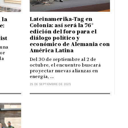
Lateinamerika-Tag en
 la
Colonia: así será la 76°
e:
edición del foro para el
diálogo político y
ist
económico de Alemania con
 una
América Latina
or
la
Del 30 de septiembre al 2 de
octubre, el encuentro buscará
proyectar nuevas alianzas en
energía, ...
25 DE SEPTIEMBRE DE 2025