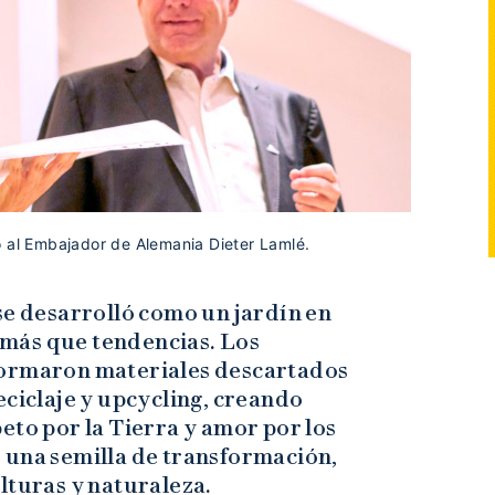
o al Embajador de Alemania Dieter Lamlé.
se desarrolló como un jardín en
más que tendencias. Los
formaron materiales descartados
eciclaje y upcycling, creando
eto por la Tierra y amor por los
 una semilla de transformación,
lturas y naturaleza.