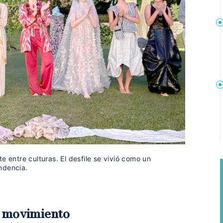
e entre culturas. El desfile se vivió como un
ndencia.
n movimiento