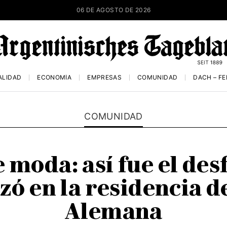
06 DE AGOSTO DE 2026
ALIDAD
ECONOMÍA
EMPRESAS
COMUNIDAD
DACH – F
COMUNIDAD
moda: así fue el desf
izó en la residencia 
Alemana