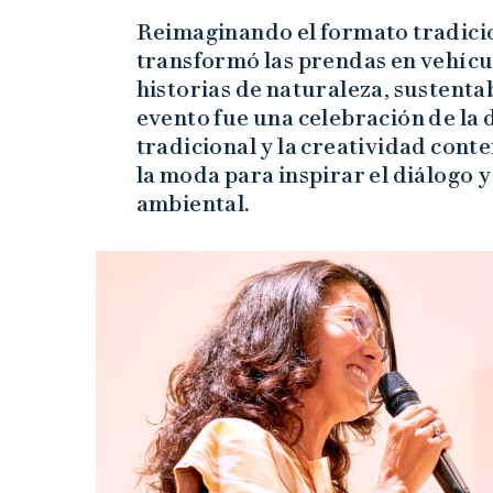
Reimaginando el formato tradicio
transformó las prendas en vehícu
historias de naturaleza, sustentab
evento fue una celebración de la d
tradicional y la creatividad con
la moda para inspirar el diálogo y
ambiental.