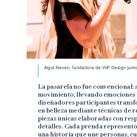
Aigul Neven, fundadora de ViiP Design junt
La pasarela no fue convencional: 
movimiento, llevando emociones 
diseñadores participantes trans
en belleza mediante técnicas de r
piezas únicas elaboradas con resp
detalles. Cada prenda representó
una historia que une personas, cu