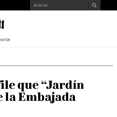
ENSTER
ile que “Jardín
de la Embajada