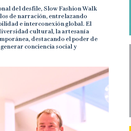
nal del desfile, Slow Fashion Walk
los de narración, entrelazando
ilidad e interconexión global. El
iversidad cultural, la artesanía
temporánea, destacando el poder de
 generar conciencia social y