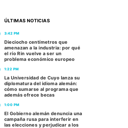
ÚLTIMAS NOTICIAS
3:42 PM
Dieciocho centímetros que
amenazan a la industria: por qué
el río Rin vuelve a ser un
problema económico europeo
1:22 PM
La Universidad de Cuyo lanza su
diplomatura del idioma alemán:
cómo sumarse al programa que
además ofrece becas
1:00 PM
El Gobierno alemán denuncia una
campaña rusa para interferir en
las elecciones y perjudicar a los