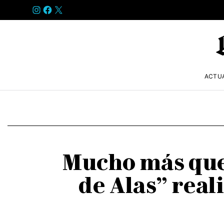
INSTAGRAM
FACEBOOK
X
ACTU
Mucho más que 
de Alas” real