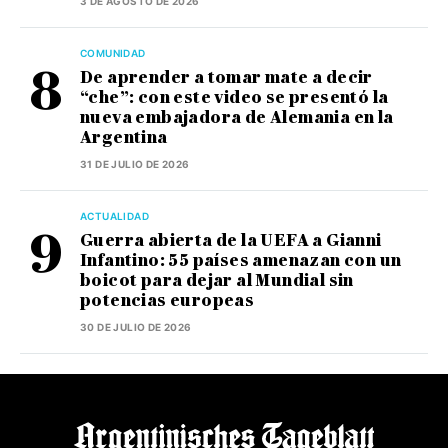
3 DE AGOSTO DE 2026
COMUNIDAD
De aprender a tomar mate a decir
“che”: con este video se presentó la
nueva embajadora de Alemania en la
Argentina
31 DE JULIO DE 2026
ACTUALIDAD
Guerra abierta de la UEFA a Gianni
Infantino: 55 países amenazan con un
boicot para dejar al Mundial sin
potencias europeas
30 DE JULIO DE 2026