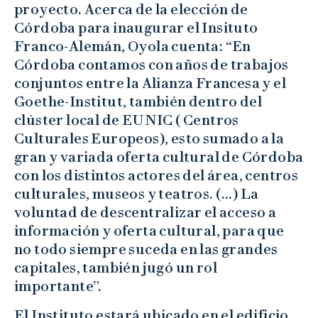
proyecto. Acerca de la elección de
Córdoba para inaugurar el Insituto
Franco-Alemán, Oyola cuenta: “En
Córdoba contamos con años de trabajos
conjuntos entre la Alianza Francesa y el
Goethe-Institut, también dentro del
clúster local de EUNIC ( Centros
Culturales Europeos), esto sumado a la
gran y variada oferta cultural de Córdoba
con los distintos actores del área, centros
culturales, museos y teatros. (…) La
voluntad de descentralizar el acceso a
información y oferta cultural, para que
no todo siempre suceda en las grandes
capitales, también jugó un rol
importante”.
El Instituto estará ubicado en el edificio