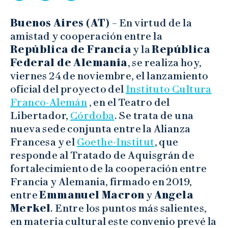
Buenos Aires (AT)
– En virtud de la
amistad y cooperación entre la
República de Francia
y la
República
Federal de Alemania
, se realiza hoy,
viernes 24 de noviembre, el lanzamiento
oficial del proyecto del
Instituto Cultura
Franco-Alemán
, en el Teatro del
Libertador,
Córdoba
. Se trata de una
nueva sede conjunta entre la Alianza
Francesa y el
Goethe-Institut
, que
responde al Tratado de Aquisgrán de
fortalecimiento de la cooperación entre
Francia y Alemania, firmado en 2019,
entre
Emmanuel Macron
y
Angela
Merkel
. Entre los puntos más salientes,
en materia cultural este convenio prevé la