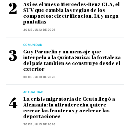
Así es el nuevo Mercedes-Benz GLA, el
SUV que cambia las reglas de los
compactos: electrificación, IA y mega
pantallas
30 DE JULIO DE 2026
COMUNIDAD
Guy Parmelin y un mensaje que
interpela a la Quinta Suiza: la fortaleza
del país también se construye desde el
exterior
30 DE JULIO DE 2026
ACTUALIDAD
La crisis migratoria de Ceuta llegó a
Alemania: la ultraderecha quiere
cerrar las fronteras y acelerar las
deportaciones
30 DE JULIO DE 2026