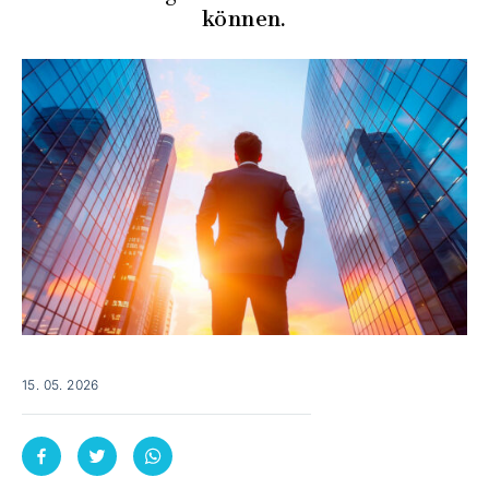
können.
15. 05. 2026