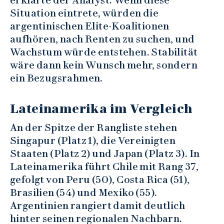
erklärte der Analyst. Wenn diese
Situation eintrete, würden die
argentinischen Elite-Koalitionen
aufhören, nach Renten zu suchen, und
Wachstum würde entstehen. Stabilität
wäre dann kein Wunsch mehr, sondern
ein Bezugsrahmen.
Lateinamerika im Vergleich
An der Spitze der Rangliste stehen
Singapur (Platz 1), die Vereinigten
Staaten (Platz 2) und Japan (Platz 3). In
Lateinamerika führt Chile mit Rang 37,
gefolgt von Peru (50), Costa Rica (51),
Brasilien (54) und Mexiko (55).
Argentinien rangiert damit deutlich
hinter seinen regionalen Nachbarn.