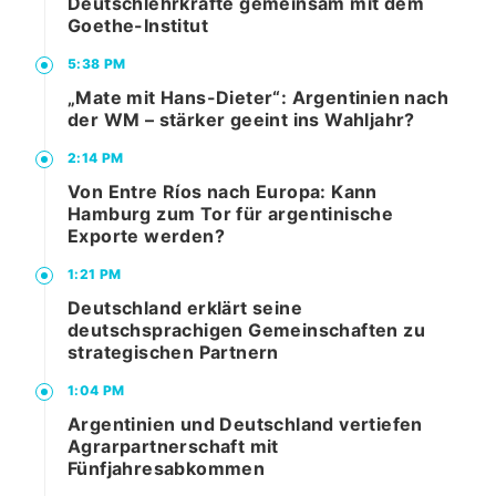
Deutschlehrkräfte gemeinsam mit dem
Goethe-Institut
5:38 PM
„Mate mit Hans-Dieter“: Argentinien nach
der WM – stärker geeint ins Wahljahr?
2:14 PM
Von Entre Ríos nach Europa: Kann
Hamburg zum Tor für argentinische
Exporte werden?
1:21 PM
Deutschland erklärt seine
deutschsprachigen Gemeinschaften zu
strategischen Partnern
1:04 PM
Argentinien und Deutschland vertiefen
Agrarpartnerschaft mit
Fünfjahresabkommen