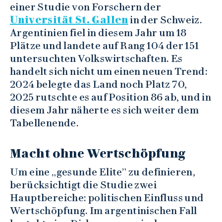
einer Studie von Forschern der
Universität St. Gallen
in der Schweiz.
Argentinien fiel in diesem Jahr um 18
Plätze und landete auf Rang 104 der 151
untersuchten Volkswirtschaften. Es
handelt sich nicht um einen neuen Trend:
2024 belegte das Land noch Platz 70,
2025 rutschte es auf Position 86 ab, und in
diesem Jahr näherte es sich weiter dem
Tabellenende.
Macht ohne Wertschöpfung
Um eine „gesunde Elite” zu definieren,
berücksichtigt die Studie zwei
Hauptbereiche: politischen Einfluss und
Wertschöpfung. Im argentinischen Fall