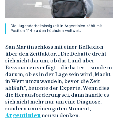
Die Jugendarbeitslosigkeit in Argentinien zählt mit
Position 114 zu den höchsten weltweit.
San Martín schloss mit einer Reflexion
über den Zeitfaktor. „Die Debatte dreht
sich nicht darum, ob das Land über
Ressourcen verfügt – die hat es –, sondern
darum, ob es in der Lage sein wird, Macht
in Wert umzuwandeln, bevor die Zeit
abläuft”, betonte der Experte. Wenn dies
die Herausforderung sei, dann handle es
sich nicht mehr nur um eine Diagnose,
sondern um einen guten Moment,
Argentinien
neu zu denken.