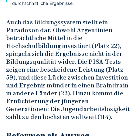
durchschnittliche Ergebnisse.
Auch das Bildungssystem stellt ein
Paradoxon dar. Obwohl Argentinien
beträchtliche Mittel in die
Hochschulbildung investiert (Platz 22),
spiegeln sich die Ergebnisse nicht in der
Bildungsqualität wider. Die PISA-Tests
zeigen eine bescheidene Leistung (Platz
59), und diese Lücke zwischen Investition
und Ergebnis mündet in einen Braindrain
in andere Länder (23). Hinzu kommt die
Ernüchterung der jüngeren
Generationen: Die Jugendarbeitslosigkeit
zählt zu den höchsten weltweit (114).
Reformen als Ausweg