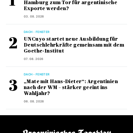
Hamburg zum Tor für argentinische
Exporte werden?
03. 08. 2026
DACH - FENSTER
UNCuyo startet neue Ausbildung für
Deutschlehrkräfte gemeinsam mit dem
Goethe-Institut
07. 08. 2026
DACH - FENSTER
„Mate mit Hans-Dieter“: Argentinien
nach der WM – stärker geeint ins
Wahljahr?
06. 08. 2026