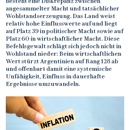
besteht eine Diskrepanz zwischen
angesammelter Macht und tatsächlicher
Wohlstandserzeugung. Das Land weist
relativ hohe Einflusswerte auf und liegt
auf Platz 39 in politischer Macht sowie auf
Platz 60 in wirtschaftlicher Macht. Diese
Befehlsgewalt schlägt sich jedoch nicht in
Wohlstand nieder: Beim wirtschaftlichen
Wert stürzt Argentinien auf Rang 128 ab
und offenbart damit eine systemische
Unfähigkeit, Einfluss in dauerhafte
Ergebnisse umzuwandeln.