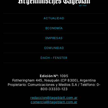
ACTUALIDAD
ECONOMÍA
EMPRESAS
COMUNIDAD
DACH – FENSTER
Edición N°:
1095
Fotheringham 445, Neuquén (CP 8300), Argentina
Propietario: Comunicaciones y Medios S.A / Teléfono: 0-
800-33333-123
redaccion@tageblatt.com.ar
comercial@tageblatt.com.ar