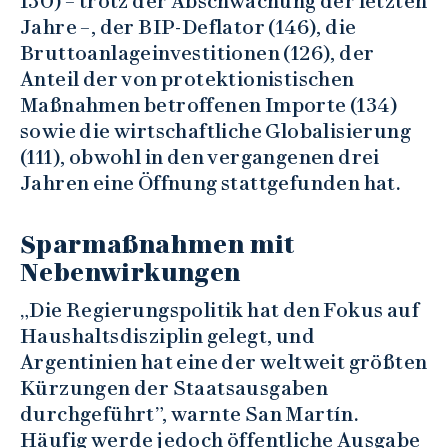
130) – trotz der Abschwächung der letzten
Jahre –, der BIP-Deflator (146), die
Bruttoanlageinvestitionen (126), der
Anteil der von protektionistischen
Maßnahmen betroffenen Importe (134)
sowie die wirtschaftliche Globalisierung
(111), obwohl in den vergangenen drei
Jahren eine Öffnung stattgefunden hat.
Sparmaßnahmen mit
Nebenwirkungen
„Die Regierungspolitik hat den Fokus auf
Haushaltsdisziplin gelegt, und
Argentinien hat eine der weltweit größten
Kürzungen der Staatsausgaben
durchgeführt”, warnte San Martín.
Häufig werde jedoch öffentliche Ausgabe