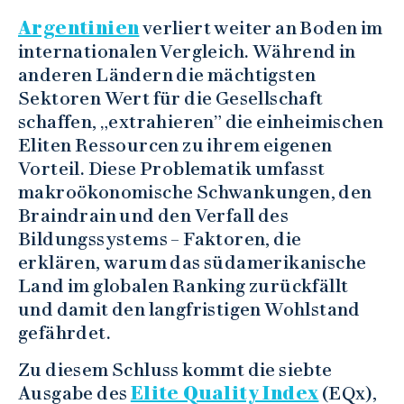
Argentinien
verliert weiter an Boden im
internationalen Vergleich. Während in
anderen Ländern die mächtigsten
Sektoren Wert für die Gesellschaft
schaffen, „extrahieren” die einheimischen
Eliten Ressourcen zu ihrem eigenen
Vorteil. Diese Problematik umfasst
makroökonomische Schwankungen, den
Braindrain und den Verfall des
Bildungssystems – Faktoren, die
erklären, warum das südamerikanische
Land im globalen Ranking zurückfällt
und damit den langfristigen Wohlstand
gefährdet.
Zu diesem Schluss kommt die siebte
Ausgabe des
Elite Quality Index
(EQx),