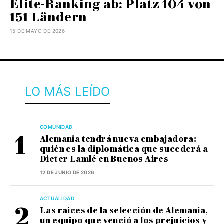
Elite-Ranking ab: Platz 104 von
151 Ländern
15 DE MAYO DE 2026
LO MÁS LEÍDO
COMUNIDAD
Alemania tendrá nueva embajadora:
quién es la diplomática que sucederá a
Dieter Lamlé en Buenos Aires
12 DE JUNIO DE 2026
ACTUALIDAD
Las raíces de la selección de Alemania,
un equipo que venció a los prejuicios y