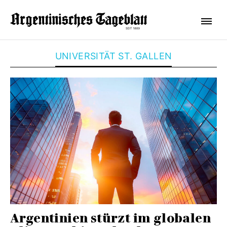
UNIVERSITÄT ST. GALLEN
Argentinien stürzt im globalen