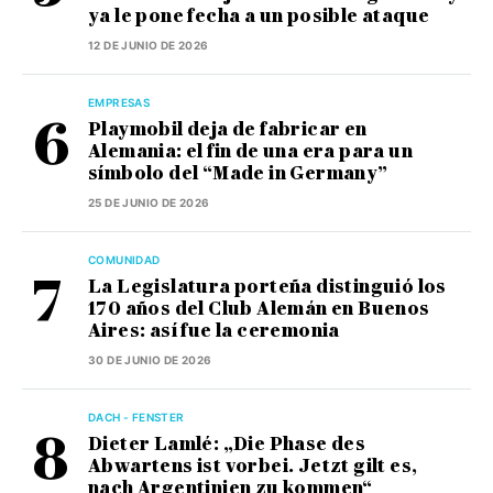
ya le pone fecha a un posible ataque
12 DE JUNIO DE 2026
EMPRESAS
Playmobil deja de fabricar en
Alemania: el fin de una era para un
símbolo del “Made in Germany”
25 DE JUNIO DE 2026
COMUNIDAD
La Legislatura porteña distinguió los
170 años del Club Alemán en Buenos
Aires: así fue la ceremonia
30 DE JUNIO DE 2026
DACH - FENSTER
Dieter Lamlé: „Die Phase des
Abwartens ist vorbei. Jetzt gilt es,
nach Argentinien zu kommen“