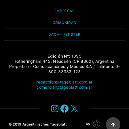
EMPRESAS
COMUNIDAD
DACH – FENSTER
Edición N°:
1095
Fotheringham 445, Neuquén (CP 8300), Argentina
Propietario: Comunicaciones y Medios S.A / Teléfono: 0-
800-33333-123
redaccion@tageblatt.com.ar
comercial@tageblatt.com.ar
Instagram
Facebook
X
by
© 2019
Argentinisches Tageblatt