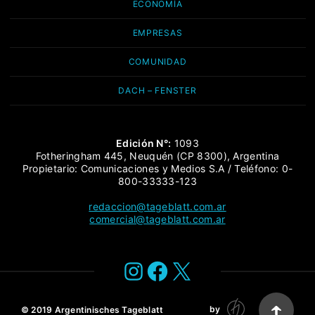
ECONOMÍA
EMPRESAS
COMUNIDAD
DACH – FENSTER
Edición N°:
1093
Fotheringham 445, Neuquén (CP 8300), Argentina
Propietario: Comunicaciones y Medios S.A / Teléfono: 0-
800-33333-123
redaccion@tageblatt.com.ar
comercial@tageblatt.com.ar
Instagram
Facebook
X
by
© 2019
Argentinisches Tageblatt