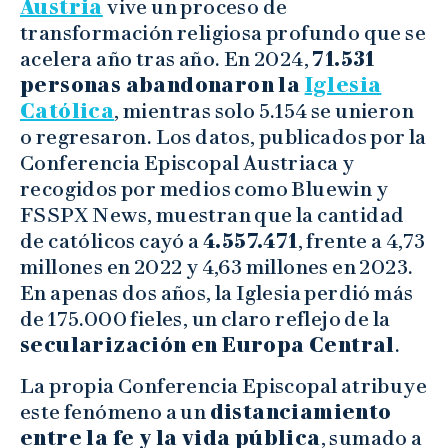
Austria
vive un proceso de
transformación religiosa profundo que se
acelera año tras año. En 2024,
71.531
personas abandonaron la
Iglesia
Católica
, mientras solo 5.154 se unieron
o regresaron. Los datos, publicados por la
Conferencia Episcopal Austriaca y
recogidos por medios como Bluewin y
FSSPX News, muestran que la cantidad
de católicos cayó a
4.557.471
, frente a 4,73
millones en 2022 y 4,63 millones en 2023.
En apenas dos años, la Iglesia perdió más
de 175.000 fieles, un claro reflejo de la
secularización en Europa Central
.
La propia Conferencia Episcopal atribuye
este fenómeno a un
distanciamiento
entre la fe y la vida pública
, sumado a