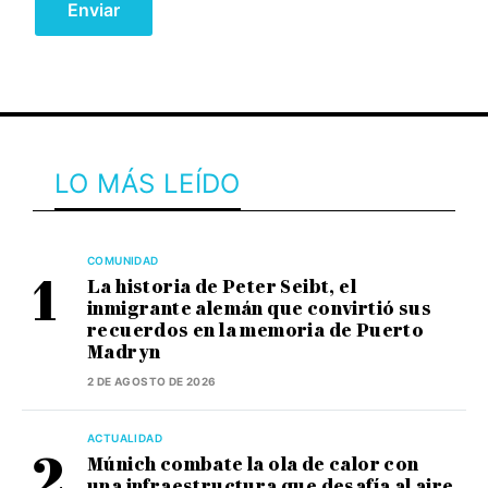
LO MÁS LEÍDO
COMUNIDAD
La historia de Peter Seibt, el
inmigrante alemán que convirtió sus
recuerdos en la memoria de Puerto
Madryn
2 DE AGOSTO DE 2026
ACTUALIDAD
Múnich combate la ola de calor con
una infraestructura que desafía al aire