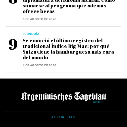
diplomatura del idioma alemán: cómo
sumarse al programa que además
ofrece becas
6 DE AGOSTO DE 2026
ECONOMÍA
Se conoció el último registro del
tradicional Índice Big Mac: por qué
Suiza tiene la hamburguesa más cara
del mundo
4 DE AGOSTO DE 2026
ACTUALIDAD