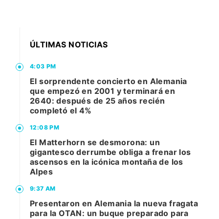
ÚLTIMAS NOTICIAS
4:03 PM
El sorprendente concierto en Alemania
que empezó en 2001 y terminará en
2640: después de 25 años recién
completó el 4%
12:08 PM
El Matterhorn se desmorona: un
gigantesco derrumbe obliga a frenar los
ascensos en la icónica montaña de los
Alpes
9:37 AM
Presentaron en Alemania la nueva fragata
para la OTAN: un buque preparado para