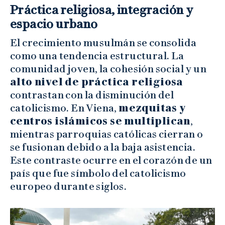
Práctica religiosa, integración y
espacio urbano
El crecimiento musulmán se consolida
como una tendencia estructural. La
comunidad joven, la cohesión social y un
alto nivel de práctica religiosa
contrastan con la disminución del
catolicismo. En Viena,
mezquitas y
centros islámicos se multiplican
,
mientras parroquias católicas cierran o
se fusionan debido a la baja asistencia.
Este contraste ocurre en el corazón de un
país que fue símbolo del catolicismo
europeo durante siglos.