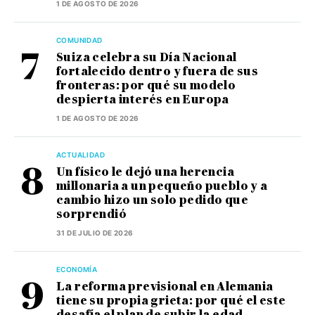
1 DE AGOSTO DE 2026
COMUNIDAD
Suiza celebra su Día Nacional
fortalecido dentro y fuera de sus
fronteras: por qué su modelo
despierta interés en Europa
1 DE AGOSTO DE 2026
ACTUALIDAD
Un físico le dejó una herencia
millonaria a un pequeño pueblo y a
cambio hizo un solo pedido que
sorprendió
31 DE JULIO DE 2026
ECONOMÍA
La reforma previsional en Alemania
tiene su propia grieta: por qué el este
desafía el plan de subir la edad