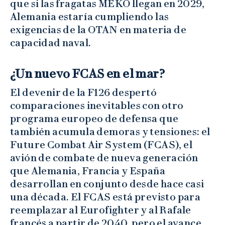
que si las fragatas MEKO llegan en 2029,
Alemania estaría cumpliendo las
exigencias de la OTAN en materia de
capacidad naval.
¿Un nuevo FCAS en el mar?
El devenir de la F126 despertó
comparaciones inevitables con otro
programa europeo de defensa que
también acumula demoras y tensiones: el
Future Combat Air System (FCAS), el
avión de combate de nueva generación
que Alemania, Francia y España
desarrollan en conjunto desde hace casi
una década. El FCAS está previsto para
reemplazar al Eurofighter y al Rafale
francés a partir de 2040, pero el avance