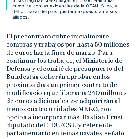
Si las fragatas MEKO llegan en 2029, Alemania
cumpliría con las exigencias de la OTAN. Si no, el
déficit naval del país quedará expuesto ante sus
aliados.
El precontrato cubre inicialmente
compras y trabajos por hasta 50 millones
de euros hasta fines de marzo. Para
continuar los trabajos, el Ministerio de
Defensa y el comité de presupuesto del
Bundestag deberán aprobar en los
próximos días un primer contrato de
modificación que liberaría 240 millones
de euros adicionales. Se adquirirán al
menos cuatro unidades MEKO, con
opción a incorporar más. Bastian Ernst,
diputado del CDU/CSU y referente
parlamentario en temas navales, señaló