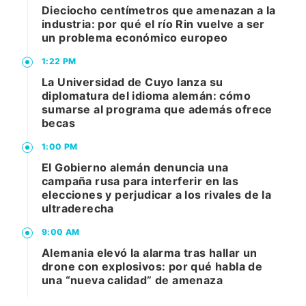
Dieciocho centímetros que amenazan a la
industria: por qué el río Rin vuelve a ser
un problema económico europeo
1:22 PM
La Universidad de Cuyo lanza su
diplomatura del idioma alemán: cómo
sumarse al programa que además ofrece
becas
1:00 PM
El Gobierno alemán denuncia una
campaña rusa para interferir en las
elecciones y perjudicar a los rivales de la
ultraderecha
9:00 AM
Alemania elevó la alarma tras hallar un
drone con explosivos: por qué habla de
una “nueva calidad” de amenaza