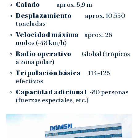
Calado
aprox. 5,9 m
Desplazamiento
aprox. 10.550
toneladas
Velocidad máxima
aprox. 26
nudos (~48 km/h)
Radio operativo
Global (trópicos
a zona polar)
Tripulación básica
114–125
efectivos
Capacidad adicional
~80 personas
(fuerzas especiales, etc.)