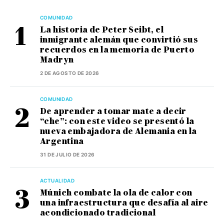
COMUNIDAD
La historia de Peter Seibt, el
inmigrante alemán que convirtió sus
recuerdos en la memoria de Puerto
Madryn
2 DE AGOSTO DE 2026
COMUNIDAD
De aprender a tomar mate a decir
“che”: con este video se presentó la
nueva embajadora de Alemania en la
Argentina
31 DE JULIO DE 2026
ACTUALIDAD
Múnich combate la ola de calor con
una infraestructura que desafía al aire
acondicionado tradicional