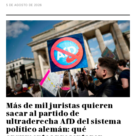
5 DE AGOSTO DE 2026
Más de mil juristas quieren
sacar al partido de
ultraderecha AfD del sistema
político alemán: qué