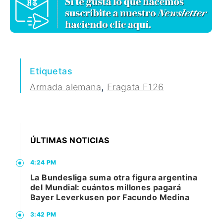
Etiquetas
,
Armada alemana
Fragata F126
ÚLTIMAS NOTICIAS
4:24 PM
La Bundesliga suma otra figura argentina
del Mundial: cuántos millones pagará
Bayer Leverkusen por Facundo Medina
3:42 PM