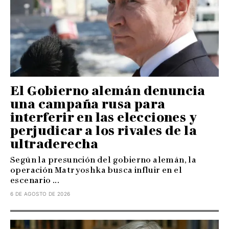
El Gobierno alemán denuncia
una campaña rusa para
interferir en las elecciones y
perjudicar a los rivales de la
ultraderecha
Según la presunción del gobierno alemán, la
operación Matryoshka busca influir en el
escenario ...
6 DE AGOSTO DE 2026