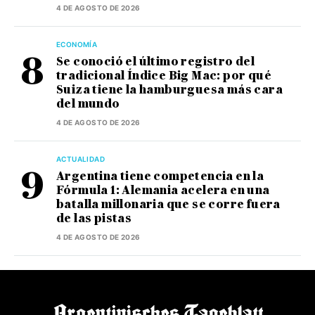
4 DE AGOSTO DE 2026
ECONOMÍA
Se conoció el último registro del
tradicional Índice Big Mac: por qué
Suiza tiene la hamburguesa más cara
del mundo
4 DE AGOSTO DE 2026
ACTUALIDAD
Argentina tiene competencia en la
Fórmula 1: Alemania acelera en una
batalla millonaria que se corre fuera
de las pistas
4 DE AGOSTO DE 2026