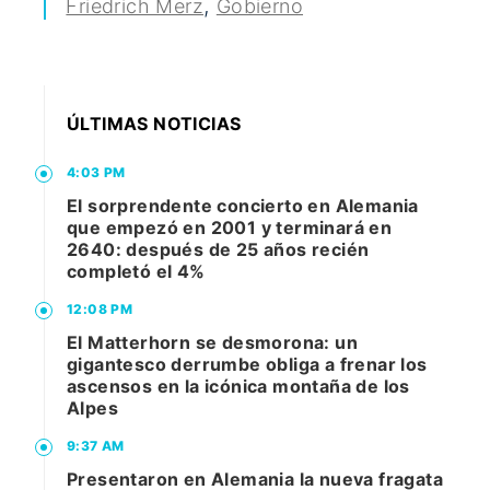
,
Friedrich Merz
Gobierno
ÚLTIMAS NOTICIAS
4:03 PM
El sorprendente concierto en Alemania
que empezó en 2001 y terminará en
2640: después de 25 años recién
completó el 4%
12:08 PM
El Matterhorn se desmorona: un
gigantesco derrumbe obliga a frenar los
ascensos en la icónica montaña de los
Alpes
9:37 AM
Presentaron en Alemania la nueva fragata