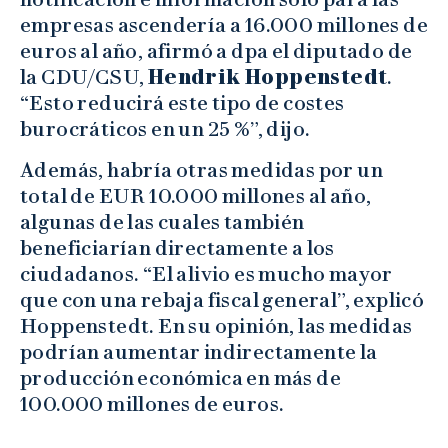
empresas ascendería a 16.000 millones de
euros al año, afirmó a dpa el diputado de
la CDU/CSU,
Hendrik Hoppenstedt
.
“Esto reducirá este tipo de costes
burocráticos en un 25 %”, dijo.
Además, habría otras medidas por un
total de EUR 10.000 millones al año,
algunas de las cuales también
beneficiarían directamente a los
ciudadanos. “El alivio es mucho mayor
que con una rebaja fiscal general”, explicó
Hoppenstedt. En su opinión, las medidas
podrían aumentar indirectamente la
producción económica en más de
100.000 millones de euros.