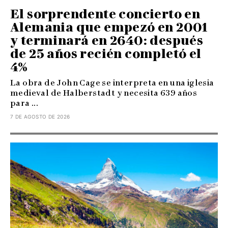
El sorprendente concierto en
Alemania que empezó en 2001
y terminará en 2640: después
de 25 años recién completó el
4%
La obra de John Cage se interpreta en una iglesia
medieval de Halberstadt y necesita 639 años
para ...
7 DE AGOSTO DE 2026