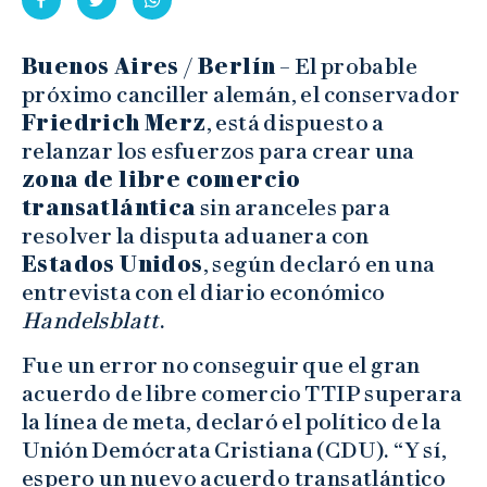
Buenos Aires / Berlín
– El probable
próximo canciller alemán, el conservador
Friedrich Merz
, está dispuesto a
relanzar los esfuerzos para crear una
zona de libre comercio
transatlántica
sin aranceles para
resolver la disputa aduanera con
Estados Unidos
, según declaró en una
entrevista con el diario económico
Handelsblatt
.
Fue un error no conseguir que el gran
acuerdo de libre comercio TTIP superara
la línea de meta, declaró el político de la
Unión Demócrata Cristiana (CDU). “Y sí,
espero un nuevo acuerdo transatlántico