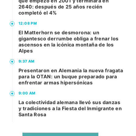
que empezó en 2001 y terminará en
2640: después de 25 años recién
completó el 4%
12:08 PM
El Matterhorn se desmorona: un
gigantesco derrumbe obliga a frenar los
ascensos en la icónica montaña de los
Alpes
9:37 AM
Presentaron en Alemania la nueva fragata
para la OTAN: un buque preparado para
enfrentar armas hipersónicas
9:00 AM
La colectividad alemana llevó sus danzas
y tradiciones a la Fiesta del Inmigrante en
Santa Rosa