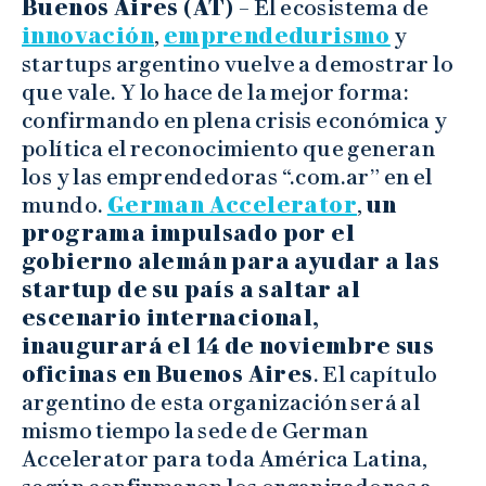
Buenos Aires (AT) –
El ecosistema de
innovación
,
emprendedurismo
y
startups argentino vuelve a demostrar lo
que vale. Y lo hace de la mejor forma:
confirmando en plena crisis económica y
política el reconocimiento que generan
los y las emprendedoras “.com.ar” en el
mundo.
German Accelerator
,
un
programa impulsado por el
gobierno alemán para ayudar a las
startup de su país a saltar al
escenario internacional,
inaugurará el 14 de noviembre sus
oficinas en Buenos Aires
. El capítulo
argentino de esta organización será al
mismo tiempo la sede de German
Accelerator para toda América Latina,