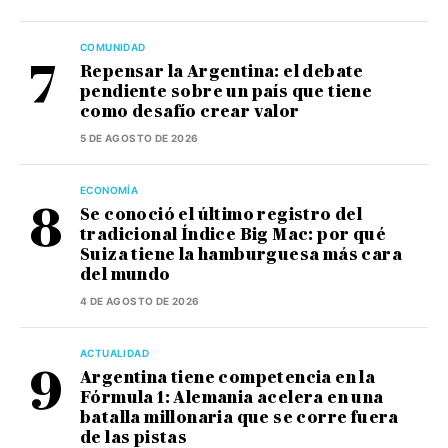
COMUNIDAD
Repensar la Argentina: el debate
pendiente sobre un país que tiene
como desafío crear valor
5 DE AGOSTO DE 2026
ECONOMÍA
Se conoció el último registro del
tradicional Índice Big Mac: por qué
Suiza tiene la hamburguesa más cara
del mundo
4 DE AGOSTO DE 2026
ACTUALIDAD
Argentina tiene competencia en la
Fórmula 1: Alemania acelera en una
batalla millonaria que se corre fuera
de las pistas