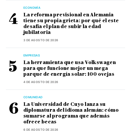
ECONOMÍA
La reforma previsional en Alemania
tiene su propia grieta: por qué el este
desafía el plan de subir la edad
jubilatoria
3 DE AGOSTO DE 2026
EMPRESAS
La herramienta que usa Volkswagen
para que funcione mejor un mega
parque de energía solar: 100 ovejas
4 DE AGOSTO DE 2026
COMUNIDAD
La Universidad de Cuyo lanza su
diplomatura del idioma alemán: cómo
sumarse al programa que además
ofrece becas
6 DE AGOSTO DE 2026