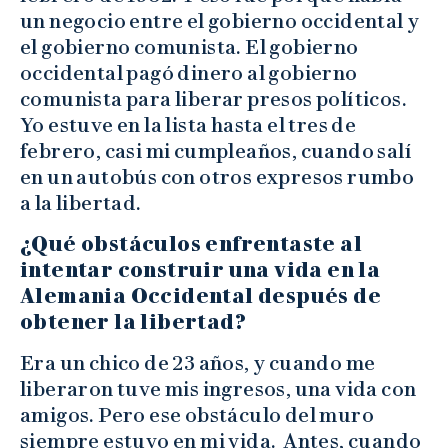
un negocio entre el gobierno occidental y
el gobierno comunista. El gobierno
occidental pagó dinero al gobierno
comunista para liberar presos políticos.
Yo estuve en la lista hasta el tres de
febrero, casi mi cumpleaños, cuando salí
en un autobús con otros expresos rumbo
a la libertad.
¿Qué obstáculos enfrentaste al
intentar construir una vida en la
Alemania Occidental después de
obtener la libertad?
Era un chico de 23 años, y cuando me
liberaron tuve mis ingresos, una vida con
amigos. Pero ese obstáculo del muro
siempre estuvo en mi vida. Antes, cuando