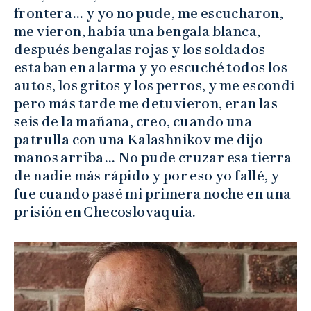
frontera… y yo no pude, me escucharon,
me vieron, había una bengala blanca,
después bengalas rojas y los soldados
estaban en alarma y yo escuché todos los
autos, los gritos y los perros, y me escondí
pero más tarde me detuvieron, eran las
seis de la mañana, creo, cuando una
patrulla con una Kalashnikov me dijo
manos arriba… No pude cruzar esa tierra
de nadie más rápido y por eso yo fallé, y
fue cuando pasé mi primera noche en una
prisión en Checoslovaquia.