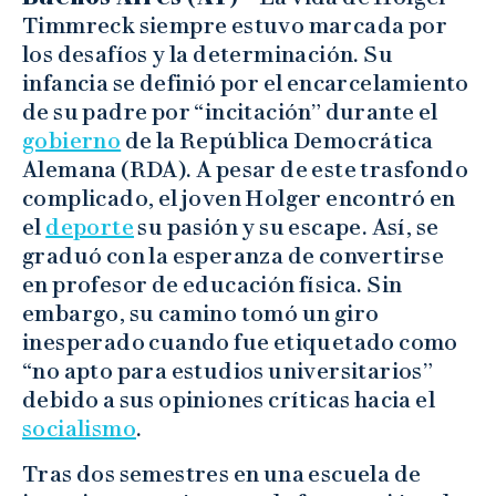
Timmreck siempre estuvo marcada por
los desafíos y la determinación. Su
infancia se definió por el encarcelamiento
de su padre por “incitación” durante el
gobierno
de la República Democrática
Alemana (RDA). A pesar de este trasfondo
complicado, el joven Holger encontró en
el
deporte
su pasión y su escape. Así, se
graduó con la esperanza de convertirse
en profesor de educación física. Sin
embargo, su camino tomó un giro
inesperado cuando fue etiquetado como
“no apto para estudios universitarios”
debido a sus opiniones críticas hacia el
socialismo
.
Tras dos semestres en una escuela de