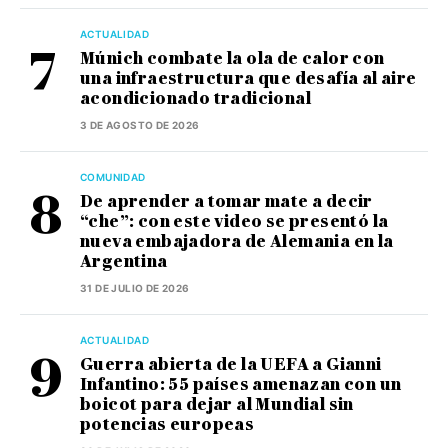
ACTUALIDAD
Múnich combate la ola de calor con
una infraestructura que desafía al aire
acondicionado tradicional
3 DE AGOSTO DE 2026
COMUNIDAD
De aprender a tomar mate a decir
“che”: con este video se presentó la
nueva embajadora de Alemania en la
Argentina
31 DE JULIO DE 2026
ACTUALIDAD
Guerra abierta de la UEFA a Gianni
Infantino: 55 países amenazan con un
boicot para dejar al Mundial sin
potencias europeas