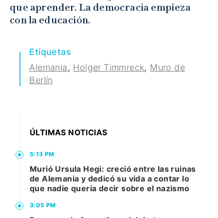
que aprender. La democracia empieza
con la educación.
Etiquetas
,
,
Alemania
Holger Timmreck
Muro de
Berlín
ÚLTIMAS NOTICIAS
5:13 PM
Murió Ursula Hegi: creció entre las ruinas
de Alemania y dedicó su vida a contar lo
que nadie quería decir sobre el nazismo
3:05 PM