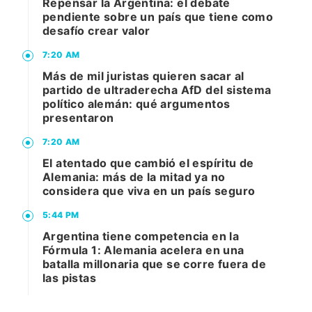
Repensar la Argentina: el debate
pendiente sobre un país que tiene como
desafío crear valor
7:20 AM
Más de mil juristas quieren sacar al
partido de ultraderecha AfD del sistema
político alemán: qué argumentos
presentaron
7:20 AM
El atentado que cambió el espíritu de
Alemania: más de la mitad ya no
considera que viva en un país seguro
5:44 PM
Argentina tiene competencia en la
Fórmula 1: Alemania acelera en una
batalla millonaria que se corre fuera de
las pistas