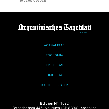
30 DE JULIO DE 2026
ACTUALIDAD
ECONOMÍA
EMPRESAS
COMUNIDAD
DACH – FENSTER
Edición N°:
1092
Fotheringham 445, Neuquén (CP 8300), Argentina