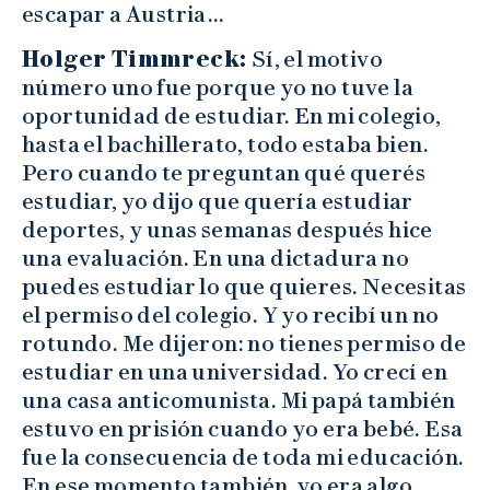
escapar a Austria…
Holger Timmreck:
Sí, el motivo
número uno fue porque yo no tuve la
oportunidad de estudiar. En mi colegio,
hasta el bachillerato, todo estaba bien.
Pero cuando te preguntan qué querés
estudiar, yo dijo que quería estudiar
deportes, y unas semanas después hice
una evaluación. En una dictadura no
puedes estudiar lo que quieres. Necesitas
el permiso del colegio. Y yo recibí un no
rotundo. Me dijeron: no tienes permiso de
estudiar en una universidad. Yo crecí en
una casa anticomunista. Mi papá también
estuvo en prisión cuando yo era bebé. Esa
fue la consecuencia de toda mi educación.
En ese momento también yo era algo