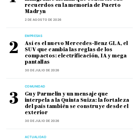
recuerdos en la memoria de Puerto
Madryn
2 DE AGOSTO DE 2026
EMPRESAS
Así es el nuevo Mercedes-Benz GLA, el
SUV que cambia las reglas de los
compactos: electrificación, IA y mega
pantallas
30 DE JULIO DE 2026
COMUNIDAD
Guy Parmelin y un mensaje que
interpela a la Quinta Suiza: la fortaleza
del país también se construye desde el
exterior
30 DE JULIO DE 2026
ACTUALIDAD