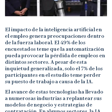
El impacto de la inteligencia artificial en
el empleo genera preocupaciones dentro
de la fuerza laboral. El 49% de los
encuestados teme que la automatización
pueda provocar la pérdida de empleos en
distintos sectores. A pesar de esta
inquietud generalizada, solo el 7% de los
participantes en el estudio teme perder
su puesto de trabajo a causa de la IA.
El avance de estas tecnologías ha llevado
a numerosas industrias a replantear sus
modelos de negocio y estrategias de
contratación. En algunos sectores, la IA