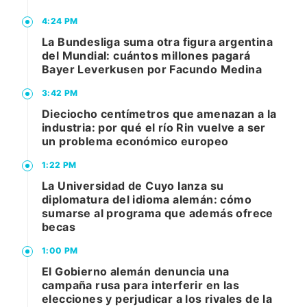
4:24 PM
La Bundesliga suma otra figura argentina
del Mundial: cuántos millones pagará
Bayer Leverkusen por Facundo Medina
3:42 PM
Dieciocho centímetros que amenazan a la
industria: por qué el río Rin vuelve a ser
un problema económico europeo
1:22 PM
La Universidad de Cuyo lanza su
diplomatura del idioma alemán: cómo
sumarse al programa que además ofrece
becas
1:00 PM
El Gobierno alemán denuncia una
campaña rusa para interferir en las
elecciones y perjudicar a los rivales de la