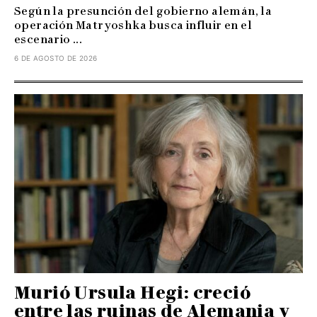
Según la presunción del gobierno alemán, la
operación Matryoshka busca influir en el
escenario ...
6 DE AGOSTO DE 2026
Murió Ursula Hegi: creció
entre las ruinas de Alemania y