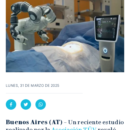
LUNES, 31 DE MARZO DE 2025
Buenos Aires (AT) –
Un reciente estudio
realizado por la
Asociación TÜV
reveló