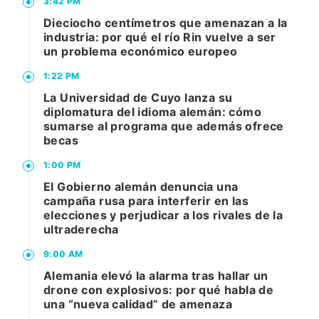
3:42 PM
Dieciocho centímetros que amenazan a la
industria: por qué el río Rin vuelve a ser
un problema económico europeo
1:22 PM
La Universidad de Cuyo lanza su
diplomatura del idioma alemán: cómo
sumarse al programa que además ofrece
becas
1:00 PM
El Gobierno alemán denuncia una
campaña rusa para interferir en las
elecciones y perjudicar a los rivales de la
ultraderecha
9:00 AM
Alemania elevó la alarma tras hallar un
drone con explosivos: por qué habla de
una “nueva calidad” de amenaza