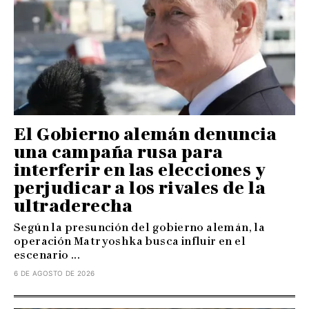
El Gobierno alemán denuncia
una campaña rusa para
interferir en las elecciones y
perjudicar a los rivales de la
ultraderecha
Según la presunción del gobierno alemán, la
operación Matryoshka busca influir en el
escenario ...
6 DE AGOSTO DE 2026