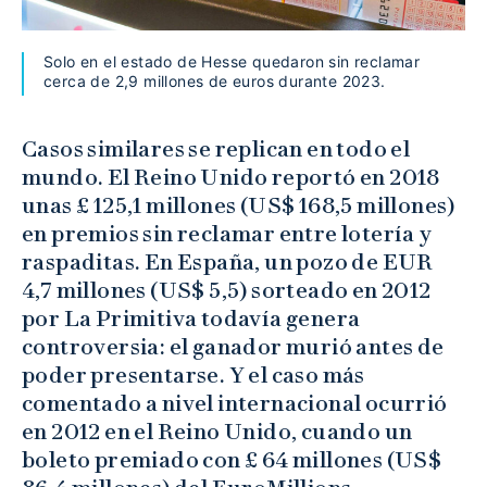
Solo en el estado de Hesse quedaron sin reclamar
cerca de 2,9 millones de euros durante 2023.
Casos similares se replican en todo el
mundo. El Reino Unido reportó en 2018
unas £ 125,1 millones (US$ 168,5 millones)
en premios sin reclamar entre lotería y
raspaditas. En España, un pozo de EUR
4,7 millones (US$ 5,5) sorteado en 2012
por La Primitiva todavía genera
controversia: el ganador murió antes de
poder presentarse. Y el caso más
comentado a nivel internacional ocurrió
en 2012 en el Reino Unido, cuando un
boleto premiado con £ 64 millones (US$