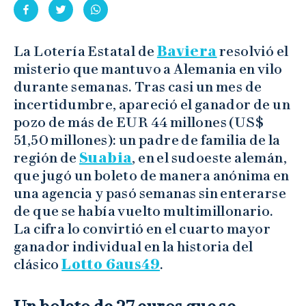
La Lotería Estatal de
Baviera
resolvió el
misterio que mantuvo a Alemania en vilo
durante semanas. Tras casi un mes de
incertidumbre, apareció el ganador de un
pozo de más de EUR 44 millones (US$
51,50 millones): un padre de familia de la
región de
Suabia
, en el sudoeste alemán,
que jugó un boleto de manera anónima en
una agencia y pasó semanas sin enterarse
de que se había vuelto multimillonario.
La cifra lo convirtió en el cuarto mayor
ganador individual en la historia del
clásico
Lotto 6aus49
.