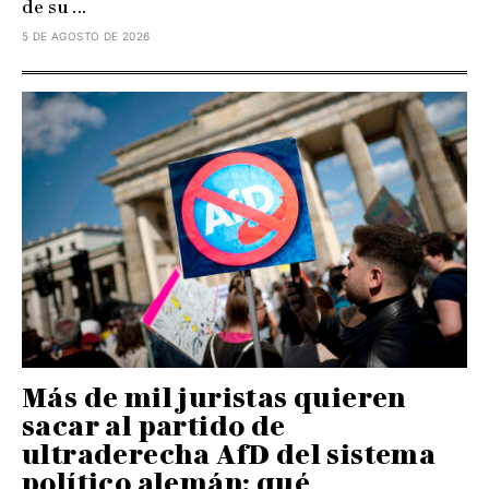
de su ...
5 DE AGOSTO DE 2026
Más de mil juristas quieren
sacar al partido de
ultraderecha AfD del sistema
político alemán: qué