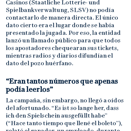
Casinos (Staatliche Lotterie- und
Spielbankverwaltung, SLSV) no podía
contactarlo de manera directa. El único
dato cierto era el lugar donde se había
presentado la jugada. Por eso, la entidad
lanzó un llamado público para que todos
los apostadores chequearan sus tickets,
mientras radios y diarios difundían el
dato del pozo huérfano.
“Eran tantos números que apenas
podía leerlos”
La campaña, sin embargo, no llegó a oídos
del afortunado. “Es ist so lange her, dass
ich den Spielschein ausgefüllt habe”
(“Hace tanto tiempo que llené el boleto”),
relató el ganador, un empleado, durante