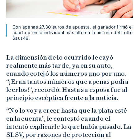
Con apenas 27,30 euros de apuesta, el ganador firmó el
cuarto premio individual más alto en la historia del Lotto
6aus49.
La dimensión de lo ocurrido le cayó
realmente más tarde, ya en su auto,
cuando cotejó los números uno por uno.
“¡Eran tantos números que apenas podía
leerlos!”, recordó. Hasta su esposa fue al
principio escéptica frente a la noticia.
“No lo voy a creer hasta que la plata esté
en la cuenta”, le contestó cuando él
intentó explicarle lo que había pasado. La
SLSV, por razones de protección al