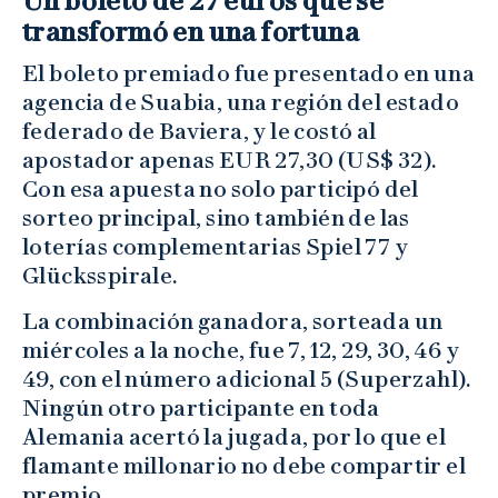
Un boleto de 27 euros que se
transformó en una fortuna
El boleto premiado fue presentado en una
agencia de Suabia, una región del estado
federado de Baviera, y le costó al
apostador apenas EUR 27,30 (US$ 32).
Con esa apuesta no solo participó del
sorteo principal, sino también de las
loterías complementarias Spiel 77 y
Glücksspirale.
La combinación ganadora, sorteada un
miércoles a la noche, fue 7, 12, 29, 30, 46 y
49, con el número adicional 5 (Superzahl).
Ningún otro participante en toda
Alemania acertó la jugada, por lo que el
flamante millonario no debe compartir el
premio.