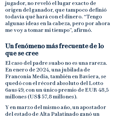
jugador, no reveló el lugar exacto de
origen del ganador, que tampoco definió
todavía qué hará con el dinero. “Tengo
algunas ideas en la cabeza, pero por ahora
me voy a tomar mi tiempo”, afirmó.
Un fenómeno más frecuente de lo
que se cree
El caso del padre suabo no es una rareza.
En enero de 2024, una jubilada de
Franconia Media, también en Baviera, se
quedó con el récord absoluto del Lotto
6aus49, con un único premio de EUR 48,5
millones (US$ 57,8 millones).
Y en marzo del mismo año, un apostador
del estado de Alta Palatinado ganó un