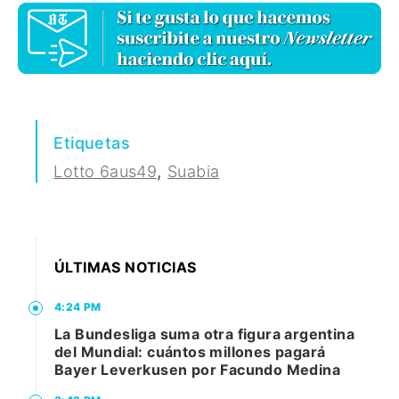
Etiquetas
,
Lotto 6aus49
Suabia
ÚLTIMAS NOTICIAS
4:24 PM
La Bundesliga suma otra figura argentina
del Mundial: cuántos millones pagará
Bayer Leverkusen por Facundo Medina