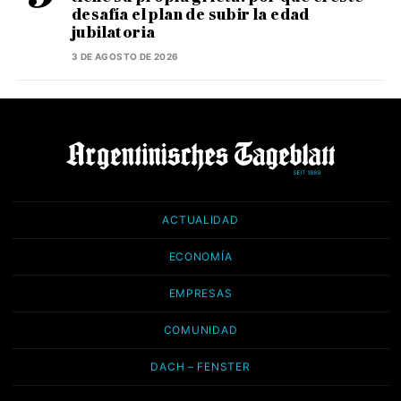
desafía el plan de subir la edad
jubilatoria
3 DE AGOSTO DE 2026
ACTUALIDAD
ECONOMÍA
EMPRESAS
COMUNIDAD
DACH – FENSTER