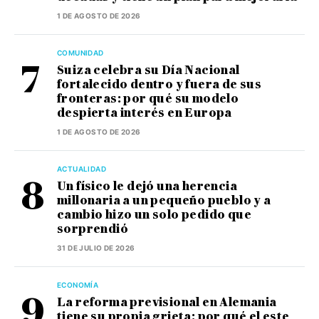
1 DE AGOSTO DE 2026
COMUNIDAD
Suiza celebra su Día Nacional
fortalecido dentro y fuera de sus
fronteras: por qué su modelo
despierta interés en Europa
1 DE AGOSTO DE 2026
ACTUALIDAD
Un físico le dejó una herencia
millonaria a un pequeño pueblo y a
cambio hizo un solo pedido que
sorprendió
31 DE JULIO DE 2026
ECONOMÍA
La reforma previsional en Alemania
tiene su propia grieta: por qué el este