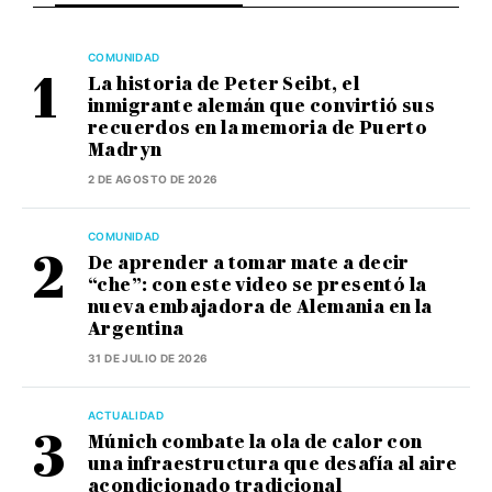
COMUNIDAD
La historia de Peter Seibt, el
inmigrante alemán que convirtió sus
recuerdos en la memoria de Puerto
Madryn
2 DE AGOSTO DE 2026
COMUNIDAD
De aprender a tomar mate a decir
“che”: con este video se presentó la
nueva embajadora de Alemania en la
Argentina
31 DE JULIO DE 2026
ACTUALIDAD
Múnich combate la ola de calor con
una infraestructura que desafía al aire
acondicionado tradicional