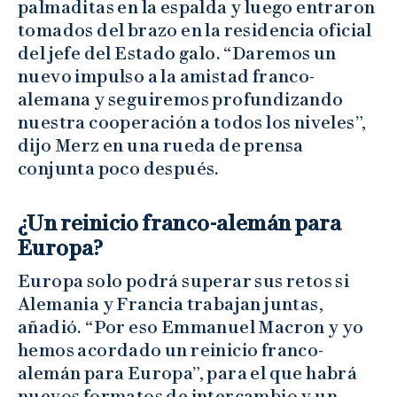
palmaditas en la espalda y luego entraron
tomados del brazo en la residencia oficial
del jefe del Estado galo. “Daremos un
nuevo impulso a la amistad franco-
alemana y seguiremos profundizando
nuestra cooperación a todos los niveles”,
dijo Merz en una rueda de prensa
conjunta poco después.
¿Un reinicio franco-alemán para
Europa?
Europa solo podrá superar sus retos si
Alemania y Francia trabajan juntas,
añadió. “Por eso Emmanuel Macron y yo
hemos acordado un reinicio franco-
alemán para Europa”, para el que habrá
nuevos formatos de intercambio y un