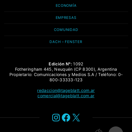
ECONOMÍA
EMPRESAS
COMUNIDAD
DACH – FENSTER
Edición N°:
1092
Fotheringham 445, Neuquén (CP 8300), Argentina
Propietario: Comunicaciones y Medios S.A / Teléfono: 0-
800-33333-123
redaccion@tageblatt.com.ar
comercial@tageblatt.com.ar
Instagram
Facebook
X