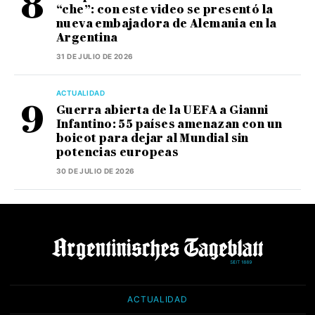
“che”: con este video se presentó la
nueva embajadora de Alemania en la
Argentina
31 DE JULIO DE 2026
ACTUALIDAD
Guerra abierta de la UEFA a Gianni
Infantino: 55 países amenazan con un
boicot para dejar al Mundial sin
potencias europeas
30 DE JULIO DE 2026
ACTUALIDAD