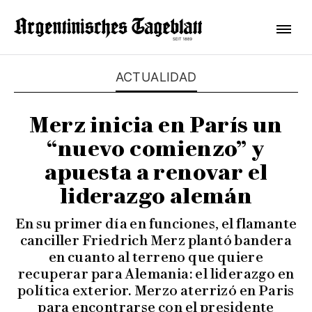
ACTUALIDAD
Merz inicia en París un
“nuevo comienzo” y
apuesta a renovar el
liderazgo alemán
En su primer día en funciones, el flamante
canciller Friedrich Merz plantó bandera
en cuanto al terreno que quiere
recuperar para Alemania: el liderazgo en
política exterior. Merzo aterrizó en Paris
para encontrarse con el presidente