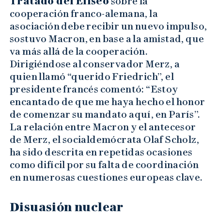
Tratado del Elíseo
sobre la
cooperación franco-alemana, la
asociación debe recibir un nuevo impulso,
sostuvo Macron, en base a la amistad, que
va más allá de la cooperación.
Dirigiéndose al conservador Merz, a
quien llamó “querido Friedrich”, el
presidente francés comentó: “Estoy
encantado de que me haya hecho el honor
de comenzar su mandato aquí, en París”.
La relación entre Macron y el antecesor
de Merz, el socialdemócrata Olaf Scholz,
ha sido descrita en repetidas ocasiones
como difícil por su falta de coordinación
en numerosas cuestiones europeas clave.
Disuasión nuclear