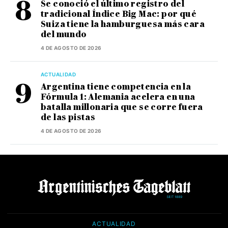
Se conoció el último registro del
tradicional Índice Big Mac: por qué
Suiza tiene la hamburguesa más cara
del mundo
4 DE AGOSTO DE 2026
ACTUALIDAD
Argentina tiene competencia en la
Fórmula 1: Alemania acelera en una
batalla millonaria que se corre fuera
de las pistas
4 DE AGOSTO DE 2026
ACTUALIDAD