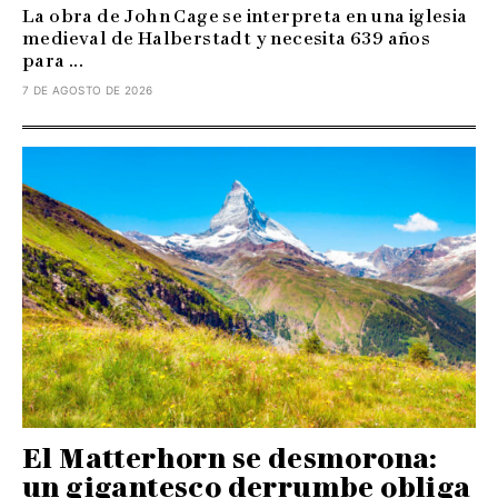
La obra de John Cage se interpreta en una iglesia
medieval de Halberstadt y necesita 639 años
para ...
7 DE AGOSTO DE 2026
El Matterhorn se desmorona:
un gigantesco derrumbe obliga