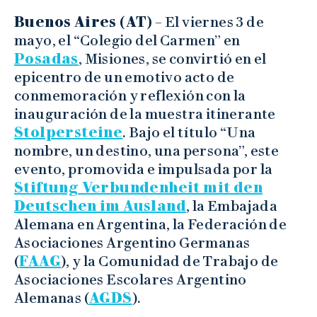
Buenos Aires (AT)
– El viernes 3 de
mayo, el “Colegio del Carmen” en
Posadas
, Misiones, se convirtió en el
epicentro de un emotivo acto de
conmemoración y reflexión con la
inauguración de la muestra itinerante
Stolpersteine
. Bajo el título “Una
nombre, un destino, una persona”, este
evento, promovida e impulsada por la
Stiftung Verbundenheit mit den
Deutschen im Ausland
, la Embajada
Alemana en Argentina, la Federación de
Asociaciones Argentino Germanas
(
FAAG
), y la Comunidad de Trabajo de
Asociaciones Escolares Argentino
Alemanas (
AGDS
).