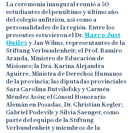
La ceremonia inaugural reunió a 50
estudiantes del penúltimo y último año
del colegio anfitrión, así como a
personalidades de la región. Entre los
presentes estuvieron el Dr.
Marco Just
Quiles
y Jan Wilms, representantes de la
Stiftung Verbundenheit; el Prof. Ramiro
Aranda, Ministro de Educación de
Misiones; la Dra. Karina Alejandra
Aguirre, Ministra de Derechos Humanos
de la provincia; las diputadas provinciales
Sara Carolina Butvilofsky y Carmén
Méndez Asón; el Cónsul Honorario
Alemán en Posadas, Dr. Christian Kegler;
Gabriel Podevils y Silvia Saenger, como
parte del equipo de la Stiftung
Verbundenheit y miembros de la