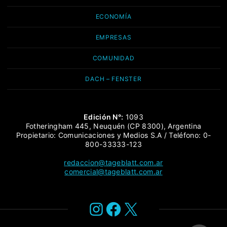
ECONOMÍA
EMPRESAS
COMUNIDAD
DACH – FENSTER
Edición N°:
1093
Fotheringham 445, Neuquén (CP 8300), Argentina
Propietario: Comunicaciones y Medios S.A / Teléfono: 0-
800-33333-123
redaccion@tageblatt.com.ar
comercial@tageblatt.com.ar
Instagram
Facebook
X