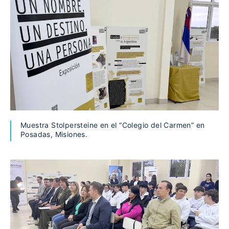
Muestra Stolpersteine en el “Colegio del Carmen” en
Posadas, Misiones.