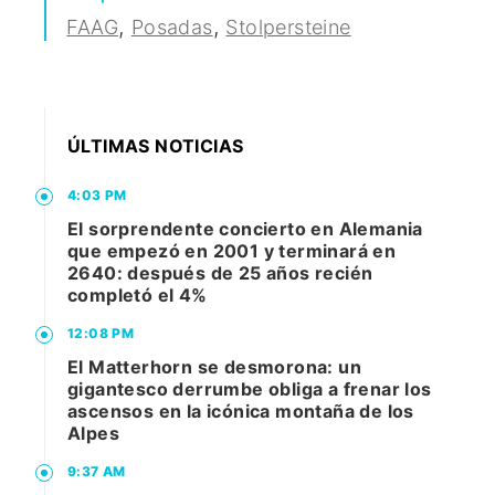
,
,
FAAG
Posadas
Stolpersteine
ÚLTIMAS NOTICIAS
4:03 PM
El sorprendente concierto en Alemania
que empezó en 2001 y terminará en
2640: después de 25 años recién
completó el 4%
12:08 PM
El Matterhorn se desmorona: un
gigantesco derrumbe obliga a frenar los
ascensos en la icónica montaña de los
Alpes
9:37 AM