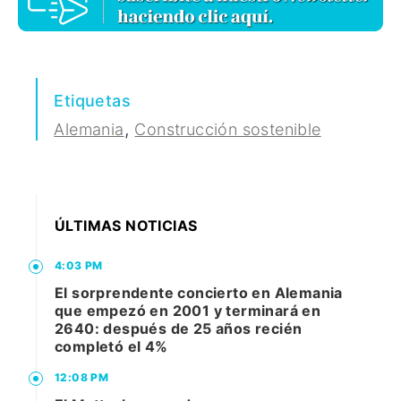
Etiquetas
,
Alemania
Construcción sostenible
ÚLTIMAS NOTICIAS
4:03 PM
El sorprendente concierto en Alemania
que empezó en 2001 y terminará en
2640: después de 25 años recién
completó el 4%
12:08 PM