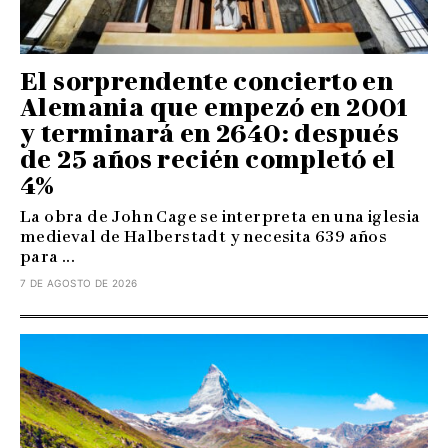
El sorprendente concierto en
Alemania que empezó en 2001
y terminará en 2640: después
de 25 años recién completó el
4%
La obra de John Cage se interpreta en una iglesia
medieval de Halberstadt y necesita 639 años
para ...
7 DE AGOSTO DE 2026