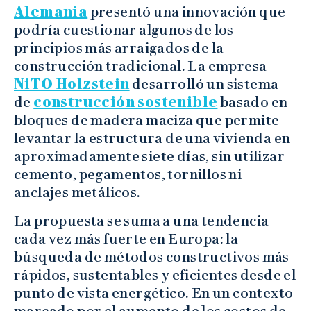
Alemania
presentó una innovación que
podría cuestionar algunos de los
principios más arraigados de la
construcción tradicional. La empresa
NiTO Holzstein
desarrolló un sistema
de
construcción sostenible
basado en
bloques de madera maciza que permite
levantar la estructura de una vivienda en
aproximadamente siete días, sin utilizar
cemento, pegamentos, tornillos ni
anclajes metálicos.
La propuesta se suma a una tendencia
cada vez más fuerte en Europa: la
búsqueda de métodos constructivos más
rápidos, sustentables y eficientes desde el
punto de vista energético. En un contexto
marcado por el aumento de los costos de