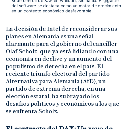
Sede central de SAP en Walldorf, Alemania. El gigante
del software se destaca como un motor de crecimiento
en un contexto económico desfavorable.
La decisión de Intel de reconsiderar sus
planes en Alemania es una señal
alarmante para el gobierno del canciller
Olaf Scholz, que ya está lidiando con una
economía en declive y un aumento del
populismo de derecha en el país. El
reciente triunfo electoral del partido
Alternativa para Alemania (AfD), un
partido de extrema derecha, en una
elección estatal, ha subrayado los
desafíos políticos y económicos a los que
se enfrenta Scholz.
El contraste del DAX: Un rayo de