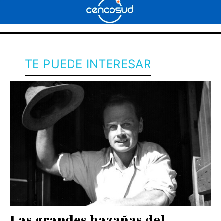
TE PUEDE INTERESAR
Las grandes hazañas del