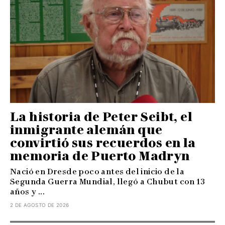
La historia de Peter Seibt, el
inmigrante alemán que
convirtió sus recuerdos en la
memoria de Puerto Madryn
Nació en Dresde poco antes del inicio de la
Segunda Guerra Mundial, llegó a Chubut con 13
años y ...
2 DE AGOSTO DE 2026