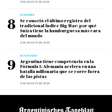
5 DE AGOSTO DE 2026
ECONOMÍA
Se conoció el último registro del
tradicional Índice Big Mac: por qué
Suiza tiene la hamburguesa más cara
del mundo
4 DE AGOSTO DE 2026
ACTUALIDAD
Argentina tiene competencia en la
Fórmula 1: Alemania acelera en una
batalla millonaria que se corre fuera
de las pistas
4 DE AGOSTO DE 2026