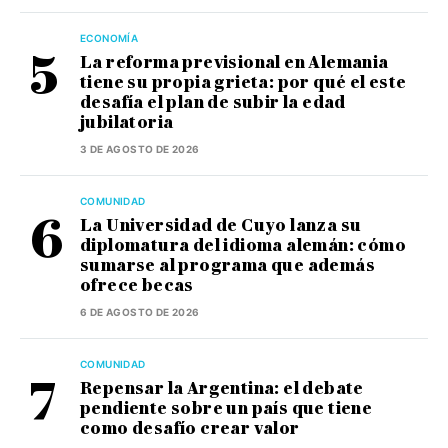
ECONOMÍA
La reforma previsional en Alemania
tiene su propia grieta: por qué el este
desafía el plan de subir la edad
jubilatoria
3 DE AGOSTO DE 2026
COMUNIDAD
La Universidad de Cuyo lanza su
diplomatura del idioma alemán: cómo
sumarse al programa que además
ofrece becas
6 DE AGOSTO DE 2026
COMUNIDAD
Repensar la Argentina: el debate
pendiente sobre un país que tiene
como desafío crear valor