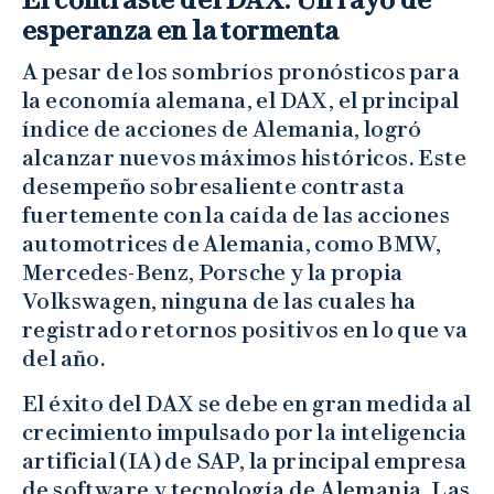
esperanza en la tormenta
A pesar de los sombríos pronósticos para
la economía alemana, el DAX, el principal
índice de acciones de Alemania, logró
alcanzar nuevos máximos históricos. Este
desempeño sobresaliente contrasta
fuertemente con la caída de las acciones
automotrices de Alemania, como BMW,
Mercedes-Benz, Porsche y la propia
Volkswagen, ninguna de las cuales ha
registrado retornos positivos en lo que va
del año.
El éxito del DAX se debe en gran medida al
crecimiento impulsado por la inteligencia
artificial (IA) de SAP, la principal empresa
de software y tecnología de Alemania. Las