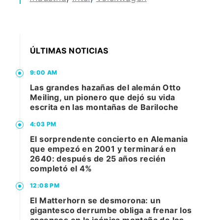
ÚLTIMAS NOTICIAS
9:00 AM
Las grandes hazañas del alemán Otto
Meiling, un pionero que dejó su vida
escrita en las montañas de Bariloche
4:03 PM
El sorprendente concierto en Alemania
que empezó en 2001 y terminará en
2640: después de 25 años recién
completó el 4%
12:08 PM
El Matterhorn se desmorona: un
gigantesco derrumbe obliga a frenar los
ascensos en la icónica montaña de los