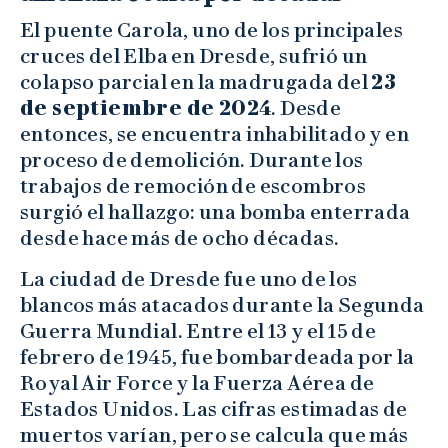
El puente Carola, uno de los principales
cruces del Elba en Dresde, sufrió un
colapso parcial en la madrugada del
23
de septiembre de 2024
. Desde
entonces, se encuentra inhabilitado y en
proceso de demolición. Durante los
trabajos de remoción de escombros
surgió el hallazgo: una bomba enterrada
desde hace más de ocho décadas.
La ciudad de Dresde fue uno de los
blancos más atacados durante la Segunda
Guerra Mundial. Entre el 13 y el 15 de
febrero de 1945, fue bombardeada por la
Royal Air Force y la Fuerza Aérea de
Estados Unidos. Las cifras estimadas de
muertos varían, pero se calcula que más