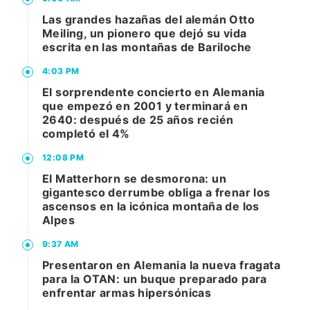
Las grandes hazañas del alemán Otto
Meiling, un pionero que dejó su vida
escrita en las montañas de Bariloche
4:03 PM
El sorprendente concierto en Alemania
que empezó en 2001 y terminará en
2640: después de 25 años recién
completó el 4%
12:08 PM
El Matterhorn se desmorona: un
gigantesco derrumbe obliga a frenar los
ascensos en la icónica montaña de los
Alpes
9:37 AM
Presentaron en Alemania la nueva fragata
para la OTAN: un buque preparado para
enfrentar armas hipersónicas