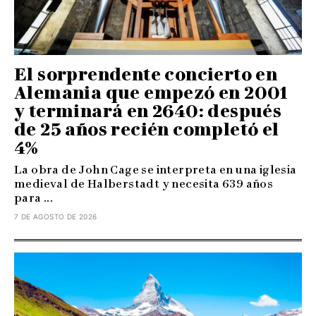
El sorprendente concierto en
Alemania que empezó en 2001
y terminará en 2640: después
de 25 años recién completó el
4%
La obra de John Cage se interpreta en una iglesia
medieval de Halberstadt y necesita 639 años
para ...
7 DE AGOSTO DE 2026