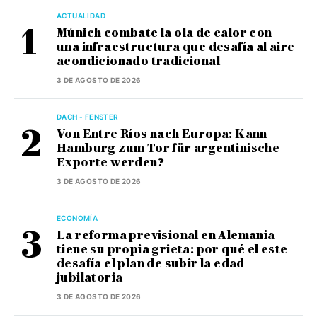
ACTUALIDAD
Múnich combate la ola de calor con
una infraestructura que desafía al aire
acondicionado tradicional
3 DE AGOSTO DE 2026
DACH - FENSTER
Von Entre Ríos nach Europa: Kann
Hamburg zum Tor für argentinische
Exporte werden?
3 DE AGOSTO DE 2026
ECONOMÍA
La reforma previsional en Alemania
tiene su propia grieta: por qué el este
desafía el plan de subir la edad
jubilatoria
3 DE AGOSTO DE 2026