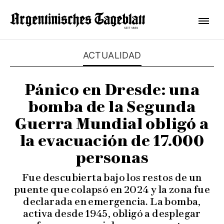
ACTUALIDAD
Pánico en Dresde: una
bomba de la Segunda
Guerra Mundial obligó a
la evacuación de 17.000
personas
Fue descubierta bajo los restos de un
puente que colapsó en 2024 y la zona fue
declarada en emergencia. La bomba,
activa desde 1945, obligó a desplegar