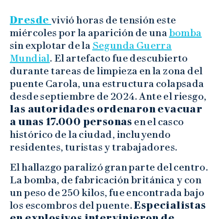
Dresde
vivió horas de tensión este
miércoles por la aparición de una
bomba
sin explotar de la
Segunda Guerra
Mundial
. El artefacto fue descubierto
durante tareas de limpieza en la zona del
puente Carola, una estructura colapsada
desde septiembre de 2024. Ante el riesgo,
las autoridades ordenaron evacuar
a unas 17.000 personas
en el casco
histórico de la ciudad, incluyendo
residentes, turistas y trabajadores.
El hallazgo paralizó gran parte del centro.
La bomba, de fabricación británica y con
un peso de 250 kilos, fue encontrada bajo
los escombros del puente.
Especialistas
en explosivos intervinieron de