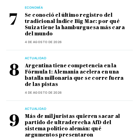
ECONOMÍA
Se conoció el último registro del
tradicional Índice Big Mac: por qué
Suiza tiene la hamburguesa más cara
del mundo
4 DE AGOSTO DE 2026
ACTUALIDAD
Argentina tiene competencia en la
Fórmula 1: Alemania acelera en una
batalla millonaria que se corre fuera
de las pistas
4 DE AGOSTO DE 2026
ACTUALIDAD
Más de mil juristas quieren sacar al
partido de ultraderecha AfD del
sistema político alemán: qué
argumentos presentaron