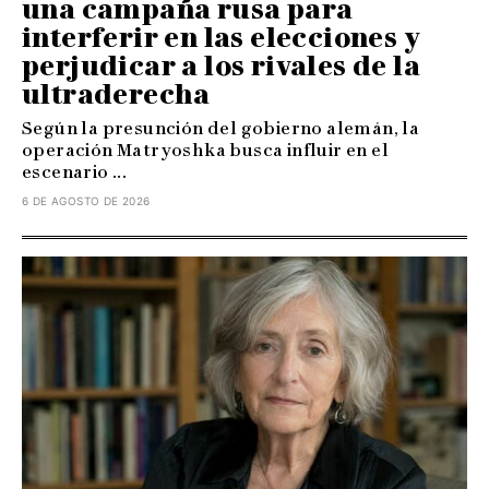
una campaña rusa para
interferir en las elecciones y
perjudicar a los rivales de la
ultraderecha
Según la presunción del gobierno alemán, la
operación Matryoshka busca influir en el
escenario ...
6 DE AGOSTO DE 2026