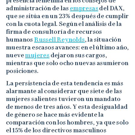
presencia femenina en los consejos de
administración de las
empresas
del DAX,
que se sitúa en un 23% después de cumplir
con la cuota legal. Según el análisis de la
firma de consultoría de recursos
humanos
Russell Reynolds
, la situación
muestra escasos avances: en el último año,
nueve
mujeres
dejaron sus cargos,
mientras que solo ocho nuevas asumieron
posiciones.
La persistencia de esta tendencia es más
alarmante al considerar que siete de las
mujeres salientes tuvieron un mandato
de menos de tres años. Y esta desigualdad
de género se hace más evidente la
comparación con los hombres, ya que solo
el 15% de los directivos masculinos