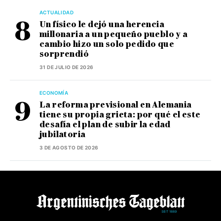
ACTUALIDAD
Un físico le dejó una herencia
millonaria a un pequeño pueblo y a
cambio hizo un solo pedido que
sorprendió
31 DE JULIO DE 2026
ECONOMÍA
La reforma previsional en Alemania
tiene su propia grieta: por qué el este
desafía el plan de subir la edad
jubilatoria
3 DE AGOSTO DE 2026