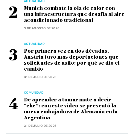
ACTUALIDAD
Múnich combate la ola de calor con
una infraestructura que desafía al aire
acondicionado tradicional
3 DE AGOSTO DE 2026
ACTUALIDAD
Por primera vez en dos décadas,
Austria tuvo más deportaciones que
solicitudes de asilo: por qué se dio el
cambio
31 DE JULIO DE 2026
COMUNIDAD
De aprender a tomar mate a decir
“che”: con este video se presentó la
nueva embajadora de Alemania en la
Argentina
31 DE JULIO DE 2026