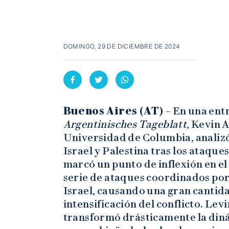
DOMINGO, 29 DE DICIEMBRE DE 2024
Buenos Aires (AT) –
En una entr
Argentinisches Tageblatt
, Kevin 
Universidad de Columbia, analizó 
Israel y Palestina tras los ataque
marcó un punto de inflexión en el
serie de ataques coordinados po
Israel, causando una gran cantid
intensificación del conflicto. Lev
transformó drásticamente la din