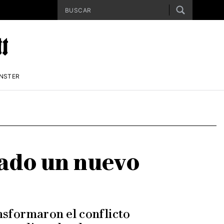
ENSTER
mado un nuevo
nsformaron el conflicto