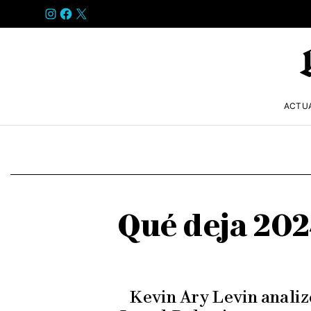
INSTAGRAM
FACEBOOK
X
ACTU
Qué deja 202
Kevin Ary Levin analiz