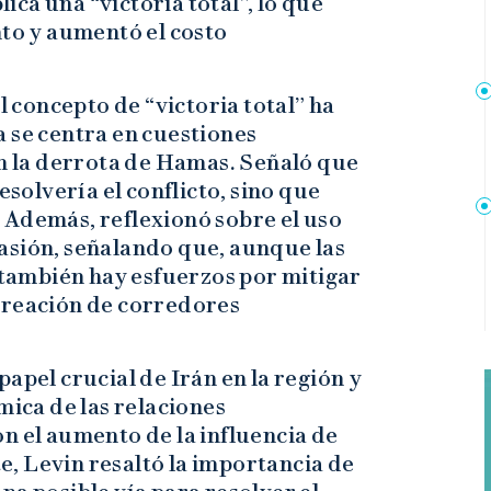
ca una “victoria total”, lo que
nto y aumentó el costo
l concepto de “victoria total” ha
 se centra en cuestiones
en la derrota de Hamas. Señaló que
esolvería el conflicto, sino que
 Además, reflexionó sobre el uso
asión, señalando que, aunque las
, también hay esfuerzos por mitigar
creación de corredores
apel crucial de Irán en la región y
mica de las relaciones
n el aumento de la influencia de
, Levin resaltó la importancia de