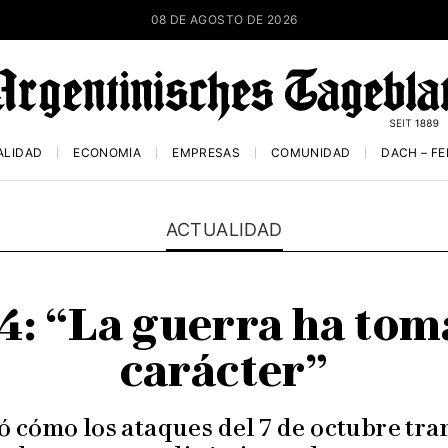
08 DE AGOSTO DE 2026
ALIDAD
ECONOMÍA
EMPRESAS
COMUNIDAD
DACH – F
ACTUALIDAD
4: “La guerra ha to
carácter”
ó cómo los ataques del 7 de octubre tra