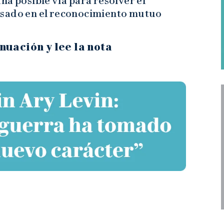
na posible vía para resolver el
asado en el reconocimiento mutuo
nuación y lee la nota