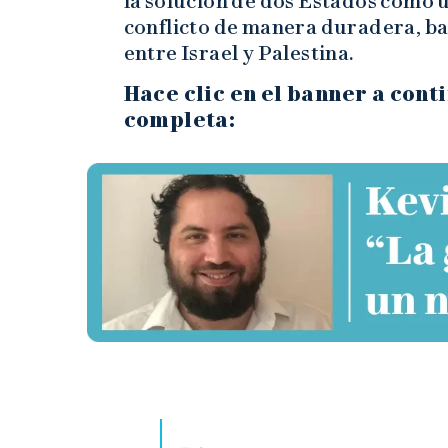
la solución de dos Estados como u
conflicto de manera duradera, b
entre Israel y Palestina.
Hace clic en el banner a conti
completa: