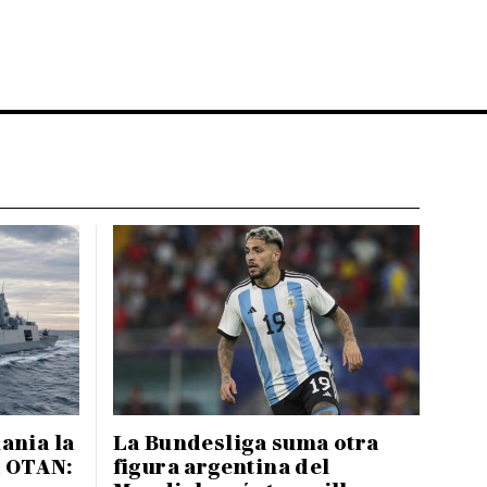
ania la
La Bundesliga suma otra
a OTAN:
figura argentina del