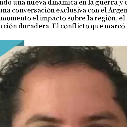
ando una nueva dinámica en la guerra y
n una conversación exclusiva con el Argen
momento el impacto sobre la región, el p
ción duradera. El conflicto que marcó 