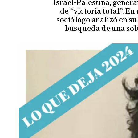
Israel-Palestina, gener
de “victoria total”. E
sociólogo analizó en su 
búsqueda de una solu