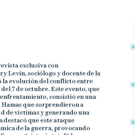
evista exclusiva con
Ary Levin, sociólogo y docente de la
la evolución del conflicto entre
s del 7 de octubre. Este evento, que
 enfrentamiento, consistió en una
r Hamas que sorprendieron a
ad de víctimas y generando una
in destacó que este ataque
ámica de la guerra, provocando