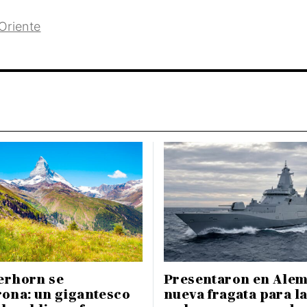
Oriente
erhorn se
Presentaron en Alem
ona: un gigantesco
nueva fragata para l