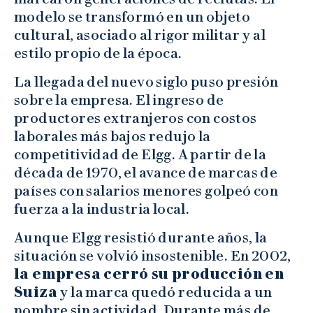
modelo se transformó en un objeto
cultural, asociado al rigor militar y al
estilo propio de la época.
La llegada del nuevo siglo puso presión
sobre la empresa. El ingreso de
productores extranjeros con costos
laborales más bajos redujo la
competitividad de Elgg. A partir de la
década de 1970, el avance de marcas de
países con salarios menores golpeó con
fuerza a la industria local.
Aunque Elgg resistió durante años, la
situación se volvió insostenible. En 2002,
la empresa cerró su producción en
Suiza
y la marca quedó reducida a un
nombre sin actividad. Durante más de