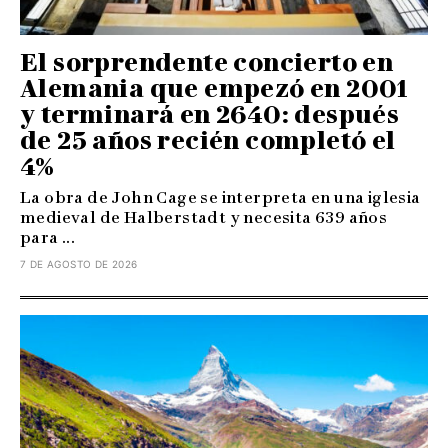
El sorprendente concierto en
Alemania que empezó en 2001
y terminará en 2640: después
de 25 años recién completó el
4%
La obra de John Cage se interpreta en una iglesia
medieval de Halberstadt y necesita 639 años
para ...
7 DE AGOSTO DE 2026