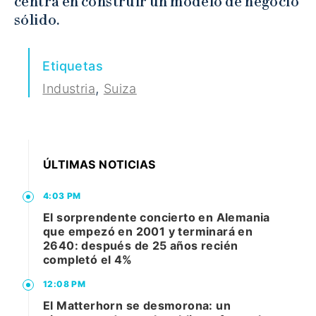
centra en construir un modelo de negocio
sólido.
Etiquetas
,
Industria
Suiza
ÚLTIMAS NOTICIAS
4:03 PM
El sorprendente concierto en Alemania
que empezó en 2001 y terminará en
2640: después de 25 años recién
completó el 4%
12:08 PM
El Matterhorn se desmorona: un