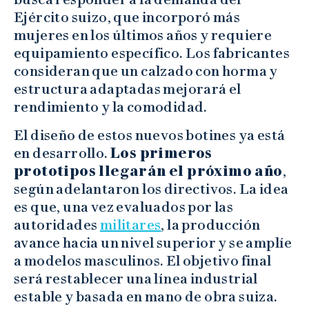
Ejército suizo, que incorporó más
mujeres en los últimos años y requiere
equipamiento específico. Los fabricantes
consideran que un calzado con horma y
estructura adaptadas mejorará el
rendimiento y la comodidad.
El diseño de estos nuevos botines ya está
en desarrollo.
Los primeros
prototipos llegarán el próximo año
,
según adelantaron los directivos. La idea
es que, una vez evaluados por las
autoridades
militares
, la producción
avance hacia un nivel superior y se amplíe
a modelos masculinos. El objetivo final
será restablecer una línea industrial
estable y basada en mano de obra suiza.