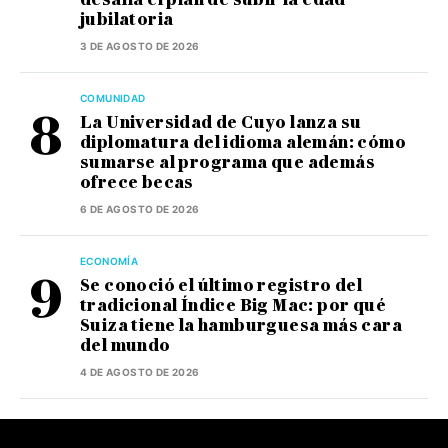
jubilatoria
3 DE AGOSTO DE 2026
COMUNIDAD
La Universidad de Cuyo lanza su
diplomatura del idioma alemán: cómo
sumarse al programa que además
ofrece becas
6 DE AGOSTO DE 2026
ECONOMÍA
Se conoció el último registro del
tradicional Índice Big Mac: por qué
Suiza tiene la hamburguesa más cara
del mundo
4 DE AGOSTO DE 2026