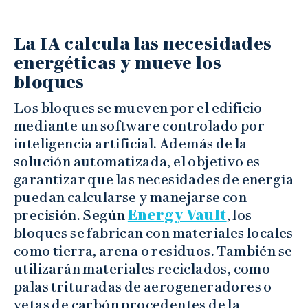
La IA calcula las necesidades
energéticas y mueve los
bloques
Los bloques se mueven por el edificio
mediante un software controlado por
inteligencia artificial. Además de la
solución automatizada, el objetivo es
garantizar que las necesidades de energía
puedan calcularse y manejarse con
precisión. Según
Energy Vault
, los
bloques se fabrican con materiales locales
como tierra, arena o residuos. También se
utilizarán materiales reciclados, como
palas trituradas de aerogeneradores o
vetas de carbón procedentes de la