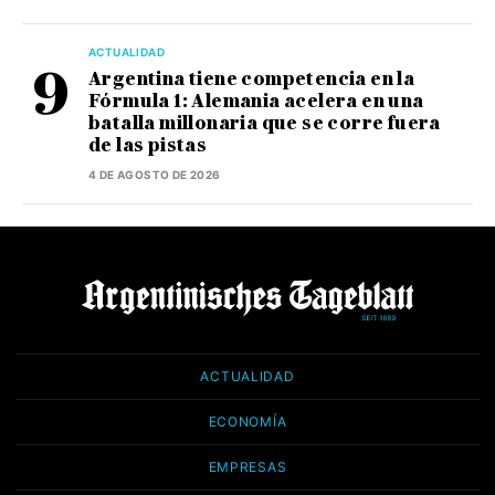
ACTUALIDAD
Argentina tiene competencia en la
Fórmula 1: Alemania acelera en una
batalla millonaria que se corre fuera
de las pistas
4 DE AGOSTO DE 2026
ACTUALIDAD
ECONOMÍA
EMPRESAS