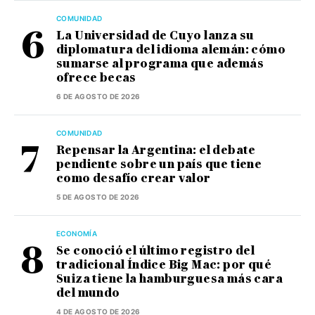
COMUNIDAD
La Universidad de Cuyo lanza su
diplomatura del idioma alemán: cómo
sumarse al programa que además
ofrece becas
6 DE AGOSTO DE 2026
COMUNIDAD
Repensar la Argentina: el debate
pendiente sobre un país que tiene
como desafío crear valor
5 DE AGOSTO DE 2026
ECONOMÍA
Se conoció el último registro del
tradicional Índice Big Mac: por qué
Suiza tiene la hamburguesa más cara
del mundo
4 DE AGOSTO DE 2026