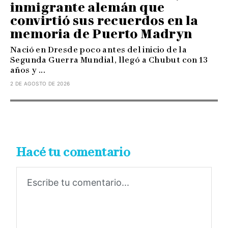
inmigrante alemán que
convirtió sus recuerdos en la
memoria de Puerto Madryn
Nació en Dresde poco antes del inicio de la
Segunda Guerra Mundial, llegó a Chubut con 13
años y ...
2 DE AGOSTO DE 2026
Hacé tu comentario