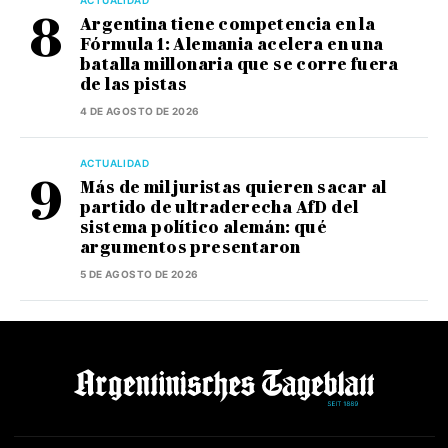
ACTUALIDAD
Argentina tiene competencia en la
Fórmula 1: Alemania acelera en una
batalla millonaria que se corre fuera
de las pistas
4 DE AGOSTO DE 2026
ACTUALIDAD
Más de mil juristas quieren sacar al
partido de ultraderecha AfD del
sistema político alemán: qué
argumentos presentaron
5 DE AGOSTO DE 2026