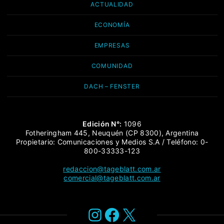
ACTUALIDAD
ECONOMÍA
EMPRESAS
COMUNIDAD
DACH – FENSTER
Edición N°:
1096
Fotheringham 445, Neuquén (CP 8300), Argentina
Propietario: Comunicaciones y Medios S.A / Teléfono: 0-
800-33333-123
redaccion@tageblatt.com.ar
comercial@tageblatt.com.ar
Instagram
Facebook
X