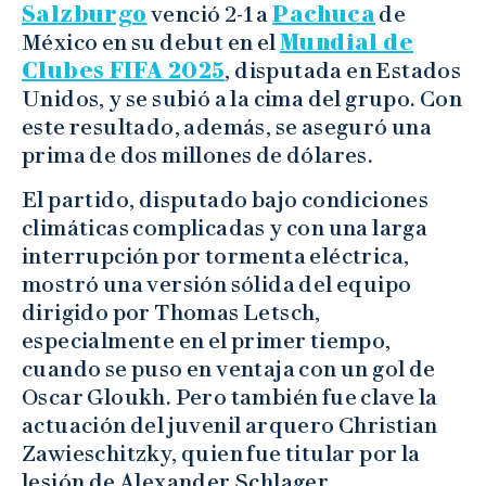
Salzburgo
venció 2-1 a
Pachuca
de
México en su debut en el
Mundial de
Clubes FIFA 2025
, disputada en Estados
Unidos, y se subió a la cima del grupo. Con
este resultado, además, se aseguró una
prima de dos millones de dólares.
El partido, disputado bajo condiciones
climáticas complicadas y con una larga
interrupción por tormenta eléctrica,
mostró una versión sólida del equipo
dirigido por Thomas Letsch,
especialmente en el primer tiempo,
cuando se puso en ventaja con un gol de
Oscar Gloukh. Pero también fue clave la
actuación del juvenil arquero Christian
Zawieschitzky, quien fue titular por la
lesión de Alexander Schlager.