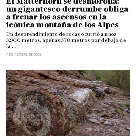
El Matterhorn se desmorona:
un gigantesco derrumbe obliga
a frenar los ascensos en la
icónica montaña de los Alpes
Un desprendimiento de rocas ocurrió a unos
3.900 metros, apenas 570 metros por debajo de
la ...
7 DE AGOSTO DE 2026