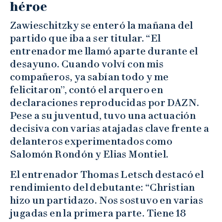
héroe
Zawieschitzky se enteró la mañana del
partido que iba a ser titular. “El
entrenador me llamó aparte durante el
desayuno. Cuando volví con mis
compañeros, ya sabían todo y me
felicitaron”, contó el arquero en
declaraciones reproducidas por DAZN.
Pese a su juventud, tuvo una actuación
decisiva con varias atajadas clave frente a
delanteros experimentados como
Salomón Rondón y Elias Montiel.
El entrenador Thomas Letsch destacó el
rendimiento del debutante: “Christian
hizo un partidazo. Nos sostuvo en varias
jugadas en la primera parte. Tiene 18