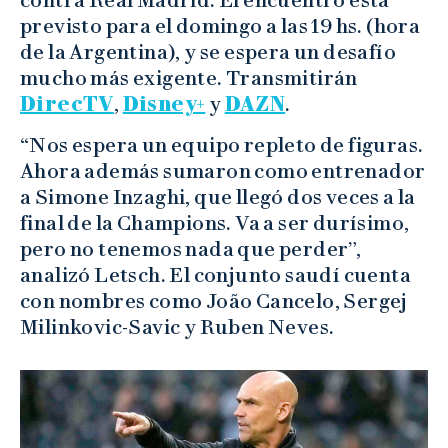
contra Real Madrid. El encuentro está
previsto para el domingo a las 19 hs. (hora
de la Argentina), y se espera un desafío
mucho más exigente. Transmitirán
DirecTV
,
Disney+
y
DAZN
.
“Nos espera un equipo repleto de figuras.
Ahora además sumaron como entrenador
a Simone Inzaghi, que llegó dos veces a la
final de la Champions. Va a ser durísimo,
pero no tenemos nada que perder”,
analizó Letsch. El conjunto saudí cuenta
con nombres como João Cancelo, Sergej
Milinkovic-Savic y Ruben Neves.