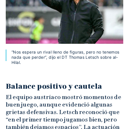
“Nos espera un rival lleno de figuras, pero no tenemos
nada que perder”, dijo el DT Thomas Letsch sobre al-
Hilal.
Balance positivo y cautela
El equipo austríaco mostró momentos de
buen juego, aunque evidenció algunas
grietas defensivas. Letsch reconoció que
“en el primer tiempo jugamos bien, pero
también dejamos espacios”. La actuación