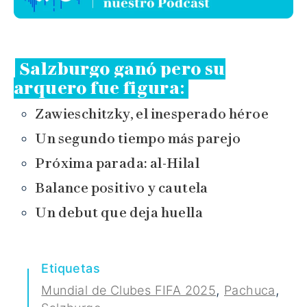
Salzburgo ganó pero su
arquero fue figura
:
Zawieschitzky, el inesperado héroe
Un segundo tiempo más parejo
Próxima parada: al-Hilal
Balance positivo y cautela
Un debut que deja huella
Etiquetas
,
,
Mundial de Clubes FIFA 2025
Pachuca