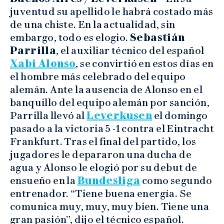
juventud su apellido le habrá costado más
de una chiste. En la actualidad, sin
embargo, todo es elogio.
Sebastián
Parrilla
, el auxiliar técnico del español
Xabi Alonso
, se convirtió en estos días en
el hombre más celebrado del equipo
alemán. Ante la ausencia de Alonso en el
banquillo del equipo alemán por sanción,
Parrilla llevó al
Leverkusen
el domingo
pasado a la victoria 5 -1 contra el Eintracht
Frankfurt. Tras el final del partido, los
jugadores le depararon una ducha de
agua y Alonso le elogió por su debut de
ensueño en la
Bundesliga
como segundo
entrenador. “Tiene buena energía. Se
comunica muy, muy, muy bien. Tiene una
gran pasión”, dijo el técnico español.