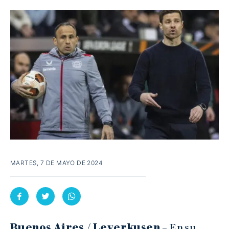
MARTES, 7 DE MAYO DE 2024
Buenos Aires / Leverkusen
– En su