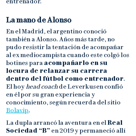
entrenador.
La mano de Alonso
En el Madrid, el argentino conoció
también a Alonso. Años más tarde, no
pudo resistir la tentación de acompañar
al ex mediocampista cuando este colgó los
botines para
acompañarlo en su
locura de relanzar su carrera
dentro del fútbol como entrenador
.
El hoy
head coach
de Leverkusen confió
en él por su gran experiencia y
conocimiento, según recuerda del sitio
Bolavip
.
La dupla arrancó la aventura en el
Real
Sociedad “B”
en 2019 y permaneció allí