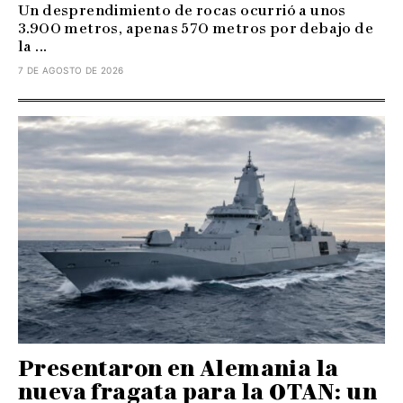
Un desprendimiento de rocas ocurrió a unos
3.900 metros, apenas 570 metros por debajo de
la ...
7 DE AGOSTO DE 2026
Presentaron en Alemania la
nueva fragata para la OTAN: un