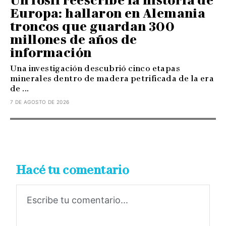
Un fósil reescribe la historia de
Europa: hallaron en Alemania
troncos que guardan 300
millones de años de
información
Una investigación descubrió cinco etapas
minerales dentro de madera petrificada de la era
de ...
7 DE AGOSTO DE 2026
Hacé tu comentario