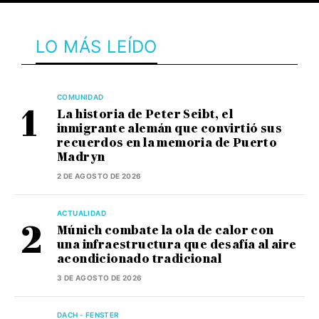
LO MÁS LEÍDO
COMUNIDAD
La historia de Peter Seibt, el
inmigrante alemán que convirtió sus
recuerdos en la memoria de Puerto
Madryn
2 DE AGOSTO DE 2026
ACTUALIDAD
Múnich combate la ola de calor con
una infraestructura que desafía al aire
acondicionado tradicional
3 DE AGOSTO DE 2026
DACH - FENSTER