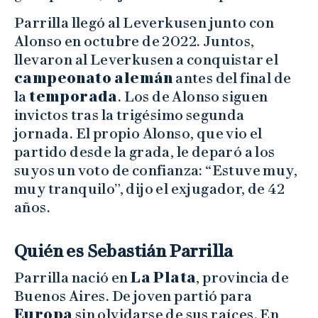
Parrilla llegó al Leverkusen junto con
Alonso en octubre de 2022. Juntos,
llevaron al Leverkusen a conquistar el
campeonato alemán
antes del final de
la
temporada
. Los de Alonso siguen
invictos tras la trigésimo segunda
jornada. El propio Alonso, que vio el
partido desde la grada, le deparó a los
suyos un voto de confianza: “Estuve muy,
muy tranquilo”, dijo el exjugador, de 42
años.
Quién es Sebastián Parrilla
Parrilla nació en
La Plata
, provincia de
Buenos Aires. De joven partió para
Europa
sin olvidarse de sus raíces. En