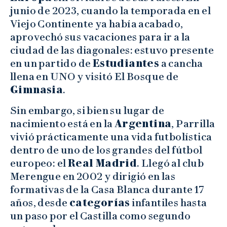
junio de 2023, cuando la temporada en el
Viejo Continente ya había acabado,
aprovechó sus vacaciones para ir a la
ciudad de las diagonales: estuvo presente
en un partido de
Estudiantes
a cancha
llena en UNO y visitó El Bosque de
Gimnasia
.
Sin embargo, si bien su lugar de
nacimiento está en la
Argentina
, Parrilla
vivió prácticamente una vida futbolística
dentro de uno de los grandes del fútbol
europeo: el
Real Madrid
. Llegó al club
Merengue en 2002 y dirigió en las
formativas de la Casa Blanca durante 17
años, desde
categorías
infantiles hasta
un paso por el Castilla como segundo