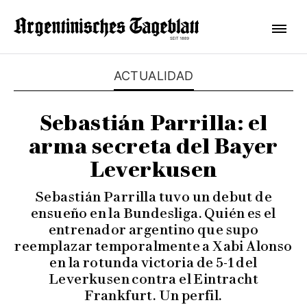
ACTUALIDAD
Sebastián Parrilla: el
arma secreta del Bayer
Leverkusen
Sebastián Parrilla tuvo un debut de
ensueño en la Bundesliga. Quién es el
entrenador argentino que supo
reemplazar temporalmente a Xabi Alonso
en la rotunda victoria de 5-1 del
Leverkusen contra el Eintracht
Frankfurt. Un perfil.