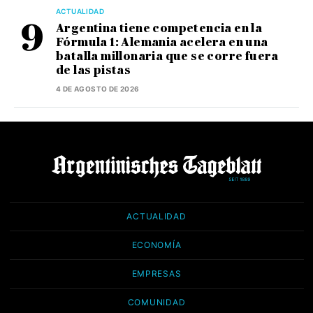
ACTUALIDAD
Argentina tiene competencia en la
Fórmula 1: Alemania acelera en una
batalla millonaria que se corre fuera
de las pistas
4 DE AGOSTO DE 2026
ACTUALIDAD
ECONOMÍA
EMPRESAS
COMUNIDAD