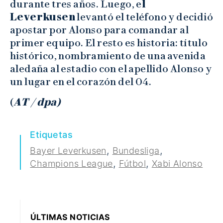
durante tres años. Luego, e
l
Leverkusen
levantó el teléfono y decidió
apostar por Alonso para comandar al
primer equipo. El resto es historia: título
histórico, nombramiento de una avenida
aledaña al estadio con el apellido Alonso y
un lugar en el corazón del 04.
(
AT / dpa)
Etiquetas
,
,
Bayer Leverkusen
Bundesliga
,
,
Champions League
Fútbol
Xabi Alonso
ÚLTIMAS NOTICIAS