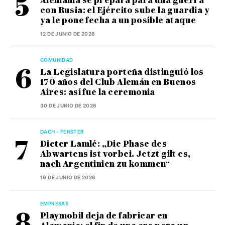
Alemania se prepara para una guerra
con Rusia: el Ejército sube la guardia y
ya le pone fecha a un posible ataque
12 DE JUNIO DE 2026
COMUNIDAD
La Legislatura porteña distinguió los
170 años del Club Alemán en Buenos
Aires: así fue la ceremonia
30 DE JUNIO DE 2026
DACH - FENSTER
Dieter Lamlé: „Die Phase des
Abwartens ist vorbei. Jetzt gilt es,
nach Argentinien zu kommen“
19 DE JUNIO DE 2026
EMPRESAS
Playmobil deja de fabricar en