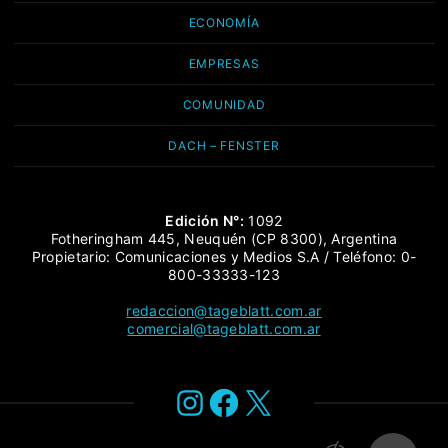
ECONOMÍA
EMPRESAS
COMUNIDAD
DACH – FENSTER
Edición N°:
1092
Fotheringham 445, Neuquén (CP 8300), Argentina
Propietario: Comunicaciones y Medios S.A / Teléfono: 0-
800-33333-123
redaccion@tageblatt.com.ar
comercial@tageblatt.com.ar
Instagram
Facebook
X