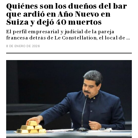
Quiénes son los dueños del bar
que ardió en Año Nuevo en
Suiza y dejó 40 muertos
El perfil empresarial y judicial de la pareja
francesa detrás de Le Constellation, el local de ...
8 DE ENERO DE 2026