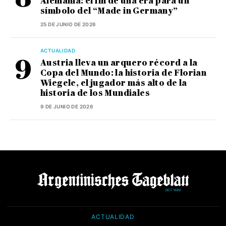
Alemania: el fin de una era para un
símbolo del “Made in Germany”
25 DE JUNIO DE 2026
ACTUALIDAD
Austria lleva un arquero récord a la
Copa del Mundo: la historia de Florian
Wiegele, el jugador más alto de la
historia de los Mundiales
9 DE JUNIO DE 2026
ACTUALIDAD