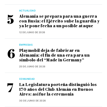
ACTUALIDAD
Alemania se prepara para una guerra
con Rusia: el Ejército sube la guardia y
ya le pone fecha a un posible ataque
12 DE JUNIO DE 2026
EMPRESAS
Playmobil deja de fabricar en
Alemania: el fin de una era para un
símbolo del “Made in Germany”
25 DE JUNIO DE 2026
COMUNIDAD
La Legislatura porteña distinguió los
170 años del Club Alemán en Buenos
Aires: así fue la ceremonia
30 DE JUNIO DE 2026