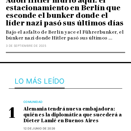
Adolf Hitler murió aquí: el
estacionamiento en Berlín que
esconde el bunker donde el
líder nazi pasó sus últimos días
Bajo el asfalto de Berlín yace el Führerbunker, el
búnker nazi donde Hitler pasó sus últimos ...
3 DE SEPTIEMBRE DE 2025
LO MÁS LEÍDO
COMUNIDAD
Alemania tendrá nueva embajadora:
quién es la diplomática que sucederá a
Dieter Lamlé en Buenos Aires
12 DE JUNIO DE 2026