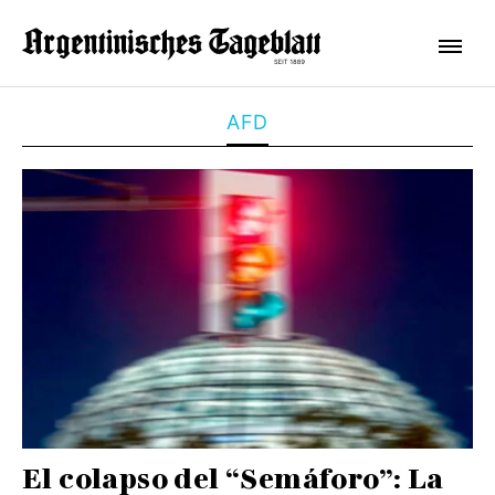
AFD
El colapso del “Semáforo”: La