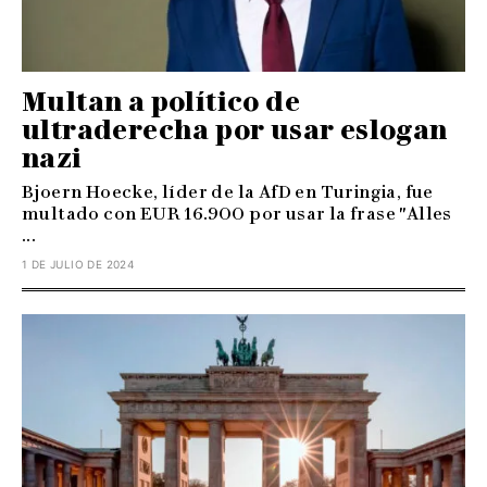
Multan a político de
ultraderecha por usar eslogan
nazi
Bjoern Hoecke, líder de la AfD en Turingia, fue
multado con EUR 16.900 por usar la frase "Alles
...
1 DE JULIO DE 2024