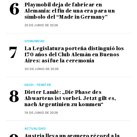
Playmobil deja de fabricar en
Alemania: el fin de una era para un
símbolo del “Made in Germany”
25 DE JUNIO DE 2026
COMUNIDAD
La Legislatura porteña distinguió los
170 años del Club Alemán en Buenos
Aires: así fue la ceremonia
30 DE JUNIO DE 2026
DACH - FENSTER
Dieter Lamlé: „Die Phase des
Abwartens ist vorbei. Jetzt gilt es,
nach Argentinien zu kommen“
19 DE JUNIO DE 2026
ACTUALIDAD
Austria lleva un arquero récord a la