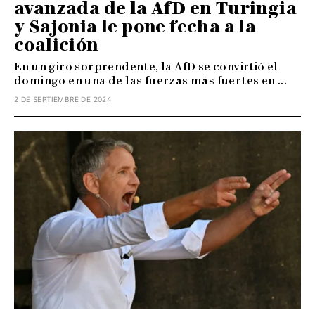
avanzada de la AfD en Turingia
y Sajonia le pone fecha a la
coalición
En un giro sorprendente, la AfD se convirtió el
domingo en una de las fuerzas más fuertes en ...
2 DE SEPTIEMBRE DE 2024