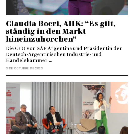
Claudia Boeri, AHK: “Es gilt,
ständig in den Markt
hineinzuhorchen”
Die CEO von SAP Argentina und Präsidentin der
Deutsch-Argentinischen Industrie- und
Handelskammer ...
3 DE OCTUBRE DE 2023