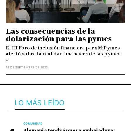
Las consecuencias de la
dolarización para las pymes
El III Foro de inclusión financiera para MiPymes
alertó sobre la realidad financiera de las pymes
...
18 DE SEPTIEMBRE DE 2023
LO MÁS LEÍDO
COMUNIDAD
Alemania tendrá nueva embajadora: