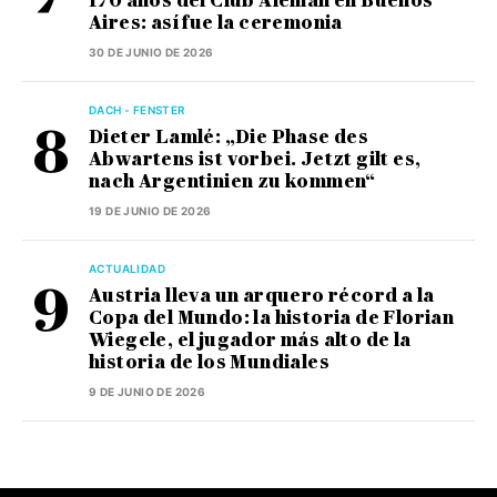
170 años del Club Alemán en Buenos
Aires: así fue la ceremonia
30 DE JUNIO DE 2026
DACH - FENSTER
Dieter Lamlé: „Die Phase des
Abwartens ist vorbei. Jetzt gilt es,
nach Argentinien zu kommen“
19 DE JUNIO DE 2026
ACTUALIDAD
Austria lleva un arquero récord a la
Copa del Mundo: la historia de Florian
Wiegele, el jugador más alto de la
historia de los Mundiales
9 DE JUNIO DE 2026