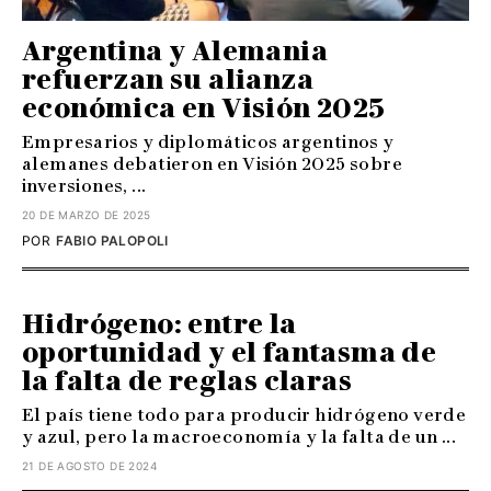
Argentina y Alemania
refuerzan su alianza
económica en Visión 2025
Empresarios y diplomáticos argentinos y
alemanes debatieron en Visión 2025 sobre
inversiones, ...
20 DE MARZO DE 2025
POR
FABIO PALOPOLI
Hidrógeno: entre la
oportunidad y el fantasma de
la falta de reglas claras
El país tiene todo para producir hidrógeno verde
y azul, pero la macroeconomía y la falta de un ...
21 DE AGOSTO DE 2024