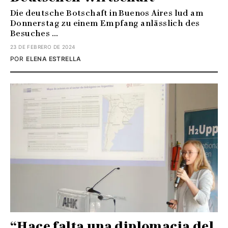
Die deutsche Botschaft in Buenos Aires lud am
Donnerstag zu einem Empfang anlässlich des
Besuches ...
23 DE FEBRERO DE 2024
POR
ELENA ESTRELLA
“Hace falta una diplomacia del