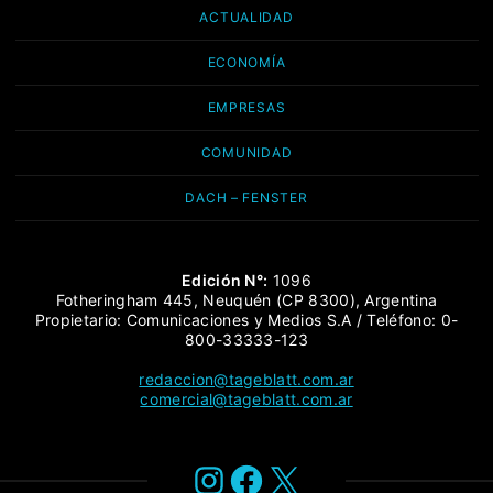
ACTUALIDAD
ECONOMÍA
EMPRESAS
COMUNIDAD
DACH – FENSTER
Edición N°:
1096
Fotheringham 445, Neuquén (CP 8300), Argentina
Propietario: Comunicaciones y Medios S.A / Teléfono: 0-
800-33333-123
redaccion@tageblatt.com.ar
comercial@tageblatt.com.ar
Instagram
Facebook
X