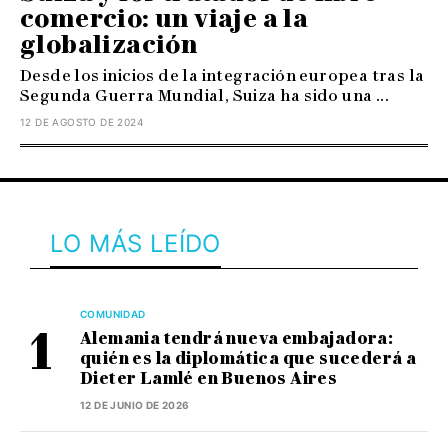
comercio: un viaje a la
globalización
Desde los inicios de la integración europea tras la
Segunda Guerra Mundial, Suiza ha sido una ...
12 DE AGOSTO DE 2024
LO MÁS LEÍDO
COMUNIDAD
Alemania tendrá nueva embajadora:
quién es la diplomática que sucederá a
Dieter Lamlé en Buenos Aires
12 DE JUNIO DE 2026