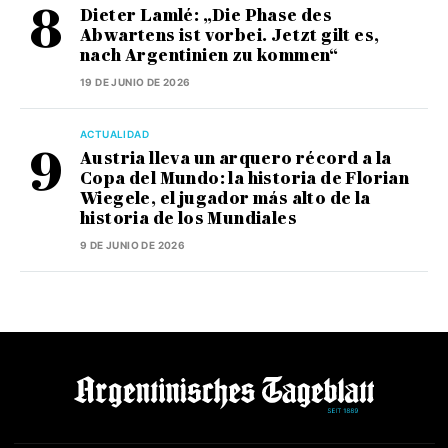
Dieter Lamlé: „Die Phase des
Abwartens ist vorbei. Jetzt gilt es,
nach Argentinien zu kommen“
19 DE JUNIO DE 2026
ACTUALIDAD
Austria lleva un arquero récord a la
Copa del Mundo: la historia de Florian
Wiegele, el jugador más alto de la
historia de los Mundiales
9 DE JUNIO DE 2026