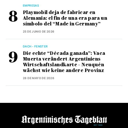
EMPRESAS
Playmobil deja de fabricar en
Alemania: el fin de una era para un
símbolo del “Made in Germany”
25 DE JUNIO DE 2026
DACH - FENSTER
Die echte “Década ganada”: Vaca
Muerta verändert Argentiniens
Wirtschaftslandkarte – Neuquén
wächst wie keine andere Provinz
28 DE MAYO DE 2026