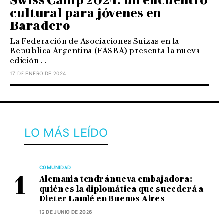
Swiss Camp 2024: un encuentro
cultural para jóvenes en
Baradero
La Federación de Asociaciones Suizas en la
República Argentina (FASRA) presenta la nueva
edición ...
17 DE ENERO DE 2024
LO MÁS LEÍDO
COMUNIDAD
Alemania tendrá nueva embajadora:
quién es la diplomática que sucederá a
Dieter Lamlé en Buenos Aires
12 DE JUNIO DE 2026