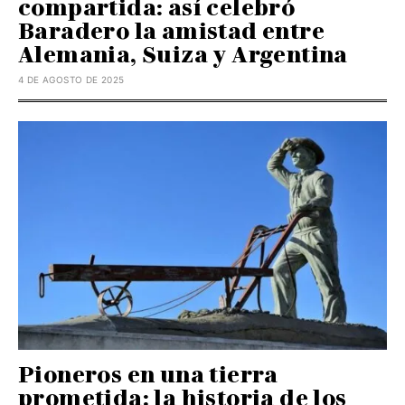
compartida: así celebró
Baradero la amistad entre
Alemania, Suiza y Argentina
4 DE AGOSTO DE 2025
Pioneros en una tierra
prometida: la historia de los