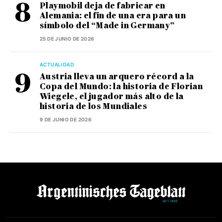
Playmobil deja de fabricar en
Alemania: el fin de una era para un
símbolo del “Made in Germany”
25 DE JUNIO DE 2026
ACTUALIDAD
Austria lleva un arquero récord a la
Copa del Mundo: la historia de Florian
Wiegele, el jugador más alto de la
historia de los Mundiales
9 DE JUNIO DE 2026