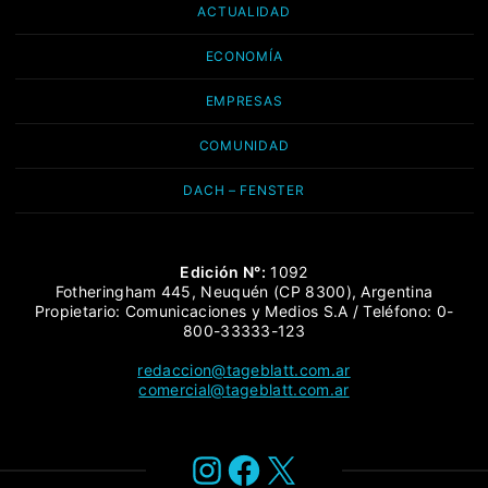
ACTUALIDAD
ECONOMÍA
EMPRESAS
COMUNIDAD
DACH – FENSTER
Edición N°:
1092
Fotheringham 445, Neuquén (CP 8300), Argentina
Propietario: Comunicaciones y Medios S.A / Teléfono: 0-
800-33333-123
redaccion@tageblatt.com.ar
comercial@tageblatt.com.ar
Instagram
Facebook
X