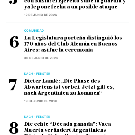
con Rusia: el Ejército sube la guardia y
ya le pone fecha a un posible ataque
12 DE JUNIO DE 2026
COMUNIDAD
La Legislatura porteña distinguió los
170 años del Club Alemán en Buenos
Aires: así fue la ceremonia
30 DE JUNIO DE 2026
DACH - FENSTER
Dieter Lamlé: „Die Phase des
Abwartens ist vorbei. Jetzt gilt es,
nach Argentinien zu kommen“
19 DE JUNIO DE 2026
DACH - FENSTER
Die echte “Década ganada”: Vaca
Muerta verändert Argentiniens