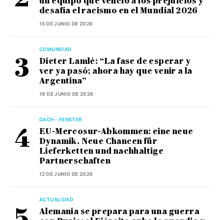
un equipo que venció a los prejuicios y
desafía el racismo en el Mundial 2026
15 DE JUNIO DE 2026
COMUNIDAD
Dieter Lamlé: “La fase de esperar y
ver ya pasó; ahora hay que venir a la
Argentina”
19 DE JUNIO DE 2026
DACH - FENSTER
EU-Mercosur-Abkommen: eine neue
Dynamik. Neue Chancen für
Lieferketten und nachhaltige
Partnerschaften
12 DE JUNIO DE 2026
ACTUALIDAD
Alemania se prepara para una guerra