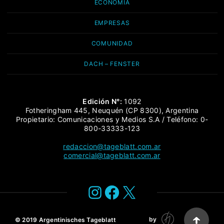
ECONOMÍA
EMPRESAS
COMUNIDAD
DACH – FENSTER
Edición N°:
1092
Fotheringham 445, Neuquén (CP 8300), Argentina
Propietario: Comunicaciones y Medios S.A / Teléfono: 0-
800-33333-123
redaccion@tageblatt.com.ar
comercial@tageblatt.com.ar
Instagram
Facebook
X
by
© 2019
Argentinisches Tageblatt