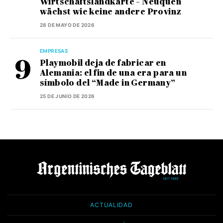
Wirtschaftslandkarte – Neuquén
wächst wie keine andere Provinz
28 DE MAYO DE 2026
EMPRESAS
Playmobil deja de fabricar en
Alemania: el fin de una era para un
símbolo del “Made in Germany”
25 DE JUNIO DE 2026
ACTUALIDAD