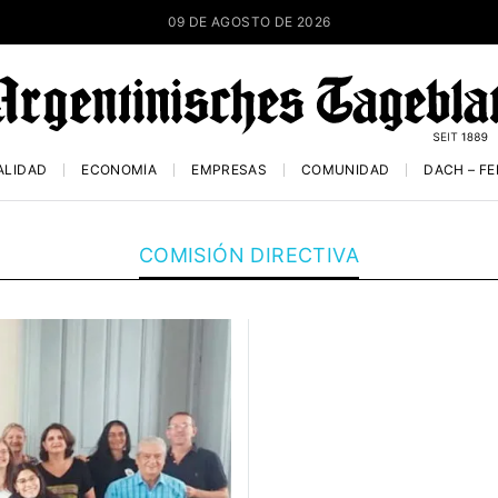
09 DE AGOSTO DE 2026
ALIDAD
ECONOMÍA
EMPRESAS
COMUNIDAD
DACH – F
COMISIÓN DIRECTIVA