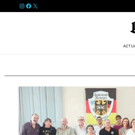
INSTAGRAM
FACEBOOK
X
ACTU