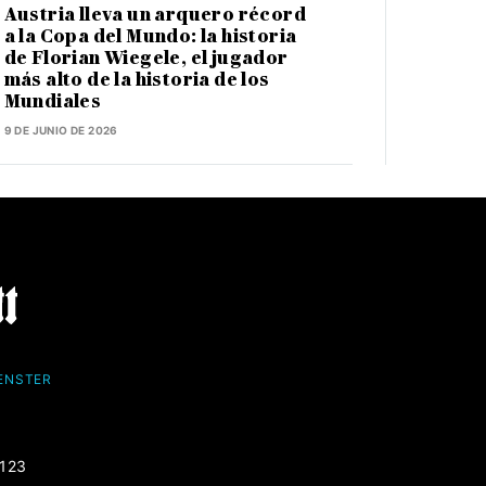
Austria lleva un arquero récord
a la Copa del Mundo: la historia
de Florian Wiegele, el jugador
más alto de la historia de los
Mundiales
9 DE JUNIO DE 2026
FENSTER
-123