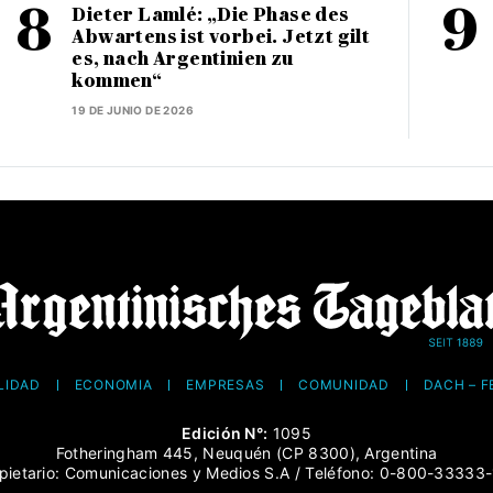
Dieter Lamlé: „Die Phase des
Abwartens ist vorbei. Jetzt gilt
es, nach Argentinien zu
kommen“
19 DE JUNIO DE 2026
LIDAD
ECONOMÍA
EMPRESAS
COMUNIDAD
DACH – 
Edición N°:
1095
Fotheringham 445, Neuquén (CP 8300), Argentina
pietario: Comunicaciones y Medios S.A / Teléfono: 0-800-33333