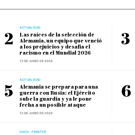
ACTUALIDAD
Las raíces de la selección de
Alemania, un equipo que venció
a los prejuicios y desafía el
racismo en el Mundial 2026
15 DE JUNIO DE 2026
ACTUALIDAD
Alemania se prepara para una
guerra con Rusia: el Ejército
sube la guardia y ya le pone
fecha a un posible ataque
12 DE JUNIO DE 2026
DACH - FENSTER