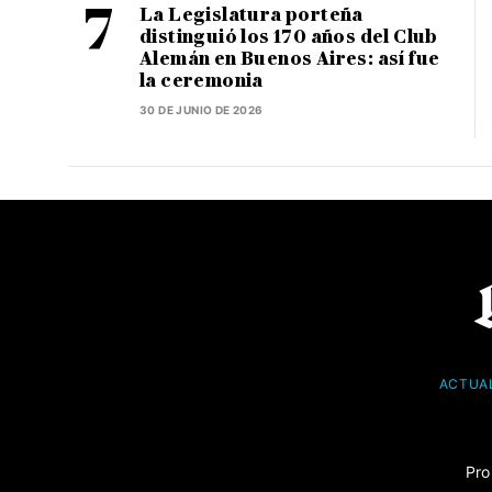
La Legislatura porteña
distinguió los 170 años del Club
Alemán en Buenos Aires: así fue
la ceremonia
30 DE JUNIO DE 2026
ACTUA
Pro