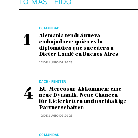
LO MÁS LEÍDO
COMUNIDAD
Alemania tendrá nueva
embajadora: quién es la
diplomática que sucederá a
Dieter Lamlé en Buenos Aires
12 DE JUNIO DE 2026
DACH - FENSTER
EU-Mercosur-Abkommen: eine
neue Dynamik. Neue Chancen
für Lieferketten und nachhaltige
Partnerschaften
12 DE JUNIO DE 2026
COMUNIDAD