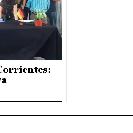
Corrientes:
va