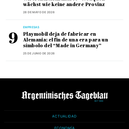
wächst wie keine andere Provinz
28 DE MAYO DE 2026
EMPRESAS
Playmobil deja de fabricar en
Alemania: el fin de una era para un
símbolo del “Made in Germany”
25 DE JUNIO DE 2026
ACTUALIDAD
ECONOMÍA