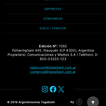
EMPRESAS
COMUNIDAD
DACH – FENSTER
Edición N°:
1092
Fotheringham 445, Neuquén (CP 8300), Argentina
Propietario: Comunicaciones y Medios S.A / Teléfono: 0-
800-33333-123
redaccion@tageblatt.com.ar
comercial@tageblatt.com.ar
Instagram
Facebook
X
by
© 2019
Argentinisches Tageblatt