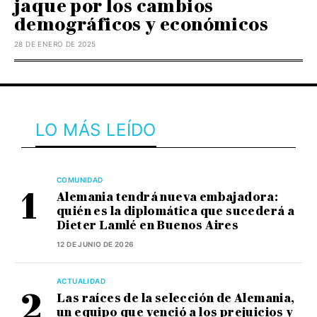
jaque por los cambios
demográficos y económicos
28 DE ENERO DE 2025
LO MÁS LEÍDO
COMUNIDAD
Alemania tendrá nueva embajadora:
quién es la diplomática que sucederá a
Dieter Lamlé en Buenos Aires
12 DE JUNIO DE 2026
ACTUALIDAD
Las raíces de la selección de Alemania,
un equipo que venció a los prejuicios y