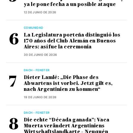
ya le pone fecha a un posible ataque
12 DE JUNIO DE 2026
COMUNIDAD
La Legislatura porteña distinguió los
170 años del Club Alemán en Buenos
Aires: así fue la ceremonia
30 DE JUNIO DE 2026
DACH - FENSTER
Dieter Lamlé: „Die Phase des
Abwartens ist vorbei. Jetzt gilt es,
nach Argentinien zu kommen“
19 DE JUNIO DE 2026
DACH - FENSTER
Die echte “Década ganada”: Vaca
Muerta verändert Argentiniens
Wirtschaftslandkarte – Neuquén