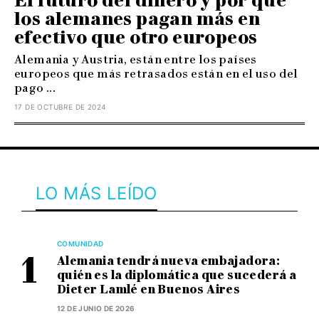
El futuro del dinero y por qué
los alemanes pagan más en
efectivo que otro europeos
Alemania y Austria, están entre los países
europeos que más retrasados están en el uso del
pago ...
17 DE OCTUBRE DE 2024
LO MÁS LEÍDO
COMUNIDAD
Alemania tendrá nueva embajadora:
quién es la diplomática que sucederá a
Dieter Lamlé en Buenos Aires
12 DE JUNIO DE 2026