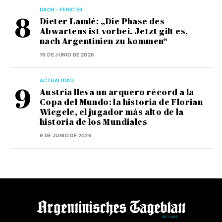
DACH - FENSTER
Dieter Lamlé: „Die Phase des
Abwartens ist vorbei. Jetzt gilt es,
nach Argentinien zu kommen“
19 DE JUNIO DE 2026
ACTUALIDAD
Austria lleva un arquero récord a la
Copa del Mundo: la historia de Florian
Wiegele, el jugador más alto de la
historia de los Mundiales
9 DE JUNIO DE 2026