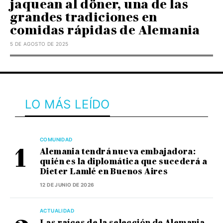
jaquean al döner, una de las
grandes tradiciones en
comidas rápidas de Alemania
5 DE AGOSTO DE 2025
LO MÁS LEÍDO
COMUNIDAD
Alemania tendrá nueva embajadora:
quién es la diplomática que sucederá a
Dieter Lamlé en Buenos Aires
12 DE JUNIO DE 2026
ACTUALIDAD
Las raíces de la selección de Alemania,