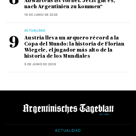
Abwartens ist vorbei. Jetzt gilt es,
nach Argentinien zu kommen“
19 DE JUNIO DE 2026
ACTUALIDAD
Austria lleva un arquero récord a la
Copa del Mundo: la historia de Florian
Wiegele, el jugador más alto de la
historia de los Mundiales
9 DE JUNIO DE 2026
ACTUALIDAD