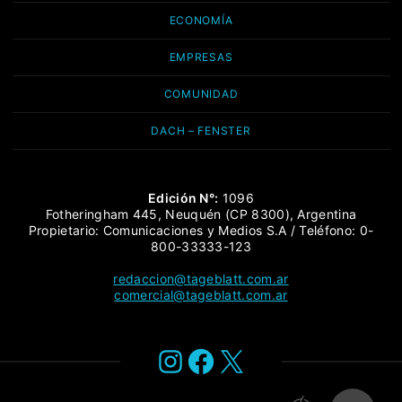
ECONOMÍA
EMPRESAS
COMUNIDAD
DACH – FENSTER
Edición N°:
1096
Fotheringham 445, Neuquén (CP 8300), Argentina
Propietario: Comunicaciones y Medios S.A / Teléfono: 0-
800-33333-123
redaccion@tageblatt.com.ar
comercial@tageblatt.com.ar
Instagram
Facebook
X