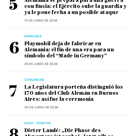
Alemania se prepara para una guerra
con Rusia: el Ejército sube la guardia y
ya le pone fecha a un posible ataque
12 DE JUNIO DE 2026
EMPRESAS
Playmobil deja de fabricar en
Alemania: el fin de una era para un
símbolo del “Made in Germany”
25 DE JUNIO DE 2026
COMUNIDAD
La Legislatura porteña distinguió los
170 años del Club Alemán en Buenos
Aires: así fue la ceremonia
30 DE JUNIO DE 2026
DACH - FENSTER
Dieter Lamlé: „Die Phase des