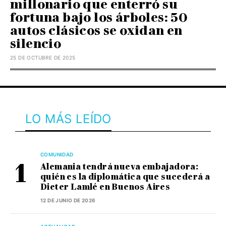
millonario que enterró su
fortuna bajo los árboles: 50
autos clásicos se oxidan en
silencio
25 DE OCTUBRE DE 2025
LO MÁS LEÍDO
COMUNIDAD
Alemania tendrá nueva embajadora:
quién es la diplomática que sucederá a
Dieter Lamlé en Buenos Aires
12 DE JUNIO DE 2026