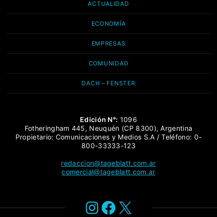
ACTUALIDAD
ECONOMÍA
EMPRESAS
COMUNIDAD
DACH – FENSTER
Edición N°:
1096
Fotheringham 445, Neuquén (CP 8300), Argentina
Propietario: Comunicaciones y Medios S.A / Teléfono: 0-
800-33333-123
redaccion@tageblatt.com.ar
comercial@tageblatt.com.ar
Instagram
Facebook
X