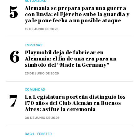
ACTUALIDAD
Alemania se prepara para una guerra
con Rusia: el Ejército sube la guardia y
ya le pone fecha a un posible ataque
12 DE JUNIO DE 2026
EMPRESAS
Playmobil deja de fabricar en
Alemania: el fin de una era para un
símbolo del “Made in Germany”
25 DE JUNIO DE 2026
COMUNIDAD
La Legislatura porteña distinguió los
170 años del Club Alemán en Buenos
Aires: así fue la ceremonia
30 DE JUNIO DE 2026
DACH - FENSTER