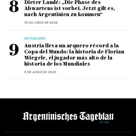
Dieter Lamlé: „Die Phase des
Abwartens ist vorbei. Jetzt gilt es,
nach Argentinien zu kommen“
19 DE JUNIO DE 2026
ACTUALIDAD
Austria lleva un arquero récord a la
Copa del Mundo: la historia de Florian
Wiegele, el jugador más alto de la
historia de los Mundiales
9 DE JUNIO DE 2026