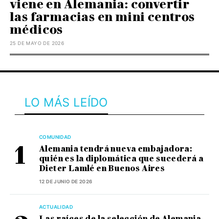
viene en Alemania: convertir
las farmacias en mini centros
médicos
25 DE MAYO DE 2026
LO MÁS LEÍDO
COMUNIDAD
Alemania tendrá nueva embajadora:
quién es la diplomática que sucederá a
Dieter Lamlé en Buenos Aires
12 DE JUNIO DE 2026
ACTUALIDAD
Las raíces de la selección de Alemania,