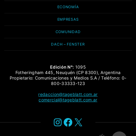
ECONOMÍA
EMPRESAS
COMUNIDAD
DACH – FENSTER
Edición N°:
1095
Fotheringham 445, Neuquén (CP 8300), Argentina
Propietario: Comunicaciones y Medios S.A / Teléfono: 0-
800-33333-123
redaccion@tageblatt.com.ar
comercial@tageblatt.com.ar
Instagram
Facebook
X