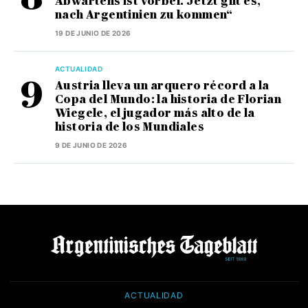
Abwartens ist vorbei. Jetzt gilt es,
nach Argentinien zu kommen“
19 DE JUNIO DE 2026
ACTUALIDAD
Austria lleva un arquero récord a la
Copa del Mundo: la historia de Florian
Wiegele, el jugador más alto de la
historia de los Mundiales
9 DE JUNIO DE 2026
ACTUALIDAD