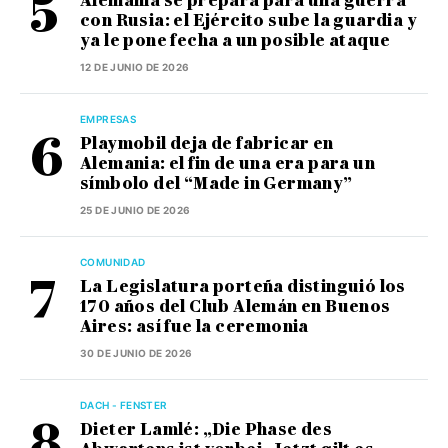
Alemania se prepara para una guerra
con Rusia: el Ejército sube la guardia y
ya le pone fecha a un posible ataque
12 DE JUNIO DE 2026
EMPRESAS
Playmobil deja de fabricar en
Alemania: el fin de una era para un
símbolo del “Made in Germany”
25 DE JUNIO DE 2026
COMUNIDAD
La Legislatura porteña distinguió los
170 años del Club Alemán en Buenos
Aires: así fue la ceremonia
30 DE JUNIO DE 2026
DACH - FENSTER
Dieter Lamlé: „Die Phase des