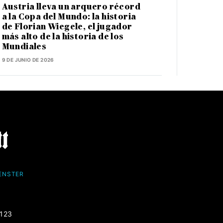
Austria lleva un arquero récord
a la Copa del Mundo: la historia
de Florian Wiegele, el jugador
más alto de la historia de los
Mundiales
9 DE JUNIO DE 2026
FENSTER
-123