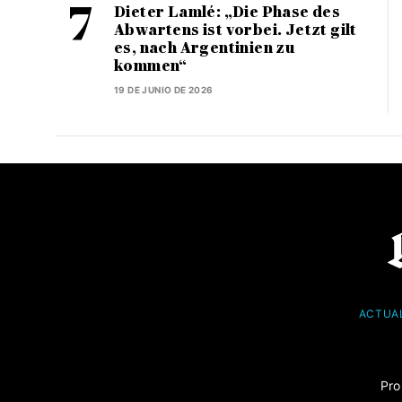
Dieter Lamlé: „Die Phase des
Abwartens ist vorbei. Jetzt gilt
es, nach Argentinien zu
kommen“
19 DE JUNIO DE 2026
ACTUA
Pro