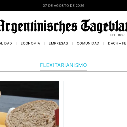
07 DE AGOSTO DE 2026
ALIDAD
ECONOMÍA
EMPRESAS
COMUNIDAD
DACH – F
FLEXITARIANISMO