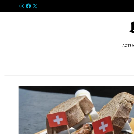
INSTAGRAM
FACEBOOK
X
ACTU