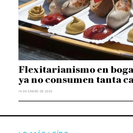
Flexitarianismo en boga:
ya no consumen tanta c
14 DE ENERO DE 2025