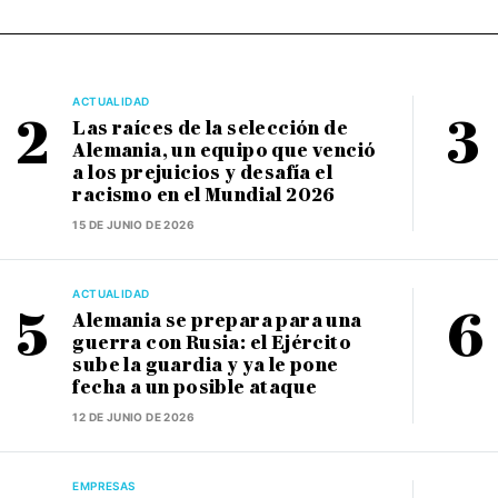
ACTUALIDAD
Las raíces de la selección de
Alemania, un equipo que venció
a los prejuicios y desafía el
racismo en el Mundial 2026
15 DE JUNIO DE 2026
ACTUALIDAD
Alemania se prepara para una
guerra con Rusia: el Ejército
sube la guardia y ya le pone
fecha a un posible ataque
12 DE JUNIO DE 2026
EMPRESAS