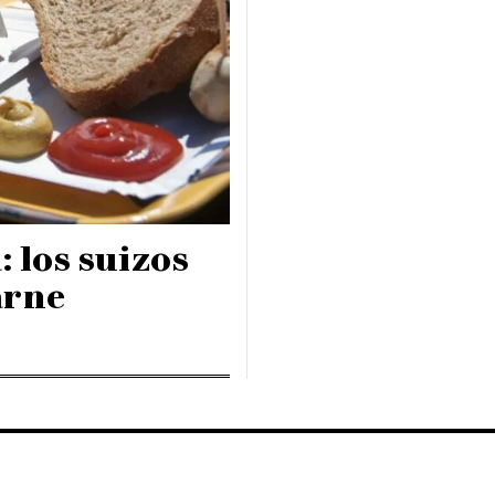
 los suizos
arne