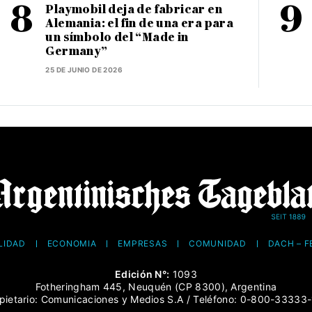
Playmobil deja de fabricar en
Alemania: el fin de una era para
un símbolo del “Made in
Germany”
25 DE JUNIO DE 2026
LIDAD
ECONOMÍA
EMPRESAS
COMUNIDAD
DACH – 
Edición N°:
1093
Fotheringham 445, Neuquén (CP 8300), Argentina
pietario: Comunicaciones y Medios S.A / Teléfono: 0-800-33333