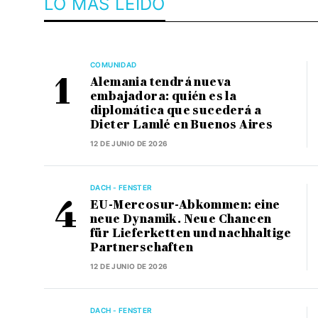
LO MÁS LEÍDO
COMUNIDAD
Alemania tendrá nueva
embajadora: quién es la
diplomática que sucederá a
Dieter Lamlé en Buenos Aires
12 DE JUNIO DE 2026
DACH - FENSTER
EU-Mercosur-Abkommen: eine
neue Dynamik. Neue Chancen
für Lieferketten und nachhaltige
Partnerschaften
12 DE JUNIO DE 2026
DACH - FENSTER