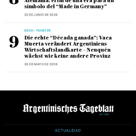
Alemania: el fin de una era para un
símbolo del “Made in Germany”
25 DE JUNIO DE 2026
DACH - FENSTER
Die echte “Década ganada”: Vaca
Muerta verändert Argentiniens
Wirtschaftslandkarte – Neuquén
wächst wie keine andere Provinz
28 DE MAYO DE 2026
ACTUALIDAD