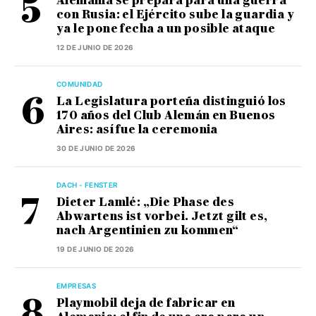
Alemania se prepara para una guerra
con Rusia: el Ejército sube la guardia y
ya le pone fecha a un posible ataque
12 DE JUNIO DE 2026
COMUNIDAD
La Legislatura porteña distinguió los
170 años del Club Alemán en Buenos
Aires: así fue la ceremonia
30 DE JUNIO DE 2026
DACH - FENSTER
Dieter Lamlé: „Die Phase des
Abwartens ist vorbei. Jetzt gilt es,
nach Argentinien zu kommen“
19 DE JUNIO DE 2026
EMPRESAS
Playmobil deja de fabricar en