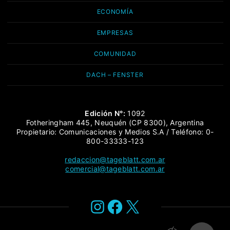
ECONOMÍA
EMPRESAS
COMUNIDAD
DACH – FENSTER
Edición N°:
1092
Fotheringham 445, Neuquén (CP 8300), Argentina
Propietario: Comunicaciones y Medios S.A / Teléfono: 0-
800-33333-123
redaccion@tageblatt.com.ar
comercial@tageblatt.com.ar
Instagram
Facebook
X