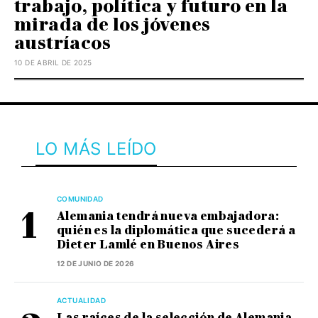
trabajo, política y futuro en la
mirada de los jóvenes
austríacos
10 DE ABRIL DE 2025
LO MÁS LEÍDO
COMUNIDAD
Alemania tendrá nueva embajadora:
quién es la diplomática que sucederá a
Dieter Lamlé en Buenos Aires
12 DE JUNIO DE 2026
ACTUALIDAD
Las raíces de la selección de Alemania,