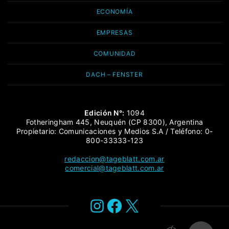
ECONOMÍA
EMPRESAS
COMUNIDAD
DACH – FENSTER
Edición N°:
1094
Fotheringham 445, Neuquén (CP 8300), Argentina
Propietario: Comunicaciones y Medios S.A / Teléfono: 0-
800-33333-123
redaccion@tageblatt.com.ar
comercial@tageblatt.com.ar
Instagram
Facebook
X