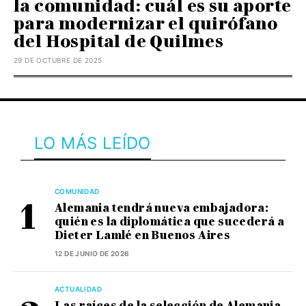
la comunidad: cuál es su aporte
para modernizar el quirófano
del Hospital de Quilmes
29 DE OCTUBRE DE 2025
LO MÁS LEÍDO
COMUNIDAD
Alemania tendrá nueva embajadora:
quién es la diplomática que sucederá a
Dieter Lamlé en Buenos Aires
12 DE JUNIO DE 2026
ACTUALIDAD
Las raíces de la selección de Alemania,