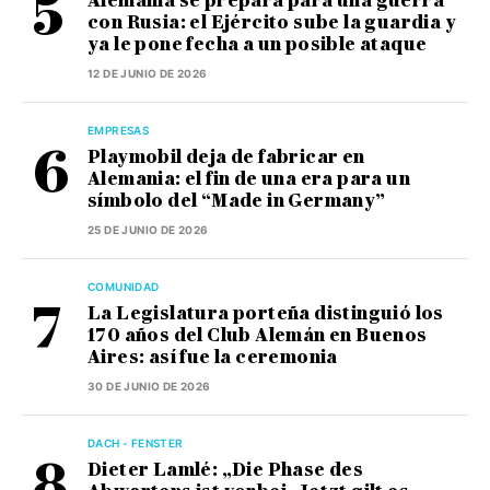
Alemania se prepara para una guerra
con Rusia: el Ejército sube la guardia y
ya le pone fecha a un posible ataque
12 DE JUNIO DE 2026
EMPRESAS
Playmobil deja de fabricar en
Alemania: el fin de una era para un
símbolo del “Made in Germany”
25 DE JUNIO DE 2026
COMUNIDAD
La Legislatura porteña distinguió los
170 años del Club Alemán en Buenos
Aires: así fue la ceremonia
30 DE JUNIO DE 2026
DACH - FENSTER
Dieter Lamlé: „Die Phase des