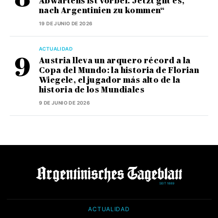
Abwartens ist vorbei. Jetzt gilt es,
nach Argentinien zu kommen“
19 DE JUNIO DE 2026
ACTUALIDAD
Austria lleva un arquero récord a la
Copa del Mundo: la historia de Florian
Wiegele, el jugador más alto de la
historia de los Mundiales
9 DE JUNIO DE 2026
ACTUALIDAD